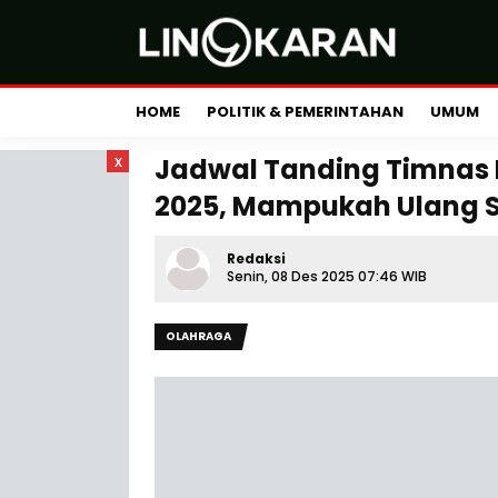
HOME
POLITIK & PEMERINTAHAN
UMUM
x
Jadwal Tanding Timnas 
2025, Mampukah Ulang S
Redaksi
Senin, 08 Des 2025 07:46 WIB
OLAHRAGA