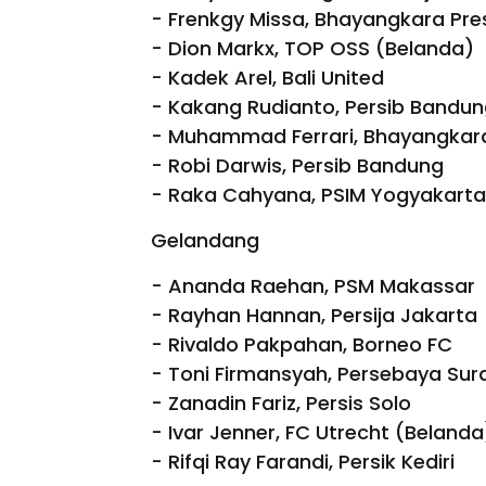
- Frenkgy Missa, Bhayangkara Pres
- Dion Markx, TOP OSS (Belanda)
- Kadek Arel, Bali United
- Kakang Rudianto, Persib Bandu
- Muhammad Ferrari, Bhayangkara
- Robi Darwis, Persib Bandung
- Raka Cahyana, PSIM Yogyakarta
Gelandang
- Ananda Raehan, PSM Makassar
- Rayhan Hannan, Persija Jakarta
- Rivaldo Pakpahan, Borneo FC
- Toni Firmansyah, Persebaya Su
- Zanadin Fariz, Persis Solo
- Ivar Jenner, FC Utrecht (Belanda
- Rifqi Ray Farandi, Persik Kediri