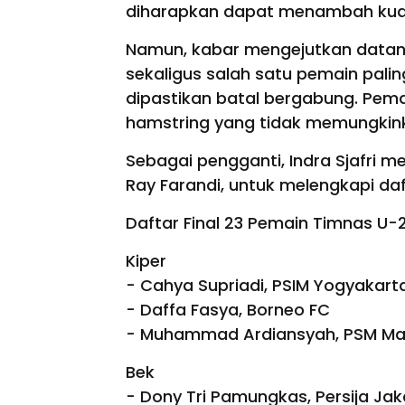
diharapkan dapat menambah kual
Namun, kabar mengejutkan datan
sekaligus salah satu pemain pali
dipastikan batal bergabung. Pem
hamstring yang tidak memungkink
Sebagai pengganti, Indra Sjafri m
Ray Farandi, untuk melengkapi da
Daftar Final 23 Pemain Timnas U-
Kiper
- Cahya Supriadi, PSIM Yogyakart
- Daffa Fasya, Borneo FC
- Muhammad Ardiansyah, PSM Ma
Bek
- Dony Tri Pamungkas, Persija Jak