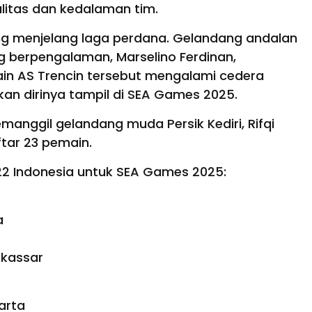
itas dan kedalaman tim.
g menjelang laga perdana. Gelandang andalan
ng berpengalaman, Marselino Ferdinan,
ain AS Trencin tersebut mengalami cedera
an dirinya tampil di SEA Games 2025.
emanggil gelandang muda Persik Kediri, Rifqi
ftar 23 pemain.
22 Indonesia untuk SEA Games 2025:
a
kassar
arta