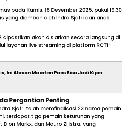
mas pada Kamis, 18 Desember 2025, pukul 19.30
s yang diemban oleh Indra Sjafri dan anak
 dipastikan akan disiarkan secara langsung di
lui layanan live streaming di platform RCTI+
s, Ini Alasan Maarten Paes Bisa Jadi Kiper
da Pergantian Penting
ndra Sjafri telah memfinalisasi 23 nama pemain
ni, terdapat tiga pemain keturunan yang
, Dion Markx, dan Mauro Zijlstra, yang