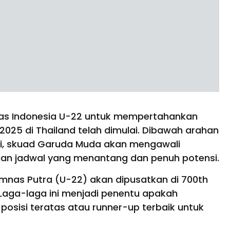
as Indonesia U-22 untuk mempertahankan
025 di Thailand telah dimulai. Dibawah arahan
fri, skuad Garuda Muda akan mengawali
gan jadwal yang menantang dan penuh potensi.
imnas Putra (U-22) akan dipusatkan di 700th
 Laga-laga ini menjadi penentu apakah
isi teratas atau runner-up terbaik untuk