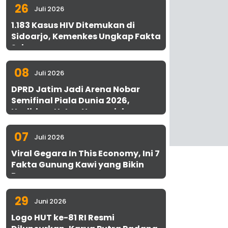
26
Juli 2026
1.183 Kasus HIV Ditemukan di
Sidoarjo, Kemenkes Ungkap Fakta
Sebenarnya
08
Juli 2026
DPRD Jatim Jadi Arena Nobar
Semifinal Piala Dunia 2026,
Hadirkan Uston Nawawi dan
UMKM Gratis untuk 1.000 Warga
07
Juli 2026
Viral Gegara In This Economy, Ini 7
Fakta Gunung Kawi yang Bikin
Penasaran
29
Juni 2026
Logo HUT ke-81 RI Resmi