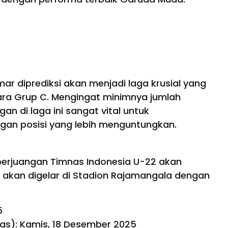
r diprediksi akan menjadi laga krusial yang
ara Grup C. Mengingat minimnya jumlah
an di laga ini sangat vital untuk
gan posisi yang lebih menguntungkan.
p, perjuangan Timnas Indonesia U-22 akan
 akan digelar di Stadion Rajamangala dengan
5
as): Kamis, 18 Desember 2025