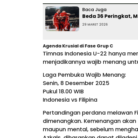
Baca Juga
Beda 36 Peringkat, 
29 MARET 2026
Agenda Krusial di Fase Grup C
Timnas Indonesia U-22 hanya memi
menjadikannya wajib menang unt
Laga Pembuka Wajib Menang:
Senin, 8 Desember 2025
Pukul 18.00 WIB
Indonesia vs Filipina
Pertandingan perdana melawan Fili
dimenangkan. Kemenangan akan me
maupun mental, sebelum menghadapi
Azkals, diharapkan dapat diladen