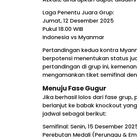
Laga Penentu Juara Grup:
Jumat, 12 Desember 2025
Pukul 18.00 WIB
Indonesia vs Myanmar
Pertandingan kedua kontra Myanma
berpotensi menentukan status ju
pertandingan di grup ini, kemenang
mengamankan tiket semifinal den
Menuju Fase Gugur
Jika berhasil lolos dari fase gru
berlanjut ke babak knockout yang
jadwal sebagai berikut:
Semifinal: Senin, 15 Desember 202
Perebutan Medali (Perunggu & Em