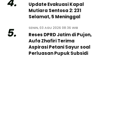
4.
Update Evakuasi Kapal
Mutiara Sentosa 2: 231
Selamat, 5 Meninggal
SENIN, 03 AGU 2026 08:36 WIB
5.
Reses DPRD Jatim di Pujon,
Aufa Zhafiri Terima
Aspirasi Petani Sayur soal
Perluasan Pupuk Subsidi