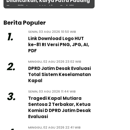
Diluncurkan, Karya Putra Padang
Terpilih Lewat Voting Publik
Berita Populer
SENIN, 03 AGU 2026 10:50 WIB
1.
Link Download Logo HUT
ke-81 RI Versi PNG, JPG, AI,
PDF
MINGGU, 02 AGU 2026 23:02 WIB
2.
DPRD Jatim Desak Evaluasi
Total Sistem Keselamatan
Kapal
SENIN, 03 AGU 2026 11:44 WIB
3.
Tragedi Kapal Mutiara
Sentosa 2 Terbakar, Ketua
Komisi D DPRD Jatim Desak
Evaluasi
MINGGU, 02 AGU 2026 22:41 WIB