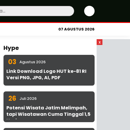
07 AGUSTUS 2026
x
Hype
03
Agustus 2026
Link Download Logo HUT ke-81 RI
Versi PNG, JPG, AI, PDF
26
Juli 2026
Potensi Wisata Jatim Melimpah,
tapi Wisatawan Cuma Tinggal 1,5
Hari