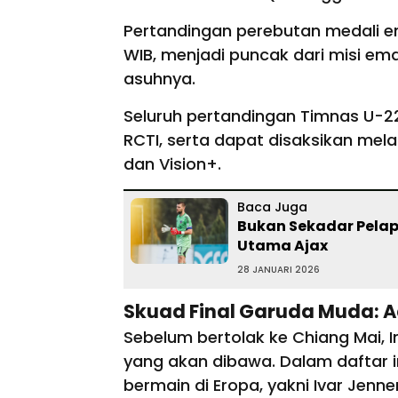
Pertandingan perebutan medali e
WIB, menjadi puncak dari misi ema
asuhnya.
Seluruh pertandingan Timnas U-22
RCTI, serta dapat disaksikan mela
dan Vision+.
Baca Juga
Bukan Sekadar Pelapi
Utama Ajax
28 JANUARI 2026
Skuad Final Garuda Muda: A
Sebelum bertolak ke Chiang Mai, I
yang akan dibawa. Dalam daftar i
bermain di Eropa, yakni Ivar Jenner