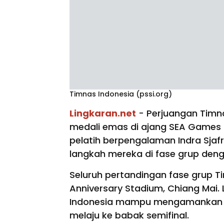
Timnas Indonesia (pssi.org)
Lingkaran.net
- Perjuangan Timn
medali emas di ajang SEA Games 2
pelatih berpengalaman Indra Sja
langkah mereka di fase grup den
Seluruh pertandingan fase grup T
Anniversary Stadium, Chiang Mai.
Indonesia mampu mengamankan pos
melaju ke babak semifinal.