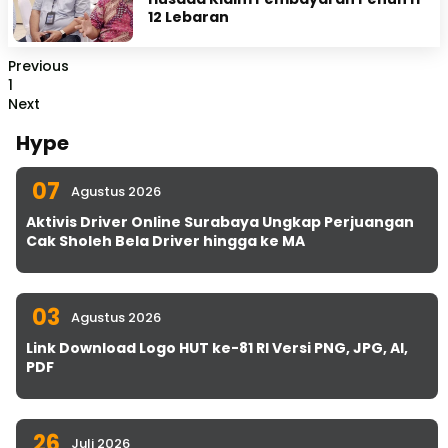
12 Lebaran
Previous
1
Next
Hype
07
Agustus 2026
Aktivis Driver Online Surabaya Ungkap Perjuangan
Cak Sholeh Bela Driver hingga ke MA
03
Agustus 2026
Link Download Logo HUT ke-81 RI Versi PNG, JPG, AI,
PDF
26
Juli 2026