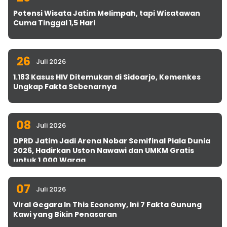
Potensi Wisata Jatim Melimpah, tapi Wisatawan
Cuma Tinggal 1,5 Hari
26
Juli 2026
1.183 Kasus HIV Ditemukan di Sidoarjo, Kemenkes
Ungkap Fakta Sebenarnya
08
Juli 2026
DPRD Jatim Jadi Arena Nobar Semifinal Piala Dunia
2026, Hadirkan Uston Nawawi dan UMKM Gratis
untuk 1.000 Warga
07
Juli 2026
Viral Gegara In This Economy, Ini 7 Fakta Gunung
Kawi yang Bikin Penasaran