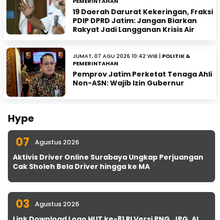
PEMERINTAHAN
19 Daerah Darurat Kekeringan, Fraksi
PDIP DPRD Jatim: Jangan Biarkan
Rakyat Jadi Langganan Krisis Air
JUMAT, 07 AGU 2026 10:42 WIB |
POLITIK &
PEMERINTAHAN
Pemprov Jatim Perketat Tenaga Ahli
Non-ASN: Wajib Izin Gubernur
Hype
07
Agustus 2026
Aktivis Driver Online Surabaya Ungkap Perjuangan
Cak Sholeh Bela Driver hingga ke MA
03
Agustus 2026
Link Download Logo HUT ke-81 RI Versi PNG, JPG, AI,