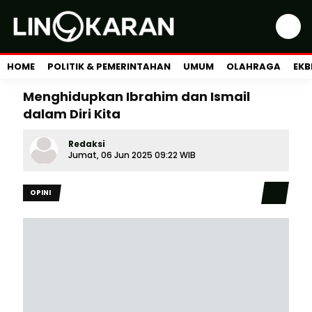
HOME
POLITIK & PEMERINTAHAN
UMUM
OLAHRAGA
EKB
Menghidupkan Ibrahim dan Ismail
dalam Diri Kita
Redaksi
Jumat, 06 Jun 2025 09:22 WIB
OPINI