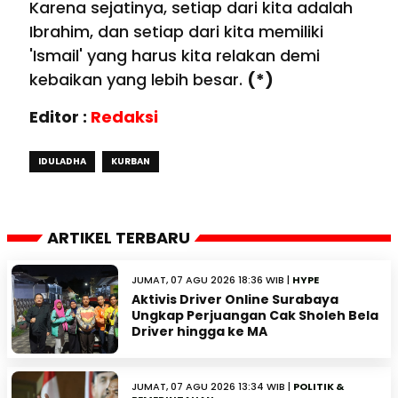
Karena sejatinya, setiap dari kita adalah
Ibrahim, dan setiap dari kita memiliki
'Ismail' yang harus kita relakan demi
kebaikan yang lebih besar.
(*)
Editor :
Redaksi
IDULADHA
KURBAN
ARTIKEL TERBARU
JUMAT, 07 AGU 2026 18:36 WIB |
HYPE
Aktivis Driver Online Surabaya
Ungkap Perjuangan Cak Sholeh Bela
Driver hingga ke MA
JUMAT, 07 AGU 2026 13:34 WIB |
POLITIK &