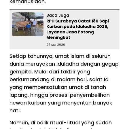
kemanusiaan.
Baca Juga
RPH Surabaya Catat 180 Sapi
Kurban pada Iduladha 2026,
Layanan Jasa Potong
Meningkat
27 MEI 2026
Setiap tahunnya, umat Islam di seluruh
dunia merayakan Iduladha dengan gegap
gempita. Mulai dari takbir yang
berkumandang di malam hari, salat Id
yang mempersatukan umat di tanah
lapang, hingga prosesi penyembelihan
hewan kurban yang menyentuh banyak
hati.
Namun, di balik ritual-ritual yang sudah