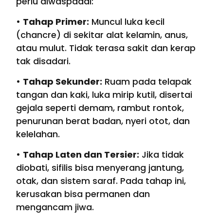
perlu diwaspadai:
•
Tahap Primer:
Muncul luka kecil
(chancre) di sekitar alat kelamin, anus,
atau mulut. Tidak terasa sakit dan kerap
tak disadari.
•
Tahap Sekunder:
Ruam pada telapak
tangan dan kaki, luka mirip kutil, disertai
gejala seperti demam, rambut rontok,
penurunan berat badan, nyeri otot, dan
kelelahan.
•
Tahap Laten dan Tersier:
Jika tidak
diobati, sifilis bisa menyerang jantung,
otak, dan sistem saraf. Pada tahap ini,
kerusakan bisa permanen dan
mengancam jiwa.