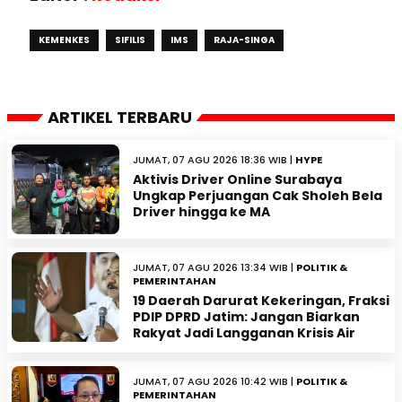
KEMENKES
SIFILIS
IMS
RAJA-SINGA
ARTIKEL TERBARU
JUMAT, 07 AGU 2026 18:36 WIB |
HYPE
Aktivis Driver Online Surabaya
Ungkap Perjuangan Cak Sholeh Bela
Driver hingga ke MA
JUMAT, 07 AGU 2026 13:34 WIB |
POLITIK &
PEMERINTAHAN
19 Daerah Darurat Kekeringan, Fraksi
PDIP DPRD Jatim: Jangan Biarkan
Rakyat Jadi Langganan Krisis Air
JUMAT, 07 AGU 2026 10:42 WIB |
POLITIK &
PEMERINTAHAN