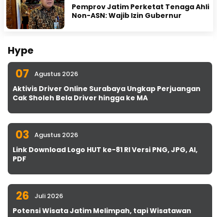
Pemprov Jatim Perketat Tenaga Ahli
Non-ASN: Wajib Izin Gubernur
Hype
07
Agustus 2026
Aktivis Driver Online Surabaya Ungkap Perjuangan
Cak Sholeh Bela Driver hingga ke MA
03
Agustus 2026
Link Download Logo HUT ke-81 RI Versi PNG, JPG, AI,
PDF
26
Juli 2026
Potensi Wisata Jatim Melimpah, tapi Wisatawan