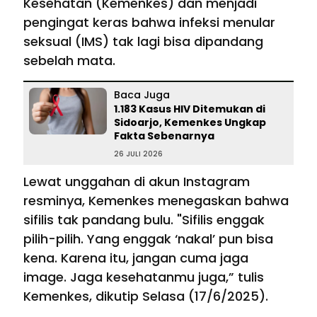
Kesehatan (Kemenkes) dan menjadi
pengingat keras bahwa infeksi menular
seksual (IMS) tak lagi bisa dipandang
sebelah mata.
Baca Juga
1.183 Kasus HIV Ditemukan di
Sidoarjo, Kemenkes Ungkap
Fakta Sebenarnya
26 JULI 2026
Lewat unggahan di akun Instagram
resminya, Kemenkes menegaskan bahwa
sifilis tak pandang bulu. "Sifilis enggak
pilih-pilih. Yang enggak ‘nakal’ pun bisa
kena. Karena itu, jangan cuma jaga
image. Jaga kesehatanmu juga,” tulis
Kemenkes, dikutip Selasa (17/6/2025).