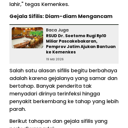
lahir," tegas Kemenkes.
Gejala Sifilis: Diam-diam Mengancam
Baca Juga
RSUD Dr. Soetomo Rugi Rp10
Miliar Pascakebakaran,
Pemprov Jatim Ajukan Bantuan
ke Kemenkes
19 MEI 2026
Salah satu alasan sifilis begitu berbahaya
adalah karena gejalanya yang samar dan
bertahap. Banyak penderita tak
menyadari dirinya terinfeksi hingga
penyakit berkembang ke tahap yang lebih
parah.
Berikut tahapan dan gejala sifilis yang