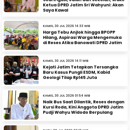
Ketua DPRD Jatim Sri Wahyuni: Akan
Saya Kawal
KAMIS, 30 JUL 2026 14:33 WIB
Harga Tebu Anjlok hingga BPOPP
Hilang, Aspirasi Warga Mengemuka
di Reses Atika Banowati DPRD Jatim
KAMIS, 30 JUL 2026 14:11 WIB
Kejati Jatim Tetapkan Tersangka
Baru Kasus Pungli ESDM, Kabid
Geologi Tilap Rp145 Juta
KAMIS, 30 JUL 2026 01:54 WIB
Naik Bus Saat Dilantik, Reses dengan
Kursi Roda, Kini Anggota DPRD Jatim
Pudji Wahyu Widodo Berpulang