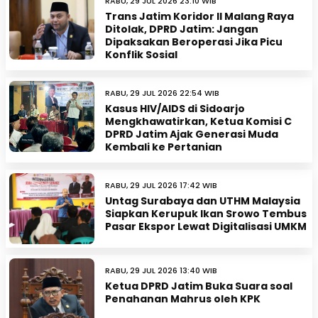
RABU, 29 JUL 2026 23:10 WIB
Trans Jatim Koridor II Malang Raya
Ditolak, DPRD Jatim: Jangan
Dipaksakan Beroperasi Jika Picu
Konflik Sosial
RABU, 29 JUL 2026 22:54 WIB
Kasus HIV/AIDS di Sidoarjo
Mengkhawatirkan, Ketua Komisi C
DPRD Jatim Ajak Generasi Muda
Kembali ke Pertanian
RABU, 29 JUL 2026 17:42 WIB
Untag Surabaya dan UTHM Malaysia
Siapkan Kerupuk Ikan Srowo Tembus
Pasar Ekspor Lewat Digitalisasi UMKM
RABU, 29 JUL 2026 13:40 WIB
Ketua DPRD Jatim Buka Suara soal
Penahanan Mahrus oleh KPK