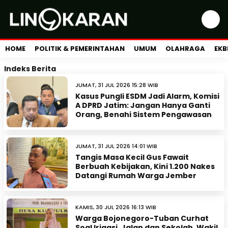
HOME
POLITIK & PEMERINTAHAN
UMUM
OLAHRAGA
EKB
Indeks Berita
JUMAT, 31 JUL 2026 15:28 WIB
Kasus Pungli ESDM Jadi Alarm, Komisi
A DPRD Jatim: Jangan Hanya Ganti
Orang, Benahi Sistem Pengawasan
JUMAT, 31 JUL 2026 14:01 WIB
Tangis Masa Kecil Gus Fawait
Berbuah Kebijakan, Kini 1.200 Nakes
Datangi Rumah Warga Jember
KAMIS, 30 JUL 2026 16:13 WIB
Warga Bojonegoro-Tuban Curhat
Soal Irigasi, Jalan dan Sekolah, Wakil