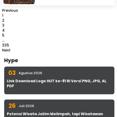
Previous
1
2
3
4
5
...
335
Next
Hype
03
Agustus 2026
Link Download Logo HUT ke-81 RI Versi PNG, JPG, AI,
PDF
26
Juli 2026
Potensi Wisata Jatim Melimpah, tapi Wisatawan