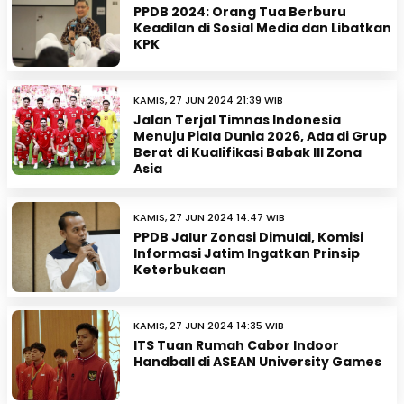
PPDB 2024: Orang Tua Berburu
Keadilan di Sosial Media dan Libatkan
KPK
KAMIS, 27 JUN 2024 21:39 WIB
Jalan Terjal Timnas Indonesia
Menuju Piala Dunia 2026, Ada di Grup
Berat di Kualifikasi Babak III Zona
Asia
KAMIS, 27 JUN 2024 14:47 WIB
PPDB Jalur Zonasi Dimulai, Komisi
Informasi Jatim Ingatkan Prinsip
Keterbukaan
KAMIS, 27 JUN 2024 14:35 WIB
ITS Tuan Rumah Cabor Indoor
Handball di ASEAN University Games