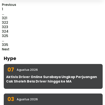
Previous
1
...
321
322
323
324
325
...
335
Next
Hype
07
Agustus 2026
Aktivis Driver Online Surabaya Ungkap Perjuangan
Cak Sholeh Bela Driver hingga ke MA
03
Agustus 2026