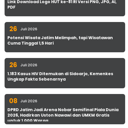
Link Download Logo HUT ke-81 RI Versi PNG, JPG, AI,
PDF
26
Juli 2026
Potensi Wisata Jatim Melimpah, tapi Wisatawan
Cuma Tinggal 1,5 Hari
26
Juli 2026
1.183 Kasus HIV Ditemukan di Sidoarjo, Kemenkes
Ungkap Fakta Sebenarnya
08
Juli 2026
DPRD Jatim Jadi Arena Nobar Semifinal Piala Dunia
2026, Hadirkan Uston Nawawi dan UMKM Gratis
untuk 1.000 Warga