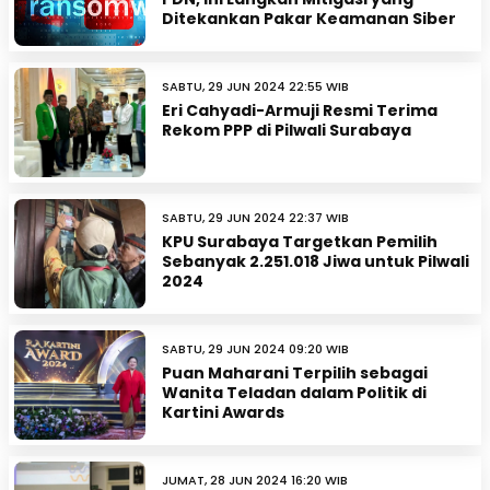
Ditekankan Pakar Keamanan Siber
SABTU, 29 JUN 2024 22:55 WIB
Eri Cahyadi-Armuji Resmi Terima
Rekom PPP di Pilwali Surabaya
SABTU, 29 JUN 2024 22:37 WIB
KPU Surabaya Targetkan Pemilih
Sebanyak 2.251.018 Jiwa untuk Pilwali
2024
SABTU, 29 JUN 2024 09:20 WIB
Puan Maharani Terpilih sebagai
Wanita Teladan dalam Politik di
Kartini Awards
JUMAT, 28 JUN 2024 16:20 WIB