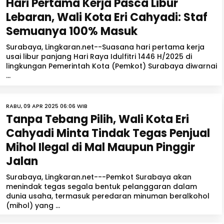
Hari Pertama Kerja Pasca Libur
Lebaran, Wali Kota Eri Cahyadi: Staf
Semuanya 100% Masuk
Surabaya, Lingkaran.net--Suasana hari pertama kerja
usai libur panjang Hari Raya Idulfitri 1446 H/2025 di
lingkungan Pemerintah Kota (Pemkot) Surabaya diwarnai
...
RABU, 09 APR 2025 06:06 WIB
Tanpa Tebang Pilih, Wali Kota Eri
Cahyadi Minta Tindak Tegas Penjual
Mihol Ilegal di Mal Maupun Pinggir
Jalan
Surabaya, Lingkaran.net---Pemkot Surabaya akan
menindak tegas segala bentuk pelanggaran dalam
dunia usaha, termasuk peredaran minuman beralkohol
(mihol) yang ...