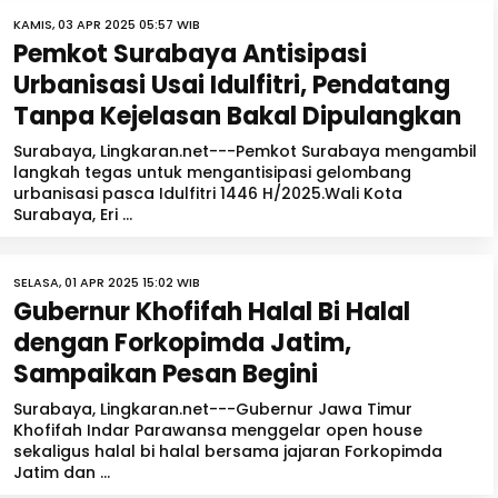
KAMIS, 03 APR 2025 05:57 WIB
Pemkot Surabaya Antisipasi
Urbanisasi Usai Idulfitri, Pendatang
Tanpa Kejelasan Bakal Dipulangkan
Surabaya, Lingkaran.net---Pemkot Surabaya mengambil
langkah tegas untuk mengantisipasi gelombang
urbanisasi pasca Idulfitri 1446 H/2025.Wali Kota
Surabaya, Eri ...
SELASA, 01 APR 2025 15:02 WIB
Gubernur Khofifah Halal Bi Halal
dengan Forkopimda Jatim,
Sampaikan Pesan Begini
Surabaya, Lingkaran.net---Gubernur Jawa Timur
Khofifah Indar Parawansa menggelar open house
sekaligus halal bi halal bersama jajaran Forkopimda
Jatim dan ...