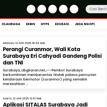
OLAHRAGA
EKBIS
HYPE
EDUKASI
JEDA NGOPI
MINGGU, 13 APR 2025 18:44 WIB
Perangi Curanmor, Wali Kota
Surabaya Eri Cahyadi Gandeng Polisi
dan TNI
Surabaya, Libgkaran.net,---Pemkot Surabaya
berkomitmen memberantas tindak pidana pencurian
kendaraan bermotor (curanmor) yang semakin
meresahkan ...
SABTU, 12 APR 2025 12:51 WIB
Aplikasi SITALAS Surabaya Jadi