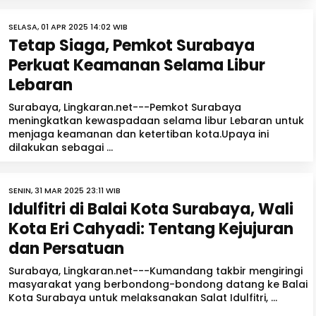
SELASA, 01 APR 2025 14:02 WIB
Tetap Siaga, Pemkot Surabaya
Perkuat Keamanan Selama Libur
Lebaran
Surabaya, Lingkaran.net---Pemkot Surabaya
meningkatkan kewaspadaan selama libur Lebaran untuk
menjaga keamanan dan ketertiban kota.Upaya ini
dilakukan sebagai ...
SENIN, 31 MAR 2025 23:11 WIB
Idulfitri di Balai Kota Surabaya, Wali
Kota Eri Cahyadi: Tentang Kejujuran
dan Persatuan
Surabaya, Lingkaran.net---Kumandang takbir mengiringi
masyarakat yang berbondong-bondong datang ke Balai
Kota Surabaya untuk melaksanakan Salat Idulfitri, ...