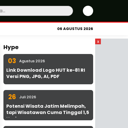
06 AGUSTUS 2026
x
Hype
03
Agustus 2026
Link Download Logo HUT ke-81 RI
Versi PNG, JPG, AI, PDF
26
Juli 2026
Potensi Wisata Jatim Melimpah,
tapi Wisatawan Cuma Tinggal 1,5
Hari