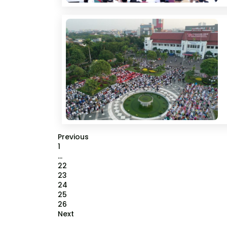
Previous
1
...
22
23
24
25
26
Next