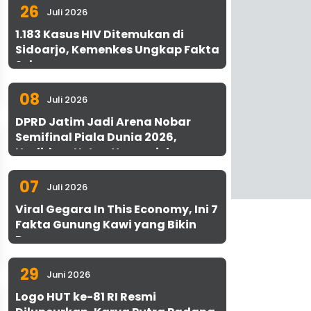
26
Juli 2026
1.183 Kasus HIV Ditemukan di
Sidoarjo, Kemenkes Ungkap Fakta
Sebenarnya
08
Juli 2026
DPRD Jatim Jadi Arena Nobar
Semifinal Piala Dunia 2026,
Hadirkan Uston Nawawi dan
UMKM Gratis untuk 1.000 Warga
07
Juli 2026
Viral Gegara In This Economy, Ini 7
Fakta Gunung Kawi yang Bikin
Penasaran
29
Juni 2026
Logo HUT ke-81 RI Resmi