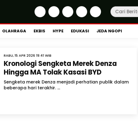
OLAHRAGA
EKBIS
HYPE
EDUKASI
JEDA NGOPI
RABU, 15 APR 2026 19:41 WIB
Kronologi Sengketa Merek Denza
Hingga MA Tolak Kasasi BYD
Sengketa merek Denza menjadi perhatian publik dalam
beberapa hari terakhir. ...