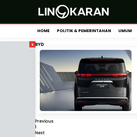
HOME
POLITIK & PEMERINTAHAN
UMUM
x
BYD
Previous
1
Next