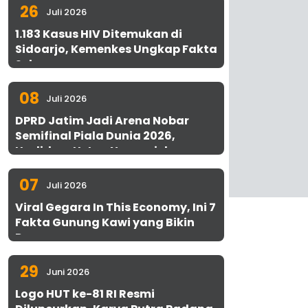
26
Juli 2026
1.183 Kasus HIV Ditemukan di
Sidoarjo, Kemenkes Ungkap Fakta
Sebenarnya
08
Juli 2026
DPRD Jatim Jadi Arena Nobar
Semifinal Piala Dunia 2026,
Hadirkan Uston Nawawi dan
UMKM Gratis untuk 1.000 Warga
07
Juli 2026
Viral Gegara In This Economy, Ini 7
Fakta Gunung Kawi yang Bikin
Penasaran
29
Juni 2026
Logo HUT ke-81 RI Resmi