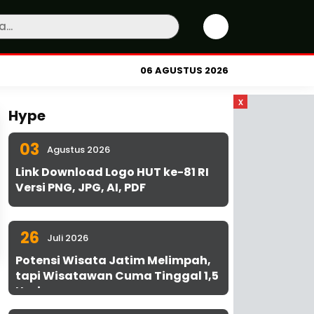
06 AGUSTUS 2026
x
Hype
03
Agustus 2026
Link Download Logo HUT ke-81 RI
Versi PNG, JPG, AI, PDF
26
Juli 2026
Potensi Wisata Jatim Melimpah,
tapi Wisatawan Cuma Tinggal 1,5
Hari