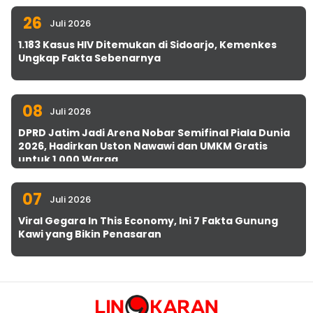
26
Juli 2026
1.183 Kasus HIV Ditemukan di Sidoarjo, Kemenkes
Ungkap Fakta Sebenarnya
08
Juli 2026
DPRD Jatim Jadi Arena Nobar Semifinal Piala Dunia
2026, Hadirkan Uston Nawawi dan UMKM Gratis
untuk 1.000 Warga
07
Juli 2026
Viral Gegara In This Economy, Ini 7 Fakta Gunung
Kawi yang Bikin Penasaran