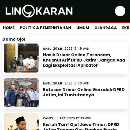
HOME
POLITIK & PEMERINTAHAN
UMUM
OLAHRAGA
EKB
Demo Ojol
RABU, 20 MEI 2026 15:49 WIB
Nasib Driver Online Terancam,
Khusnul Arif DPRD Jatim: Jangan Ada
Lagi Eksploitasi Aplikator
RABU, 20 MEI 2026 15:40 WIB
Ratusan Driver Online Geruduk DPRD
Jatim, Ini Tuntutannya
KAMIS, 30 APR 2026 12:38 WIB
Kisruh Tarif Ojol Jawa Timur, DPRD
Jatim Tancap Gas Siapkan Perda