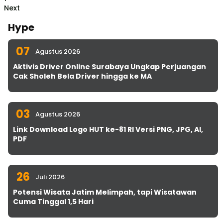
Next
Hype
07
Agustus 2026
Aktivis Driver Online Surabaya Ungkap Perjuangan
Cak Sholeh Bela Driver hingga ke MA
03
Agustus 2026
Link Download Logo HUT ke-81 RI Versi PNG, JPG, AI,
PDF
26
Juli 2026
Potensi Wisata Jatim Melimpah, tapi Wisatawan
Cuma Tinggal 1,5 Hari