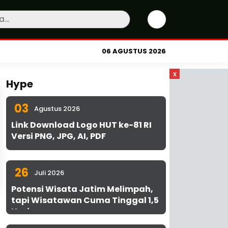
06 AGUSTUS 2026
x
Hype
03
Agustus 2026
Link Download Logo HUT ke-81 RI
Versi PNG, JPG, AI, PDF
26
Juli 2026
Potensi Wisata Jatim Melimpah,
tapi Wisatawan Cuma Tinggal 1,5
Hari