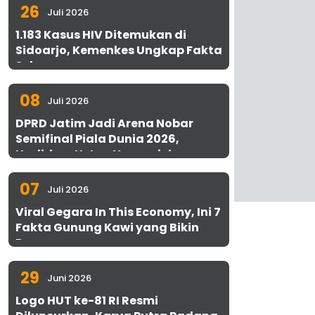
26
Juli 2026
1.183 Kasus HIV Ditemukan di
Sidoarjo, Kemenkes Ungkap Fakta
Sebenarnya
08
Juli 2026
DPRD Jatim Jadi Arena Nobar
Semifinal Piala Dunia 2026,
Hadirkan Uston Nawawi dan
UMKM Gratis untuk 1.000 Warga
07
Juli 2026
Viral Gegara In This Economy, Ini 7
Fakta Gunung Kawi yang Bikin
Penasaran
29
Juni 2026
Logo HUT ke-81 RI Resmi