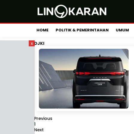
HOME
POLITIK & PEMERINTAHAN
UMUM
x
DJKI
Previous
1
Next