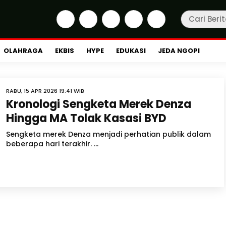
OLAHRAGA
EKBIS
HYPE
EDUKASI
JEDA NGOPI
RABU, 15 APR 2026 19:41 WIB
Kronologi Sengketa Merek Denza
Hingga MA Tolak Kasasi BYD
Sengketa merek Denza menjadi perhatian publik dalam
beberapa hari terakhir. ...