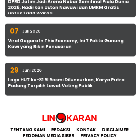
DPRD Jatim Jadi Arena Nobar Semifinal Piala Dunia
2026, Hadirkan Uston Nawawi dan UMKM Gratis
untuk 1.000 Warga
07
Juli 2026
Viral Gegara In This Economy, Ini 7 Fakta Gunung
Kawi yang Bikin Penasaran
29
Juni 2026
Logo HUT ke-81 RI Resmi Diluncurkan, Karya Putra
Padang Terpilih Lewat Voting Publik
TENTANG KAMI
REDAKSI
KONTAK
DISCLAIMER
PEDOMAN MEDIA SIBER
PRIVACY POLICY