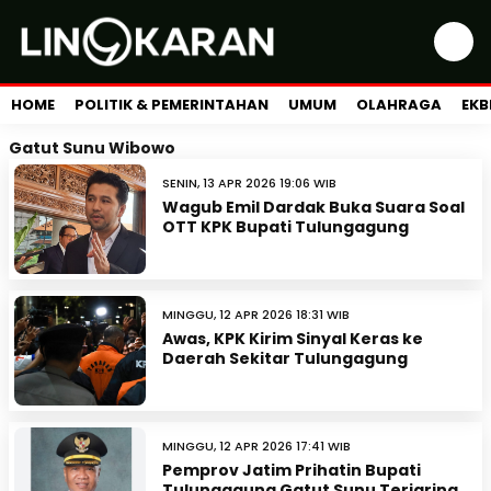
HOME
POLITIK & PEMERINTAHAN
UMUM
OLAHRAGA
EKB
Gatut Sunu Wibowo
SENIN, 13 APR 2026 19:06 WIB
Wagub Emil Dardak Buka Suara Soal
OTT KPK Bupati Tulungagung
MINGGU, 12 APR 2026 18:31 WIB
Awas, KPK Kirim Sinyal Keras ke
Daerah Sekitar Tulungagung
MINGGU, 12 APR 2026 17:41 WIB
Pemprov Jatim Prihatin Bupati
Tulungagung Gatut Sunu Terjaring