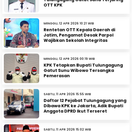
OTT KPK
MINGGU, 12 APR 2026 10:21 WIB
Rentetan OTT Kepala Daerah di
Jatim, Pengamat Desak Parpol
Wajibkan Sekolah Integritas
MINGGU, 12 APR 2026 00:19 WIB
KPK Tetapkan Bupati Tulungagung
Gatut Sunu Wibowo Tersangka
Pemerasan
SABTU, 11 APR 2026 15:55 WIB
Daftar 12 Pejabat Tulungagung yang
Dibawa KPK ke Jakarta, Adik Bupati
Anggota DPRD Ikut Terseret
SABTU, 11 APR 2026 15:02 WIB