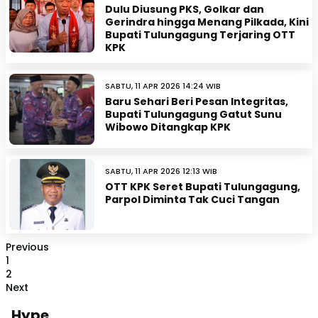
Dulu Diusung PKS, Golkar dan
Gerindra hingga Menang Pilkada, Kini
Bupati Tulungagung Terjaring OTT
KPK
SABTU, 11 APR 2026 14:24 WIB
Baru Sehari Beri Pesan Integritas,
Bupati Tulungagung Gatut Sunu
Wibowo Ditangkap KPK
SABTU, 11 APR 2026 12:13 WIB
OTT KPK Seret Bupati Tulungagung,
Parpol Diminta Tak Cuci Tangan
Previous
1
2
Next
Hype