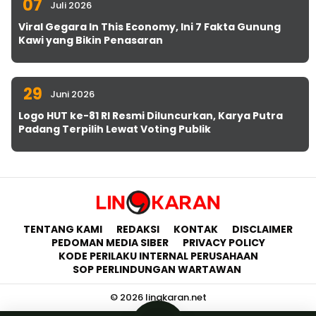
07
Juli 2026
Viral Gegara In This Economy, Ini 7 Fakta Gunung
Kawi yang Bikin Penasaran
29
Juni 2026
Logo HUT ke-81 RI Resmi Diluncurkan, Karya Putra
Padang Terpilih Lewat Voting Publik
TENTANG KAMI
REDAKSI
KONTAK
DISCLAIMER
PEDOMAN MEDIA SIBER
PRIVACY POLICY
KODE PERILAKU INTERNAL PERUSAHAAN
SOP PERLINDUNGAN WARTAWAN
© 2026 lingkaran.net