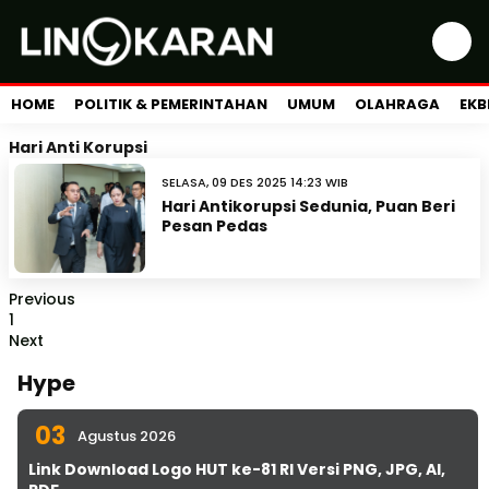
HOME
POLITIK & PEMERINTAHAN
UMUM
OLAHRAGA
EKB
Hari Anti Korupsi
SELASA, 09 DES 2025 14:23 WIB
Hari Antikorupsi Sedunia, Puan Beri
Pesan Pedas
Previous
1
Next
Hype
03
Agustus 2026
Link Download Logo HUT ke-81 RI Versi PNG, JPG, AI,