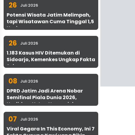
26
Juli 2026
Potensi Wisata Jatim Melimpah,
tapi Wisatawan Cuma Tinggal 1,5
Hari
26
Juli 2026
1.183 Kasus HIV Ditemukan di
Sidoarjo, Kemenkes Ungkap Fakta
Sebenarnya
08
Juli 2026
DPRD Jatim Jadi Arena Nobar
Semifinal Piala Dunia 2026,
Hadirkan Uston Nawawi dan
UMKM Gratis untuk 1.000 Warga
07
Juli 2026
Viral Gegara In This Economy, Ini 7