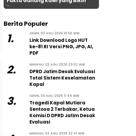
Fakta Gunung Kawi yang Bikin
Penasaran
Berita Populer
SENIN, 03 AGU 2026 10:50 WIB
1.
Link Download Logo HUT
ke-81 RI Versi PNG, JPG, AI,
PDF
MINGGU, 02 AGU 2026 23:02 WIB
2.
DPRD Jatim Desak Evaluasi
Total Sistem Keselamatan
Kapal
SENIN, 03 AGU 2026 11:44 WIB
3.
Tragedi Kapal Mutiara
Sentosa 2 Terbakar, Ketua
Komisi D DPRD Jatim Desak
Evaluasi
MINGGU, 02 AGU 2026 22:41 WIB