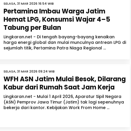
SELASA, 31 MAR 2026 16:54 WIB
Pertamina Imbau Warga Jatim
Hemat LPG, Konsumsi Wajar 4–5
Tabung per Bulan
Lingkaran.net - Di tengah bayang-bayang kenaikan
harga energi global dan mulai munculnya antrean LPG di
sejumlah titik, Pertamina Patra Niaga Regional ...
SELASA, 31 MAR 2026 09:24 WIB
WFH ASN Jatim Mulai Besok, Dilarang
Kabur dari Rumah Saat Jam Kerja
Lingkaran.net - Mulai 1 April 2026, Aparatur Sipil Negara
(ASN) Pemprov Jawa Timur (Jatim) tak lagi sepenuhnya
bekerja dari kantor. Kebijakan Work From Home ...