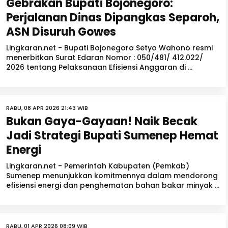
Gebrakan Bupati Bojonegoro:
Perjalanan Dinas Dipangkas Separoh,
ASN Disuruh Gowes
Lingkaran.net - Bupati Bojonegoro Setyo Wahono resmi
menerbitkan Surat Edaran Nomor : 050/481/ 412.022/
2026 tentang Pelaksanaan Efisiensi Anggaran di ...
RABU, 08 APR 2026 21:43 WIB
Bukan Gaya-Gayaan! Naik Becak
Jadi Strategi Bupati Sumenep Hemat
Energi
Lingkaran.net - Pemerintah Kabupaten (Pemkab)
Sumenep menunjukkan komitmennya dalam mendorong
efisiensi energi dan penghematan bahan bakar minyak ...
RABU, 01 APR 2026 08:09 WIB