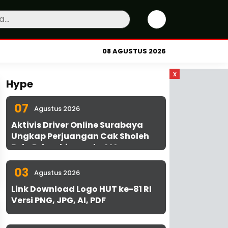
08 AGUSTUS 2026
x
Hype
07
Agustus 2026
Aktivis Driver Online Surabaya
Ungkap Perjuangan Cak Sholeh
Bela Driver hingga ke MA
03
Agustus 2026
Link Download Logo HUT ke-81 RI
Versi PNG, JPG, AI, PDF