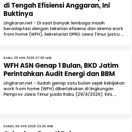
di Tengah Efisiensi Anggaran, Ini
Buktinya
Lingkaran.net - Di saat banyak lembaga masih
beradaptasi dengan tekanan efisiensi dan skema work
from home (WFH), Sekretariat DPRD Jawa Timur justru ...
RABU, 29 APR 2026 07:05 WIB
WFH ASN Genap 1 Bulan, BKD Jatim
Perintahkan Audit Energi dan BBM
Lingkaran.net - Sudah genap satu bulan sejak kebijakan
work from home (WFH) diberlakukan di lingkungan
Pemprov Jawa Timur pada Rabu (29/4/2026). Kini, ...
KAMIS, 09 APR 2026 23:25 WIB