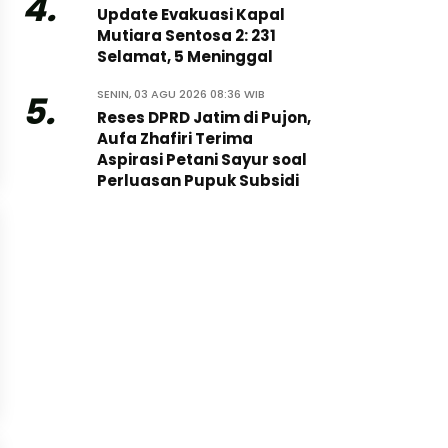
4.
Update Evakuasi Kapal
Mutiara Sentosa 2: 231
Selamat, 5 Meninggal
SENIN, 03 AGU 2026 08:36 WIB
5.
Reses DPRD Jatim di Pujon,
Aufa Zhafiri Terima
Aspirasi Petani Sayur soal
Perluasan Pupuk Subsidi