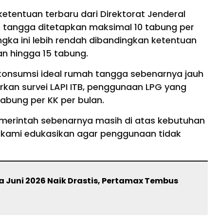
tentuan terbaru dari Direktorat Jenderal
 tangga ditetapkan maksimal 10 tabung per
ngka ini lebih rendah dibandingkan ketentuan
n hingga 15 tabung.
 konsumsi ideal rumah tangga sebenarnya jauh
rkan survei LAPI ITB, penggunaan LPG yang
tabung per KK per bulan.
emerintah sebenarnya masih di atas kebutuhan
n kami edukasikan agar penggunaan tidak
 Juni 2026 Naik Drastis, Pertamax Tembus