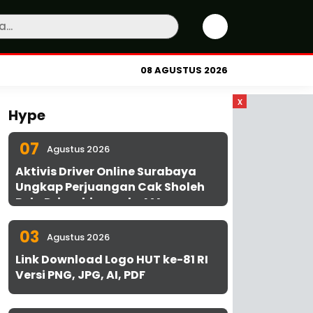
08 AGUSTUS 2026
x
Hype
07
Agustus 2026
Aktivis Driver Online Surabaya
Ungkap Perjuangan Cak Sholeh
Bela Driver hingga ke MA
03
Agustus 2026
Link Download Logo HUT ke-81 RI
Versi PNG, JPG, AI, PDF