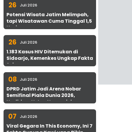
26
Juli 2026
Potensi Wisata Jatim Melimpah,
tapi Wisatawan Cuma Tinggal 1,5
Hari
26
Juli 2026
1.183 Kasus HIV Ditemukan di
Sidoarjo, Kemenkes Ungkap Fakta
Sebenarnya
08
Juli 2026
DPRD Jatim Jadi Arena Nobar
Semifinal Piala Dunia 2026,
Hadirkan Uston Nawawi dan
UMKM Gratis untuk 1.000 Warga
07
Juli 2026
Viral Gegara In This Economy, Ini 7