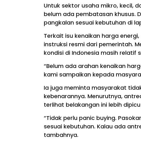
Untuk sektor usaha mikro, kecil
belum ada pembatasan khusus. Dis
pangkalan sesuai kebutuhan di l
Terkait isu kenaikan harga energ
instruksi resmi dari pemerintah. 
kondisi di Indonesia masih relatif s
“Belum ada arahan kenaikan harga
kami sampaikan kepada masyarak
Ia juga meminta masyarakat tidak
kebenarannya. Menurutnya, antre
terlihat belakangan ini lebih dipi
“Tidak perlu panic buying. Pasoka
sesuai kebutuhan. Kalau ada antre
tambahnya.