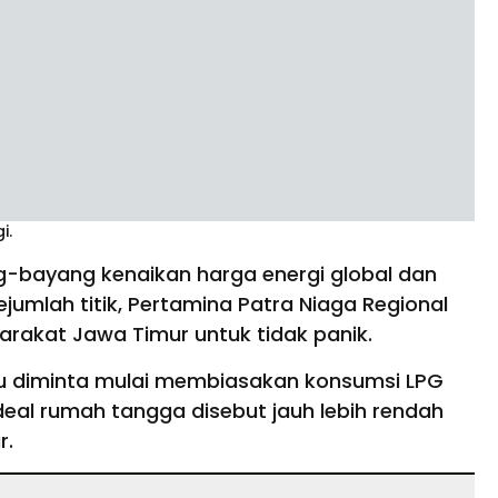
i.
g-bayang kenaikan harga energi global dan
jumlah titik, Pertamina Patra Niaga Regional
rakat Jawa Timur untuk tidak panik.
ru diminta mulai membiasakan konsumsi LPG
deal rumah tangga disebut jauh lebih rendah
r.