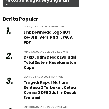
Fakta Gunung Kawi yang Bikin
Penasaran
Berita Populer
SENIN, 03 AGU 2026 10:50 WIB
1.
Link Download Logo HUT
ke-81 RI Versi PNG, JPG, AI,
PDF
MINGGU, 02 AGU 2026 23:02 WIB
2.
DPRD Jatim Desak Evaluasi
Total Sistem Keselamatan
Kapal
SENIN, 03 AGU 2026 11:44 WIB
3.
Tragedi Kapal Mutiara
Sentosa 2 Terbakar, Ketua
Komisi D DPRD Jatim Desak
Evaluasi
MINGGU, 02 AGU 2026 22:41 WIB