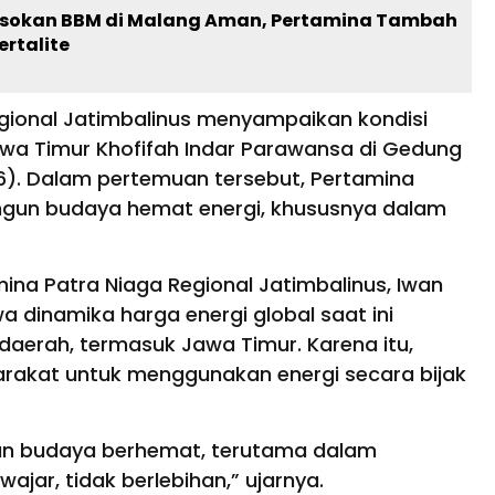
Pasokan BBM di Malang Aman, Pertamina Tambah
ertalite
egional Jatimbalinus menyampaikan kondisi
awa Timur Khofifah Indar Parawansa di Gedung
6). Dalam pertemuan tersebut, Pertamina
un budaya hemat energi, khususnya dalam
ina Patra Niaga Regional Jatimbalinus, Iwan
dinamika harga energi global saat ini
aerah, termasuk Jawa Timur. Karena itu,
rakat untuk menggunakan energi secara bijak
an budaya berhemat, terutama dalam
jar, tidak berlebihan,” ujarnya.