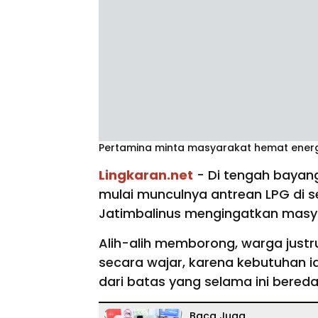
Pertamina minta masyarakat hemat energ
Lingkaran.net
- Di tengah bayan
mulai munculnya antrean LPG di se
Jatimbalinus mengingatkan masya
Alih-alih memborong, warga just
secara wajar, karena kebutuhan i
dari batas yang selama ini bereda
Baca Juga