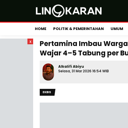
HOME
POLITIK & PEMERINTAHAN
UMUM
x
Pertamina Imbau Warga 
Wajar 4–5 Tabung per B
Alkalifi Abiyu
Selasa, 31 Mar 2026 16:54 WIB
EKBIS