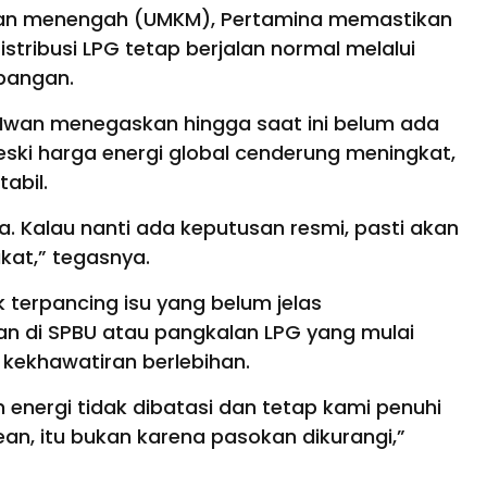
, dan menengah (UMKM), Pertamina memastikan
tribusi LPG tetap berjalan normal melalui
apangan.
i, Iwan menegaskan hingga saat ini belum ada
Meski harga energi global cenderung meningkat,
tabil.
. Kalau nanti ada keputusan resmi, pasti akan
at,” tegasnya.
 terpancing isu yang belum jelas
an di SPBU atau pangkalan LPG yang mulai
cu kekhawatiran berlebihan.
n energi tidak dibatasi dan tetap kami penuhi
an, itu bukan karena pasokan dikurangi,”