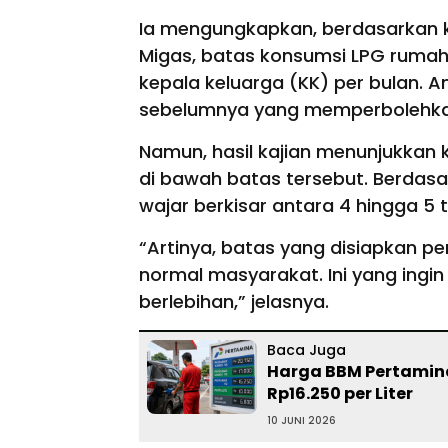
Ia mengungkapkan, berdasarkan ke
Migas, batas konsumsi LPG rumah
kepala keluarga (KK) per bulan. A
sebelumnya yang memperbolehka
Namun, hasil kajian menunjukkan
di bawah batas tersebut. Berdasa
wajar berkisar antara 4 hingga 5 
“Artinya, batas yang disiapkan p
normal masyarakat. Ini yang ingi
berlebihan,” jelasnya.
Baca Juga
Harga BBM Pertamina
Rp16.250 per Liter
10 JUNI 2026