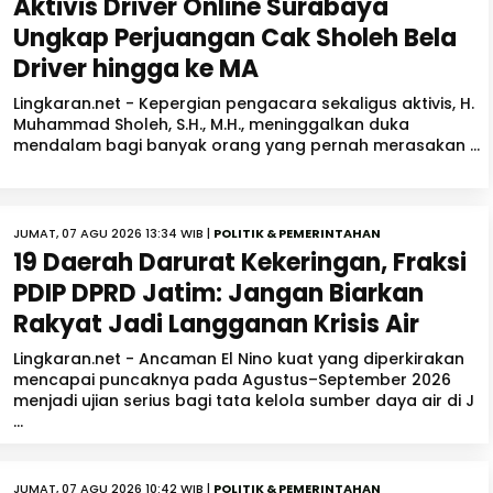
Aktivis Driver Online Surabaya
Ungkap Perjuangan Cak Sholeh Bela
Driver hingga ke MA
Lingkaran.net - Kepergian pengacara sekaligus aktivis, H.
Muhammad Sholeh, S.H., M.H., meninggalkan duka
mendalam bagi banyak orang yang pernah merasakan ...
JUMAT, 07 AGU 2026 13:34 WIB |
POLITIK & PEMERINTAHAN
19 Daerah Darurat Kekeringan, Fraksi
PDIP DPRD Jatim: Jangan Biarkan
Rakyat Jadi Langganan Krisis Air
Lingkaran.net - Ancaman El Nino kuat yang diperkirakan
mencapai puncaknya pada Agustus–September 2026
menjadi ujian serius bagi tata kelola sumber daya air di J
...
JUMAT, 07 AGU 2026 10:42 WIB |
POLITIK & PEMERINTAHAN