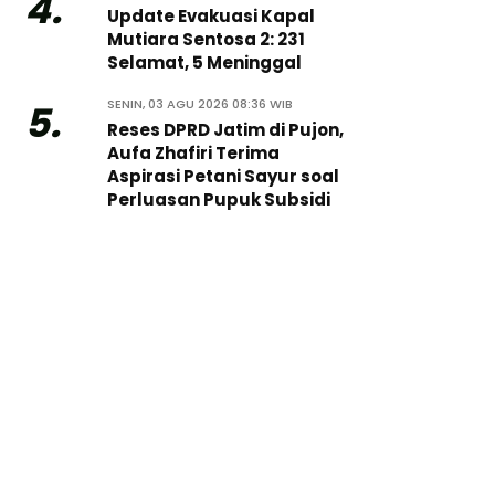
4.
Update Evakuasi Kapal
Mutiara Sentosa 2: 231
Selamat, 5 Meninggal
SENIN, 03 AGU 2026 08:36 WIB
5.
Reses DPRD Jatim di Pujon,
Aufa Zhafiri Terima
Aspirasi Petani Sayur soal
Perluasan Pupuk Subsidi