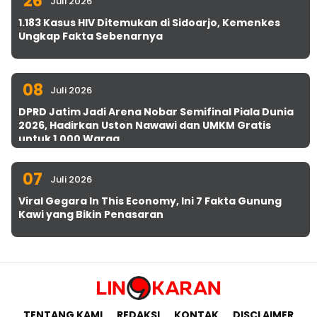
26
Juli 2026
1.183 Kasus HIV Ditemukan di Sidoarjo, Kemenkes
Ungkap Fakta Sebenarnya
08
Juli 2026
DPRD Jatim Jadi Arena Nobar Semifinal Piala Dunia
2026, Hadirkan Uston Nawawi dan UMKM Gratis
untuk 1.000 Warga
07
Juli 2026
Viral Gegara In This Economy, Ini 7 Fakta Gunung
Kawi yang Bikin Penasaran
TENTANG KAMI
REDAKSI
KONTAK
DISCLAIMER