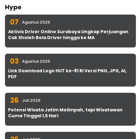
Hype
07
Agustus 2026
Aktivis Driver Online Surabaya Ungkap Perjuangan
Cak Sholeh Bela Driver hingga ke MA
03
Agustus 2026
Link Download Logo HUT ke-81 RI Versi PNG, JPG, AI,
PDF
26
Juli 2026
Potensi Wisata Jatim Melimpah, tapi Wisatawan
Cuma Tinggal 1,5 Hari