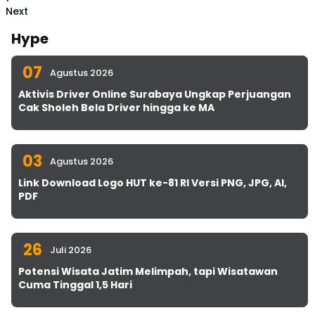
Next
Hype
07
Agustus 2026
Aktivis Driver Online Surabaya Ungkap Perjuangan
Cak Sholeh Bela Driver hingga ke MA
03
Agustus 2026
Link Download Logo HUT ke-81 RI Versi PNG, JPG, AI,
PDF
26
Juli 2026
Potensi Wisata Jatim Melimpah, tapi Wisatawan
Cuma Tinggal 1,5 Hari