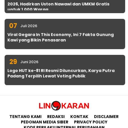
2026, Hadirkan Uston Nawawi dan UMKM Gratis
untuk 1.000 Warga
07
Juli 2026
Viral Gegara In This Economy, Ini 7 Fakta Gunung
Kawi yang Bikin Penasaran
29
Juni 2026
Logo HUT ke-81 RI Resmi Diluncurkan, Karya Putra
Padang Terpilih Lewat Voting Publik
TENTANG KAMI
REDAKSI
KONTAK
DISCLAIMER
PEDOMAN MEDIA SIBER
PRIVACY POLICY
KODE PERILAKU INTERNAL PERUSAHAAN