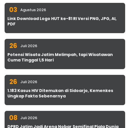
03
Agustus 2026
Link Download Logo HUT ke-81 RI Versi PNG, JPG, AI,
PDF
26
Juli 2026
Potensi Wisata Jatim Melimpah, tapi Wisatawan
Cuma Tinggal 1,5 Hari
26
Juli 2026
1.183 Kasus HIV Ditemukan di Sidoarjo, Kemenkes
Ungkap Fakta Sebenarnya
08
Juli 2026
DPRD Jatim Jadi Arena Nobar Semifinal Piala Dunia