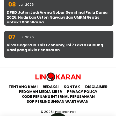
08
Juli 2026
DPRD Jatim Jadi Arena Nobar Semifinal Piala Dunia
2026, Hadirkan Uston Nawawi dan UMKM Gratis
untuk 1.000 Warga
07
Juli 2026
Viral Gegara In This Economy, Ini 7 Fakta Gunung
Kawi yang Bikin Penasaran
TENTANG KAMI
REDAKSI
KONTAK
DISCLAIMER
PEDOMAN MEDIA SIBER
PRIVACY POLICY
KODE PERILAKU INTERNAL PERUSAHAAN
SOP PERLINDUNGAN WARTAWAN
© 2026 lingkaran.net