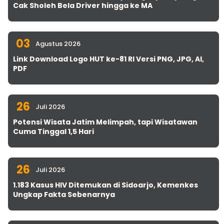
Cak Sholeh Bela Driver hingga ke MA
03
Agustus 2026
Link Download Logo HUT ke-81 RI Versi PNG, JPG, AI,
PDF
26
Juli 2026
Potensi Wisata Jatim Melimpah, tapi Wisatawan
Cuma Tinggal 1,5 Hari
26
Juli 2026
1.183 Kasus HIV Ditemukan di Sidoarjo, Kemenkes
Ungkap Fakta Sebenarnya