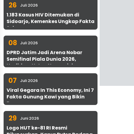
26
Juli 2026
1.183 Kasus HIV Ditemukan di
Sidoarjo, Kemenkes Ungkap Fakta
Sebenarnya
08
Juli 2026
DPRD Jatim Jadi Arena Nobar
Semifinal Piala Dunia 2026,
Hadirkan Uston Nawawi dan
UMKM Gratis untuk 1.000 Warga
07
Juli 2026
Viral Gegara In This Economy, Ini 7
Fakta Gunung Kawi yang Bikin
Penasaran
29
Juni 2026
Logo HUT ke-81 RI Resmi