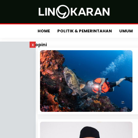
HOME
POLITIK & PEMERINTAHAN
UMUM
x
opini