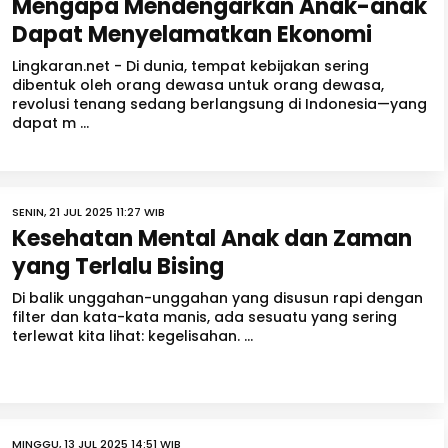
Mengapa Mendengarkan Anak-anak
Dapat Menyelamatkan Ekonomi
Lingkaran.net - Di dunia, tempat kebijakan sering
dibentuk oleh orang dewasa untuk orang dewasa,
revolusi tenang sedang berlangsung di Indonesia—yang
dapat m ...
SENIN, 21 JUL 2025 11:27 WIB
Kesehatan Mental Anak dan Zaman
yang Terlalu Bising
Di balik unggahan-unggahan yang disusun rapi dengan
filter dan kata-kata manis, ada sesuatu yang sering
terlewat kita lihat: kegelisahan. ...
MINGGU, 13 JUL 2025 14:51 WIB