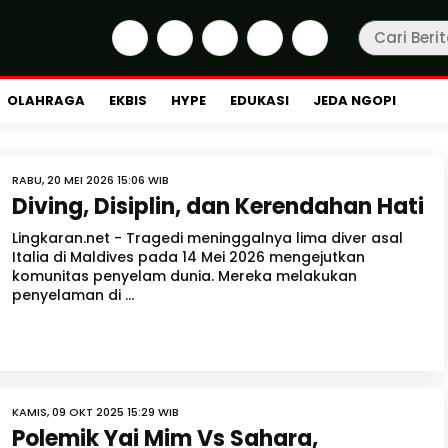
OLAHRAGA
EKBIS
HYPE
EDUKASI
JEDA NGOPI
RABU, 20 MEI 2026 15:06 WIB
Diving, Disiplin, dan Kerendahan Hati
Lingkaran.net - Tragedi meninggalnya lima diver asal
Italia di Maldives pada 14 Mei 2026 mengejutkan
komunitas penyelam dunia. Mereka melakukan
penyelaman di ...
KAMIS, 09 OKT 2025 15:29 WIB
Polemik Yai Mim Vs Sahara,