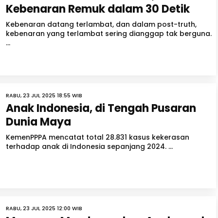
Kebenaran Remuk dalam 30 Detik
Kebenaran datang terlambat, dan dalam post-truth,
kebenaran yang terlambat sering dianggap tak berguna.
...
RABU, 23 JUL 2025 18:55 WIB
Anak Indonesia, di Tengah Pusaran
Dunia Maya
KemenPPPA mencatat total 28.831 kasus kekerasan
terhadap anak di Indonesia sepanjang 2024. ...
RABU, 23 JUL 2025 12:00 WIB