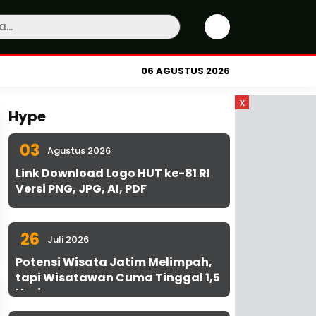
06 AGUSTUS 2026
x
Hype
03
Agustus 2026
Link Download Logo HUT ke-81 RI
Versi PNG, JPG, AI, PDF
26
Juli 2026
Potensi Wisata Jatim Melimpah,
tapi Wisatawan Cuma Tinggal 1,5
Hari