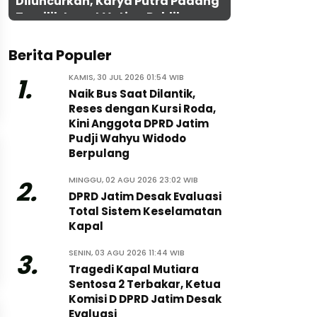
Diluncurkan, Karya Putra Padang
Terpilih Lewat Voting Publik
Berita Populer
KAMIS, 30 JUL 2026 01:54 WIB
1.
Naik Bus Saat Dilantik,
Reses dengan Kursi Roda,
Kini Anggota DPRD Jatim
Pudji Wahyu Widodo
Berpulang
MINGGU, 02 AGU 2026 23:02 WIB
2.
DPRD Jatim Desak Evaluasi
Total Sistem Keselamatan
Kapal
SENIN, 03 AGU 2026 11:44 WIB
3.
Tragedi Kapal Mutiara
Sentosa 2 Terbakar, Ketua
Komisi D DPRD Jatim Desak
Evaluasi