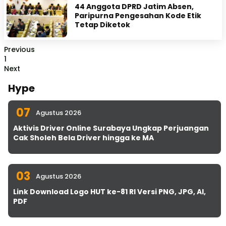
44 Anggota DPRD Jatim Absen,
Paripurna Pengesahan Kode Etik
Tetap Diketok
Previous
1
Next
Hype
07
Agustus 2026
Aktivis Driver Online Surabaya Ungkap Perjuangan
Cak Sholeh Bela Driver hingga ke MA
03
Agustus 2026
Link Download Logo HUT ke-81 RI Versi PNG, JPG, AI,
PDF