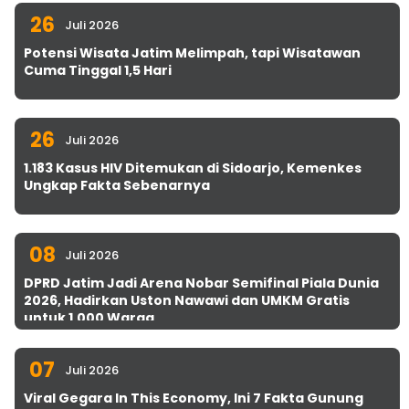
26
Juli 2026
Potensi Wisata Jatim Melimpah, tapi Wisatawan
Cuma Tinggal 1,5 Hari
26
Juli 2026
1.183 Kasus HIV Ditemukan di Sidoarjo, Kemenkes
Ungkap Fakta Sebenarnya
08
Juli 2026
DPRD Jatim Jadi Arena Nobar Semifinal Piala Dunia
2026, Hadirkan Uston Nawawi dan UMKM Gratis
untuk 1.000 Warga
07
Juli 2026
Viral Gegara In This Economy, Ini 7 Fakta Gunung