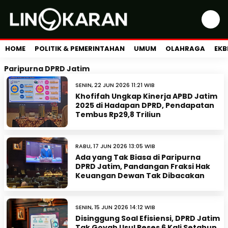
HOME
POLITIK & PEMERINTAHAN
UMUM
OLAHRAGA
EKB
Paripurna DPRD Jatim
SENIN, 22 JUN 2026 11:21 WIB
Khofifah Ungkap Kinerja APBD Jatim
2025 di Hadapan DPRD, Pendapatan
Tembus Rp29,8 Triliun
RABU, 17 JUN 2026 13:05 WIB
Ada yang Tak Biasa di Paripurna
DPRD Jatim, Pandangan Fraksi Hak
Keuangan Dewan Tak Dibacakan
SENIN, 15 JUN 2026 14:12 WIB
Disinggung Soal Efisiensi, DPRD Jatim
Tak Goyah Usul Reses 6 Kali Setahun