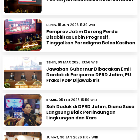
SENIN, 15 JUN 2026 11:39 WIB
Pemprov Jatim Dorong Perda
Disabilitas Lebih Progresif,
Tinggalkan Paradigma Belas Kasihan
SENIN, 09 MAR 2026 13:56 WIB
Jawaban Gubernur Dibacakan Emil
Dardak di Paripurna DPRD Jatim, PU
Fraksi PDIP Dijawab Irit
KAMIS, 05 FEB 2026 15:59 WIB
Sah Duduk di DPRD Jatim, Diana Sasa
Langsung Bidik Perlindungan
Lingkungan dan Kars
JUMAT, 30 JAN 2026 11:07 WIB