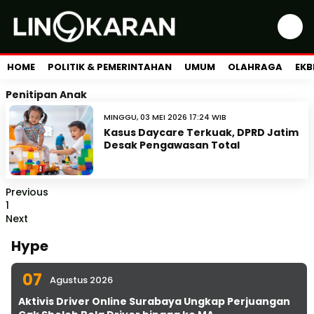
HOME
POLITIK & PEMERINTAHAN
UMUM
OLAHRAGA
EKB
Penitipan Anak
MINGGU, 03 MEI 2026 17:24 WIB
Kasus Daycare Terkuak, DPRD Jatim
Desak Pengawasan Total
Previous
1
Next
Hype
07
Agustus 2026
Aktivis Driver Online Surabaya Ungkap Perjuangan