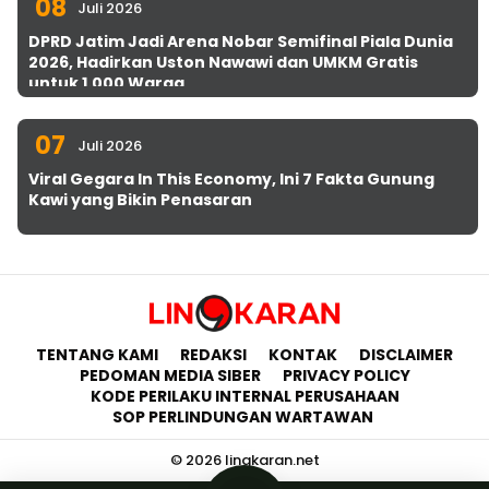
08
Juli 2026
DPRD Jatim Jadi Arena Nobar Semifinal Piala Dunia
2026, Hadirkan Uston Nawawi dan UMKM Gratis
untuk 1.000 Warga
07
Juli 2026
Viral Gegara In This Economy, Ini 7 Fakta Gunung
Kawi yang Bikin Penasaran
TENTANG KAMI
REDAKSI
KONTAK
DISCLAIMER
PEDOMAN MEDIA SIBER
PRIVACY POLICY
KODE PERILAKU INTERNAL PERUSAHAAN
SOP PERLINDUNGAN WARTAWAN
© 2026 lingkaran.net