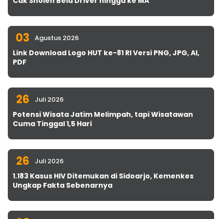
Cak Sholeh Bela Driver hingga ke MA
03
Agustus 2026
Link Download Logo HUT ke-81 RI Versi PNG, JPG, AI,
PDF
26
Juli 2026
Potensi Wisata Jatim Melimpah, tapi Wisatawan
Cuma Tinggal 1,5 Hari
26
Juli 2026
1.183 Kasus HIV Ditemukan di Sidoarjo, Kemenkes
Ungkap Fakta Sebenarnya