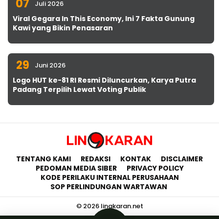
07
Juli 2026
Viral Gegara In This Economy, Ini 7 Fakta Gunung
Kawi yang Bikin Penasaran
29
Juni 2026
Logo HUT ke-81 RI Resmi Diluncurkan, Karya Putra
Padang Terpilih Lewat Voting Publik
TENTANG KAMI
REDAKSI
KONTAK
DISCLAIMER
PEDOMAN MEDIA SIBER
PRIVACY POLICY
KODE PERILAKU INTERNAL PERUSAHAAN
SOP PERLINDUNGAN WARTAWAN
© 2026 lingkaran.net