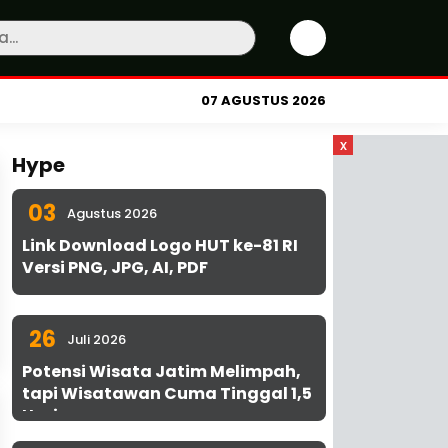
07 AGUSTUS 2026
x
Hype
03
Agustus 2026
Link Download Logo HUT ke-81 RI
Versi PNG, JPG, AI, PDF
26
Juli 2026
Potensi Wisata Jatim Melimpah,
tapi Wisatawan Cuma Tinggal 1,5
Hari