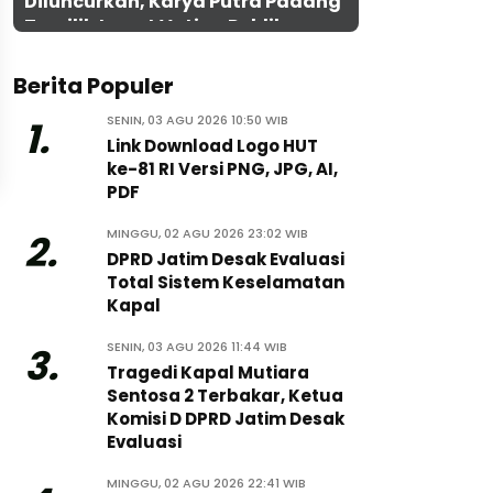
Diluncurkan, Karya Putra Padang
Terpilih Lewat Voting Publik
Berita Populer
SENIN, 03 AGU 2026 10:50 WIB
1.
Link Download Logo HUT
ke-81 RI Versi PNG, JPG, AI,
PDF
MINGGU, 02 AGU 2026 23:02 WIB
2.
DPRD Jatim Desak Evaluasi
Total Sistem Keselamatan
Kapal
SENIN, 03 AGU 2026 11:44 WIB
3.
Tragedi Kapal Mutiara
Sentosa 2 Terbakar, Ketua
Komisi D DPRD Jatim Desak
Evaluasi
MINGGU, 02 AGU 2026 22:41 WIB