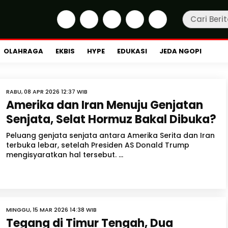
OLAHRAGA
EKBIS
HYPE
EDUKASI
JEDA NGOPI
RABU, 08 APR 2026 12:37 WIB
Amerika dan Iran Menuju Genjatan
Senjata, Selat Hormuz Bakal Dibuka?
Peluang genjata senjata antara Amerika Serita dan Iran
terbuka lebar, setelah Presiden AS Donald Trump
mengisyaratkan hal tersebut. ...
MINGGU, 15 MAR 2026 14:38 WIB
Tegang di Timur Tengah, Dua