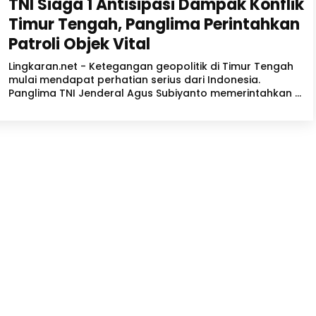
TNI Siaga 1 Antisipasi Dampak Konflik
Timur Tengah, Panglima Perintahkan
Patroli Objek Vital
Lingkaran.net - Ketegangan geopolitik di Timur Tengah
mulai mendapat perhatian serius dari Indonesia.
Panglima TNI Jenderal Agus Subiyanto memerintahkan ...