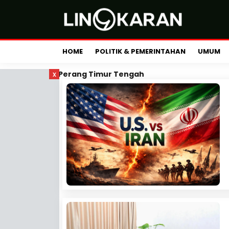
HOME
POLITIK & PEMERINTAHAN
UMUM
x
Perang Timur Tengah