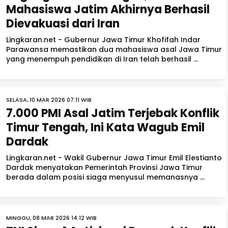
Mahasiswa Jatim Akhirnya Berhasil
Dievakuasi dari Iran
Lingkaran.net - Gubernur Jawa Timur Khofifah Indar
Parawansa memastikan dua mahasiswa asal Jawa Timur
yang menempuh pendidikan di Iran telah berhasil ...
SELASA, 10 MAR 2026 07:11 WIB
7.000 PMI Asal Jatim Terjebak Konflik
Timur Tengah, Ini Kata Wagub Emil
Dardak
Lingkaran.net - Wakil Gubernur Jawa Timur Emil Elestianto
Dardak menyatakan Pemerintah Provinsi Jawa Timur
berada dalam posisi siaga menyusul memanasnya ...
MINGGU, 08 MAR 2026 14:12 WIB