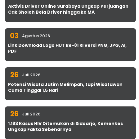
Aktivis Driver Online Surabaya Ungkap Perjuangan
Cak Sholeh Bela Driver hingga ke MA
03
Agustus 2026
Link Download Logo HUT ke-81 RI Versi PNG, JPG, AI,
PDF
26
Juli 2026
Potensi Wisata Jatim Melimpah, tapi Wisatawan
Cuma Tinggal 1,5 Hari
26
Juli 2026
1.183 Kasus HIV Ditemukan di Sidoarjo, Kemenkes
Ungkap Fakta Sebenarnya