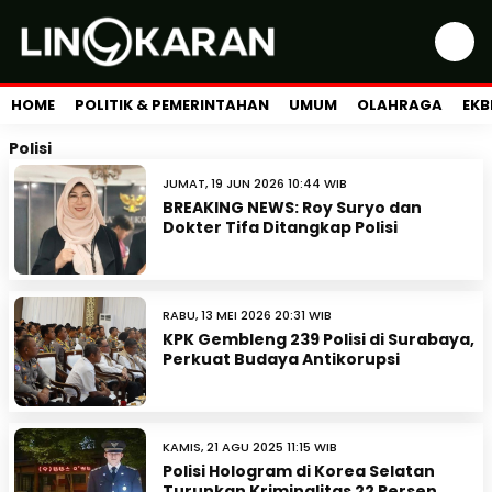
HOME
POLITIK & PEMERINTAHAN
UMUM
OLAHRAGA
EKB
Polisi
JUMAT, 19 JUN 2026 10:44 WIB
BREAKING NEWS: Roy Suryo dan
Dokter Tifa Ditangkap Polisi
RABU, 13 MEI 2026 20:31 WIB
KPK Gembleng 239 Polisi di Surabaya,
Perkuat Budaya Antikorupsi
KAMIS, 21 AGU 2025 11:15 WIB
Polisi Hologram di Korea Selatan
Turunkan Kriminalitas 22 Persen,