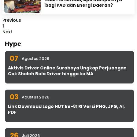
bagi PAD dan Energi Daerah?
Previous
1
Next
Hype
07
Agustus 2026
Aktivis Driver Online Surabaya Ungkap Perjuangan
Cak Sholeh Bela Driver hingga ke MA
03
Agustus 2026
Link Download Logo HUT ke-81 RI Versi PNG, JPG, AI,
PDF
26
Juli 2026