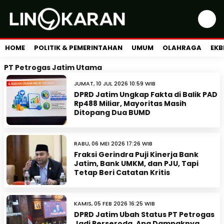
HOME
POLITIK & PEMERINTAHAN
UMUM
OLAHRAGA
EKB
PT Petrogas Jatim Utama
JUMAT, 10 JUL 2026 10:59 WIB
DPRD Jatim Ungkap Fakta di Balik PAD
Rp488 Miliar, Mayoritas Masih
Ditopang Dua BUMD
RABU, 06 MEI 2026 17:26 WIB
Fraksi Gerindra Puji Kinerja Bank
Jatim, Bank UMKM, dan PJU, Tapi
Tetap Beri Catatan Kritis
KAMIS, 05 FEB 2026 16:25 WIB
DPRD Jatim Ubah Status PT Petrogas
Jadi Perseroda, Apa Dampaknya