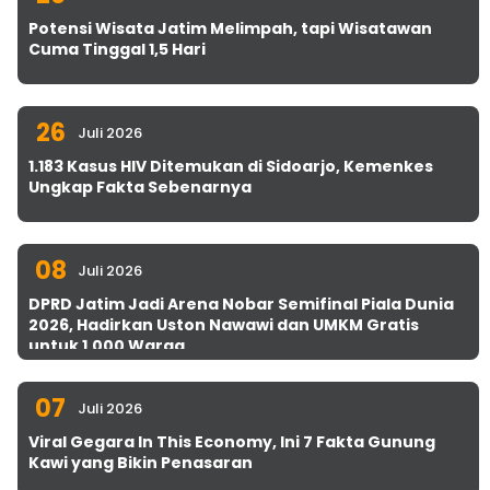
Potensi Wisata Jatim Melimpah, tapi Wisatawan
Cuma Tinggal 1,5 Hari
26
Juli 2026
1.183 Kasus HIV Ditemukan di Sidoarjo, Kemenkes
Ungkap Fakta Sebenarnya
08
Juli 2026
DPRD Jatim Jadi Arena Nobar Semifinal Piala Dunia
2026, Hadirkan Uston Nawawi dan UMKM Gratis
untuk 1.000 Warga
07
Juli 2026
Viral Gegara In This Economy, Ini 7 Fakta Gunung
Kawi yang Bikin Penasaran