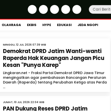
OLAHRAGA
EKBIS
HYPE
EDUKASI
JEDA NGOPI
MINGGU, 12 JUL 2026 07:39 WIB
Demokrat DPRD Jatim Wanti-wanti
Raperda Hak Keuangan Jangan Picu
Kesan "Punya Karep"
Lingkaran.net - Fraksi Partai Demokrat DPRD Jawa Timur
mengingatkan agar pembahasan Rancangan Peraturan
Daerah (Raperda) tentang Perubahan Ketiga atas Perda
...
JUMAT, 10 JUL 2026 22:04 WIB
PAN Dukung Reses DPRD Jatim