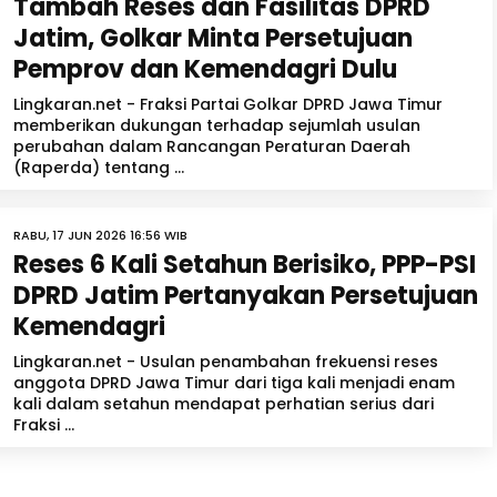
Tambah Reses dan Fasilitas DPRD
Jatim, Golkar Minta Persetujuan
Pemprov dan Kemendagri Dulu
Lingkaran.net - Fraksi Partai Golkar DPRD Jawa Timur
memberikan dukungan terhadap sejumlah usulan
perubahan dalam Rancangan Peraturan Daerah
(Raperda) tentang ...
RABU, 17 JUN 2026 16:56 WIB
Reses 6 Kali Setahun Berisiko, PPP-PSI
DPRD Jatim Pertanyakan Persetujuan
Kemendagri
Lingkaran.net - Usulan penambahan frekuensi reses
anggota DPRD Jawa Timur dari tiga kali menjadi enam
kali dalam setahun mendapat perhatian serius dari
Fraksi ...