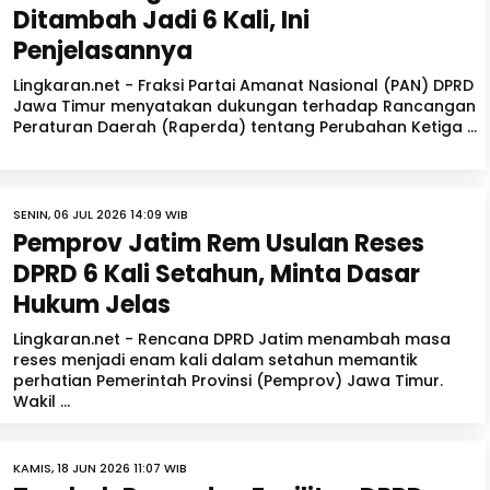
Ditambah Jadi 6 Kali, Ini
Penjelasannya
Lingkaran.net - Fraksi Partai Amanat Nasional (PAN) DPRD
Jawa Timur menyatakan dukungan terhadap Rancangan
Peraturan Daerah (Raperda) tentang Perubahan Ketiga ...
SENIN, 06 JUL 2026 14:09 WIB
Pemprov Jatim Rem Usulan Reses
DPRD 6 Kali Setahun, Minta Dasar
Hukum Jelas
Lingkaran.net - Rencana DPRD Jatim menambah masa
reses menjadi enam kali dalam setahun memantik
perhatian Pemerintah Provinsi (Pemprov) Jawa Timur.
Wakil ...
KAMIS, 18 JUN 2026 11:07 WIB