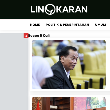
HOME
POLITIK & PEMERINTAHAN
UMUM
x
Reses 6 Kali