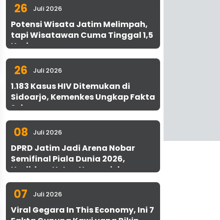
26
Juli 2026
Potensi Wisata Jatim Melimpah,
tapi Wisatawan Cuma Tinggal 1,5
Hari
26
Juli 2026
1.183 Kasus HIV Ditemukan di
Sidoarjo, Kemenkes Ungkap Fakta
Sebenarnya
08
Juli 2026
DPRD Jatim Jadi Arena Nobar
Semifinal Piala Dunia 2026,
Hadirkan Uston Nawawi dan
UMKM Gratis untuk 1.000 Warga
07
Juli 2026
Viral Gegara In This Economy, Ini 7