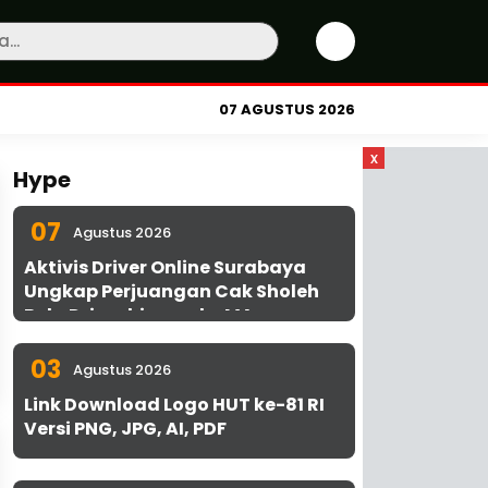
07 AGUSTUS 2026
x
Hype
07
Agustus 2026
Aktivis Driver Online Surabaya
Ungkap Perjuangan Cak Sholeh
Bela Driver hingga ke MA
03
Agustus 2026
Link Download Logo HUT ke-81 RI
Versi PNG, JPG, AI, PDF