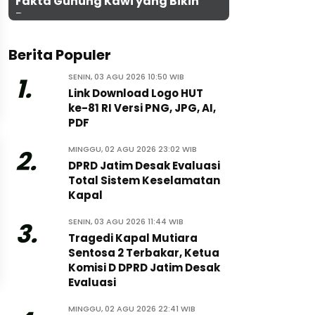
Fakta Gunung Kawi yang Bikin
Penasaran
Berita Populer
SENIN, 03 AGU 2026 10:50 WIB
1.
Link Download Logo HUT
ke-81 RI Versi PNG, JPG, AI,
PDF
MINGGU, 02 AGU 2026 23:02 WIB
2.
DPRD Jatim Desak Evaluasi
Total Sistem Keselamatan
Kapal
SENIN, 03 AGU 2026 11:44 WIB
3.
Tragedi Kapal Mutiara
Sentosa 2 Terbakar, Ketua
Komisi D DPRD Jatim Desak
Evaluasi
MINGGU, 02 AGU 2026 22:41 WIB