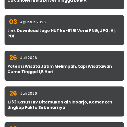
Cak Sholeh Bela Driver hingga ke MA
03
Agustus 2026
Link Download Logo HUT ke-81 RI Versi PNG, JPG, AI,
PDF
26
Juli 2026
Potensi Wisata Jatim Melimpah, tapi Wisatawan
Cuma Tinggal 1,5 Hari
26
Juli 2026
1.183 Kasus HIV Ditemukan di Sidoarjo, Kemenkes
Ungkap Fakta Sebenarnya