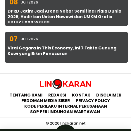
08
Juli 2026
DPRD Jatim Jadi Arena Nobar Semifinal Piala Dunia
2026, Hadirkan Uston Nawawi dan UMKM Gratis
untuk 1.000 Warga
07
Juli 2026
Viral Gegara In This Economy, Ini 7 Fakta Gunung
Kawi yang Bikin Penasaran
TENTANG KAMI
REDAKSI
KONTAK
DISCLAIMER
PEDOMAN MEDIA SIBER
PRIVACY POLICY
KODE PERILAKU INTERNAL PERUSAHAAN
SOP PERLINDUNGAN WARTAWAN
© 2026 lingkaran.net