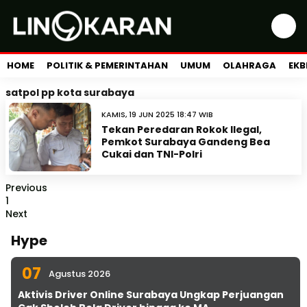
HOME
POLITIK & PEMERINTAHAN
UMUM
OLAHRAGA
EKB
satpol pp kota surabaya
KAMIS, 19 JUN 2025 18:47 WIB
Tekan Peredaran Rokok Ilegal,
Pemkot Surabaya Gandeng Bea
Cukai dan TNI-Polri
Previous
1
Next
Hype
07
Agustus 2026
Aktivis Driver Online Surabaya Ungkap Perjuangan