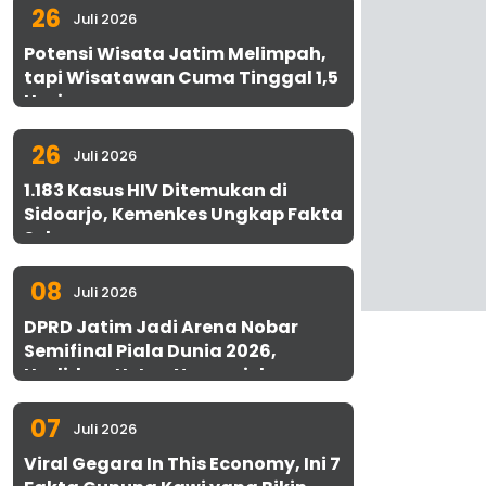
26
Juli 2026
Potensi Wisata Jatim Melimpah,
tapi Wisatawan Cuma Tinggal 1,5
Hari
26
Juli 2026
1.183 Kasus HIV Ditemukan di
Sidoarjo, Kemenkes Ungkap Fakta
Sebenarnya
08
Juli 2026
DPRD Jatim Jadi Arena Nobar
Semifinal Piala Dunia 2026,
Hadirkan Uston Nawawi dan
UMKM Gratis untuk 1.000 Warga
07
Juli 2026
Viral Gegara In This Economy, Ini 7