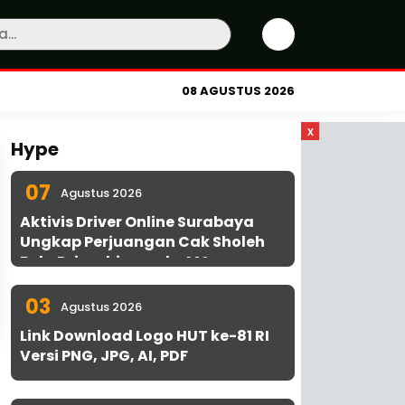
08 AGUSTUS 2026
x
Hype
07
Agustus 2026
Aktivis Driver Online Surabaya
Ungkap Perjuangan Cak Sholeh
Bela Driver hingga ke MA
03
Agustus 2026
Link Download Logo HUT ke-81 RI
Versi PNG, JPG, AI, PDF