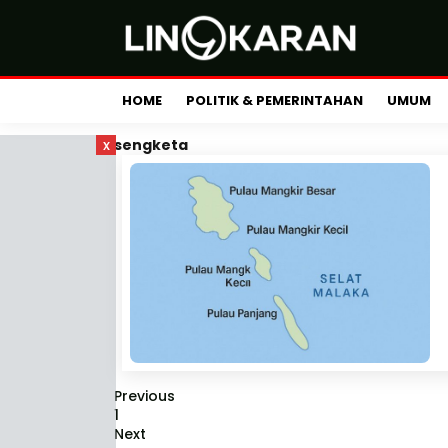
HOME
POLITIK & PEMERINTAHAN
UMUM
x
sengketa
Previous
1
Next