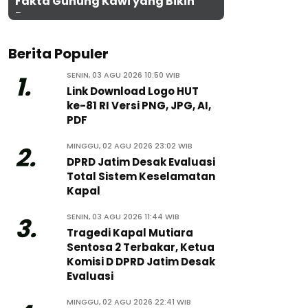
Fakta Gunung Kawi yang Bikin
Penasaran
Berita Populer
SENIN, 03 AGU 2026 10:50 WIB
1.
Link Download Logo HUT
ke-81 RI Versi PNG, JPG, AI,
PDF
MINGGU, 02 AGU 2026 23:02 WIB
2.
DPRD Jatim Desak Evaluasi
Total Sistem Keselamatan
Kapal
SENIN, 03 AGU 2026 11:44 WIB
3.
Tragedi Kapal Mutiara
Sentosa 2 Terbakar, Ketua
Komisi D DPRD Jatim Desak
Evaluasi
MINGGU, 02 AGU 2026 22:41 WIB