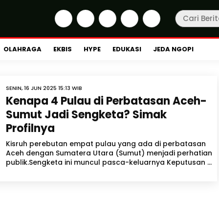
OLAHRAGA
EKBIS
HYPE
EDUKASI
JEDA NGOPI
SENIN, 16 JUN 2025 15:13 WIB
Kenapa 4 Pulau di Perbatasan Aceh-
Sumut Jadi Sengketa? Simak
Profilnya
Kisruh perebutan empat pulau yang ada di perbatasan
Aceh dengan Sumatera Utara (Sumut) menjadi perhatian
publik.Sengketa ini muncul pasca-keluarnya Keputusan ...