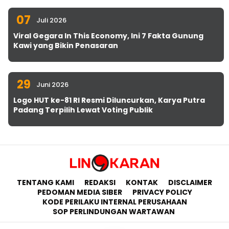
07
Juli 2026
Viral Gegara In This Economy, Ini 7 Fakta Gunung
Kawi yang Bikin Penasaran
29
Juni 2026
Logo HUT ke-81 RI Resmi Diluncurkan, Karya Putra
Padang Terpilih Lewat Voting Publik
TENTANG KAMI
REDAKSI
KONTAK
DISCLAIMER
PEDOMAN MEDIA SIBER
PRIVACY POLICY
KODE PERILAKU INTERNAL PERUSAHAAN
SOP PERLINDUNGAN WARTAWAN