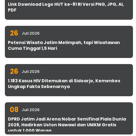
Link Download Logo HUT ke-81 RI Versi PNG, JPG, AI,
PDF
26
Juli 2026
Potensi Wisata Jatim Melimpah, tapi Wisatawan
Cuma Tinggal 1,5 Hari
26
Juli 2026
1.183 Kasus HIV Ditemukan di Sidoarjo, Kemenkes
Ungkap Fakta Sebenarnya
08
Juli 2026
DPRD Jatim Jadi Arena Nobar Semifinal Piala Dunia
2026, Hadirkan Uston Nawawi dan UMKM Gratis
untuk 1.000 Warga