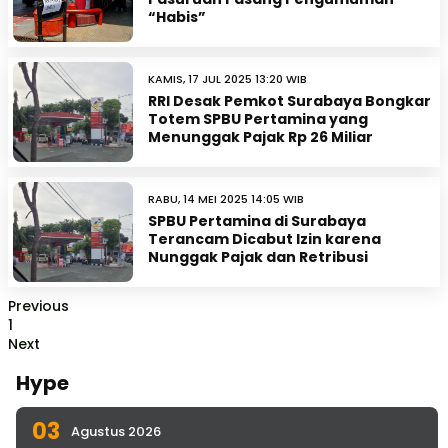
“Habis”
KAMIS, 17 JUL 2025 13:20 WIB
RRI Desak Pemkot Surabaya Bongkar
Totem SPBU Pertamina yang
Menunggak Pajak Rp 26 Miliar
RABU, 14 MEI 2025 14:05 WIB
SPBU Pertamina di Surabaya
Terancam Dicabut Izin karena
Nunggak Pajak dan Retribusi
Previous
1
Next
Hype
03
Agustus 2026