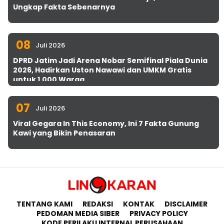
Ungkap Fakta Sebenarnya
08
Juli 2026
DPRD Jatim Jadi Arena Nobar Semifinal Piala Dunia
2026, Hadirkan Uston Nawawi dan UMKM Gratis
untuk 1.000 Warga
07
Juli 2026
Viral Gegara In This Economy, Ini 7 Fakta Gunung
Kawi yang Bikin Penasaran
TENTANG KAMI
REDAKSI
KONTAK
DISCLAIMER
PEDOMAN MEDIA SIBER
PRIVACY POLICY
KODE PERILAKU INTERNAL PERUSAHAAN