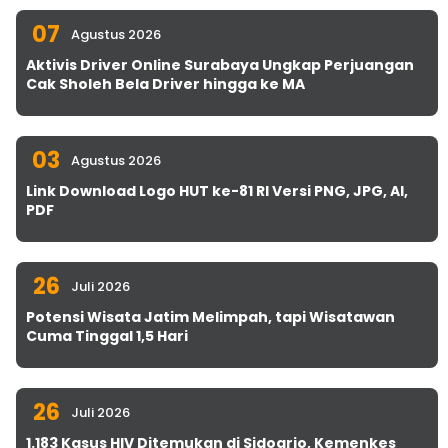
07
Agustus 2026
Aktivis Driver Online Surabaya Ungkap Perjuangan
Cak Sholeh Bela Driver hingga ke MA
03
Agustus 2026
Link Download Logo HUT ke-81 RI Versi PNG, JPG, AI,
PDF
26
Juli 2026
Potensi Wisata Jatim Melimpah, tapi Wisatawan
Cuma Tinggal 1,5 Hari
26
Juli 2026
1.183 Kasus HIV Ditemukan di Sidoarjo, Kemenkes