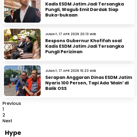
Kadis ESDM Jatim Jadi Tersangka
Pungli, Wagub Emil Dardak Siap
Buka-bukaan
JUMAT, 17 APR 2026 20:13 WIB
Respons Gubernur Khofifah soal
Kadis ESDM Jatim Jadi Tersangka
Pungli Perizinan
JUMAT, 17 APR 2026 15:23 WIB
Serapan Anggaran Dinas ESDM Jatim
Nyaris 100 Persen, Tapi Ada ‘Main’ di
Balik OSS
Previous
1
2
Next
Hype