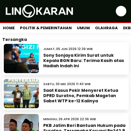
HOME
POLITIK & PEMERINTAHAN
UMUM
OLAHRAGA
EKB
Tersangka
JUMAT, 05 JUN 2026 12:39 WIB
Sony Sonjaya Kirim Surat untuk
Kepala BGN Baru: Terima Kasih atas
Hadiah Indah Ini
SABTU, 30 MEI 2026 11:40 WIB
Saat Kasus Pokir Menyeret Ketua
DPRD Suratno, Pemkab Magetan
Sabet WTP ke-12 Kalinya
MINGGU, 26 APR 2026 22:36 WIB
PKB Jatim Beri Bantuan Hukum pada
Suratno, Tersangka Korupsi Rp242,9