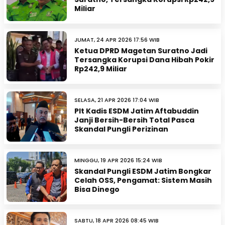
Miliar
JUMAT, 24 APR 2026 17:56 WIB
Ketua DPRD Magetan Suratno Jadi
Tersangka Korupsi Dana Hibah Pokir
Rp242,9 Miliar
SELASA, 21 APR 2026 17:04 WIB
Plt Kadis ESDM Jatim Aftabuddin
Janji Bersih-Bersih Total Pasca
Skandal Pungli Perizinan
MINGGU, 19 APR 2026 15:24 WIB
Skandal Pungli ESDM Jatim Bongkar
Celah OSS, Pengamat: Sistem Masih
Bisa Dinego
SABTU, 18 APR 2026 08:45 WIB