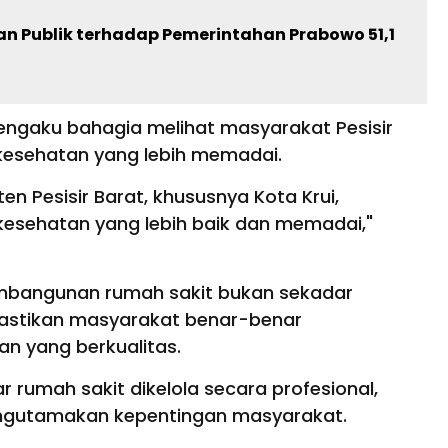
an Publik terhadap Pemerintahan Prabowo 51,1
gaku bahagia melihat masyarakat Pesisir
n kesehatan yang lebih memadai.
n Pesisir Barat, khususnya Kota Krui,
kesehatan yang lebih baik dan memadai,"
bangunan rumah sakit bukan sekadar
stikan masyarakat benar-benar
n yang berkualitas.
 rumah sakit dikelola secara profesional,
mengutamakan kepentingan masyarakat.