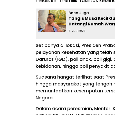
medis kini memiliki fasilitas kes
Baca Juga
Tangis Masa Kecil Gu
Datangi Rumah War
31 JULI 2026
Setibanya di lokasi, Presiden Pra
pelayanan kesehatan yang telah si
Darurat (IGD), poli anak, poli gigi
kebidanan, hingga poli penyakit 
Suasana hangat terlihat saat Pre
hingga masyarakat yang tengah m
memanfaatkan kesempatan terse
Negara.
Dalam acara peresmian, Menteri 