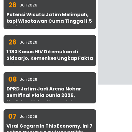
26
Juli 2026
Potensi Wisata Jatim Melimpah,
tapi Wisatawan Cuma Tinggal 1,5
Hari
26
Juli 2026
1.183 Kasus HIV Ditemukan di
Sidoarjo, Kemenkes Ungkap Fakta
Sebenarnya
08
Juli 2026
DPRD Jatim Jadi Arena Nobar
Semifinal Piala Dunia 2026,
Hadirkan Uston Nawawi dan
UMKM Gratis untuk 1.000 Warga
07
Juli 2026
Viral Gegara In This Economy, Ini 7