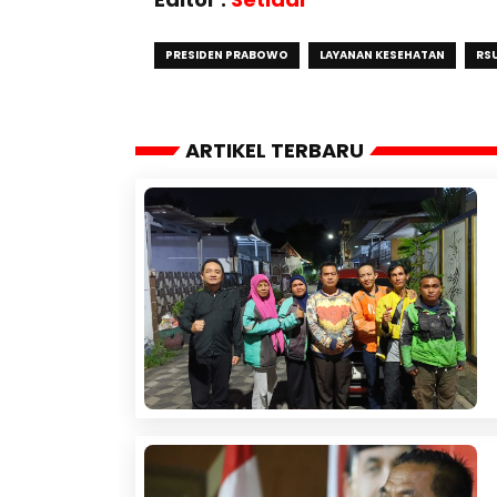
PRESIDEN PRABOWO
LAYANAN KESEHATAN
RSU
ARTIKEL TERBARU