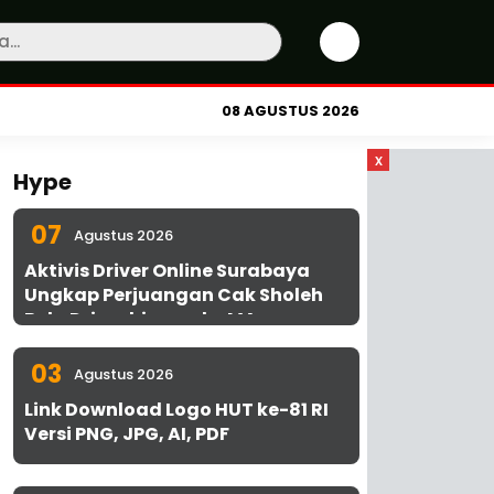
08 AGUSTUS 2026
x
Hype
07
Agustus 2026
Aktivis Driver Online Surabaya
Ungkap Perjuangan Cak Sholeh
Bela Driver hingga ke MA
03
Agustus 2026
Link Download Logo HUT ke-81 RI
Versi PNG, JPG, AI, PDF