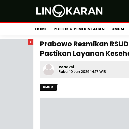
HOME
POLITIK & PEMERINTAHAN
UMUM
x
Prabowo Resmikan RSUD d
Pastikan Layanan Kese
Redaksi
Rabu, 10 Jun 2026 14:17 WIB
UMUM