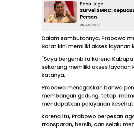
Baca Juga
Survei SMRC: Kepuas
Persen
26 JULI 2026
Dalam sambutannya, Prabowo men
Barat kini memiliki akses layana
"Saya bergembira karena Kabupate
sekarang memiliki akses layanan 
katanya.
Prabowo menegaskan bahwa pem
membangun gedung, tetapi mema
mendapatkan pelayanan kesehata
Karena itu, Prabowo berpesan agar
transparan, bersih, dan selalu 