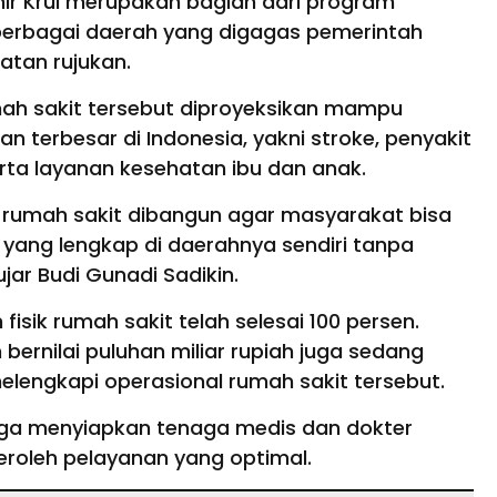
r Krui merupakan bagian dari program
berbagai daerah yang digagas pemerintah
atan rujukan.
ah sakit tersebut diproyeksikan mampu
 terbesar di Indonesia, yakni stroke, penyakit
serta layanan kesehatan ibu dan anak.
6 rumah sakit dibangun agar masyarakat bisa
ang lengkap di daerahnya sendiri tanpa
ujar Budi Gunadi Sadikin.
ik rumah sakit telah selesai 100 persen.
ernilai puluhan miliar rupiah juga sedang
elengkapi operasional rumah sakit tersebut.
 juga menyiapkan tenaga medis dan dokter
roleh pelayanan yang optimal.