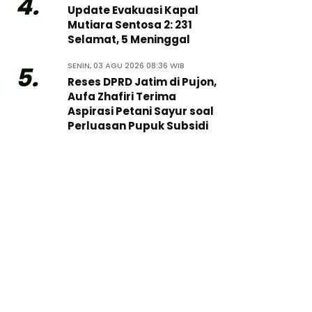
4.
Update Evakuasi Kapal
Mutiara Sentosa 2: 231
Selamat, 5 Meninggal
SENIN, 03 AGU 2026 08:36 WIB
5.
Reses DPRD Jatim di Pujon,
Aufa Zhafiri Terima
Aspirasi Petani Sayur soal
Perluasan Pupuk Subsidi