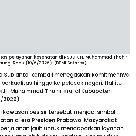
litas pelayanan kesehatan di RSUD K.H. Muhammad Thohir
mpung, Rabu (10/6/2026). (BPMI Setpres)
o Subianto, kembali menegaskan komitmennya
rkualitas hingga ke pelosok negeri. Hal itu
K.H. Muhammad Thohir Krui di Kabupaten
6/2026).
i kawasan pesisir tersebut menjadi simbol
an di era Presiden Prabowo. Masyarakat
perjalanan jauh untuk mendapatkan layanan