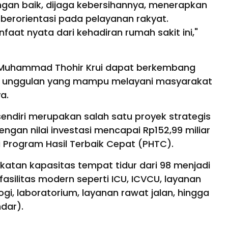
engan baik, dijaga kebersihannya, menerapkan
berorientasi pada pelayanan rakyat.
at nyata dari kehadiran rumah sakit ini,"
. Muhammad Thohir Krui dapat berkembang
n unggulan yang mampu melayani masyarakat
ya.
endiri merupakan salah satu proyek strategis
ngan nilai investasi mencapai Rp152,99 miliar
 Program Hasil Terbaik Cepat (PHTC).
katan kapasitas tempat tidur dari 98 menjadi
 fasilitas modern seperti ICU, ICVCU, layanan
ogi, laboratorium, layanan rawat jalan, hingga
ndar).