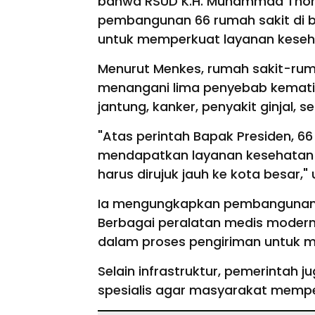
bahwa RSUD K.H. Muhammad Thohi
pembangunan 66 rumah sakit di 
untuk memperkuat layanan keseh
Menurut Menkes, rumah sakit-rum
menangani lima penyebab kematian
jantung, kanker, penyakit ginjal, 
"Atas perintah Bapak Presiden, 6
mendapatkan layanan kesehatan y
harus dirujuk jauh ke kota besar," 
Ia mengungkapkan pembangunan fis
Berbagai peralatan medis modern b
dalam proses pengiriman untuk m
Selain infrastruktur, pemerintah
spesialis agar masyarakat mempe