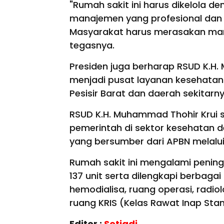
"Rumah sakit ini harus dikelola d
manajemen yang profesional dan 
Masyarakat harus merasakan manfa
tegasnya.
Presiden juga berharap RSUD K.H
menjadi pusat layanan kesehata
Pesisir Barat dan daerah sekitarn
RSUD K.H. Muhammad Thohir Krui s
pemerintah di sektor kesehatan de
yang bersumber dari APBN melalui
Rumah sakit ini mengalami pening
137 unit serta dilengkapi berbagai
hemodialisa, ruang operasi, radiol
ruang KRIS (Kelas Rawat Inap Sta
Editor :
Setiadi