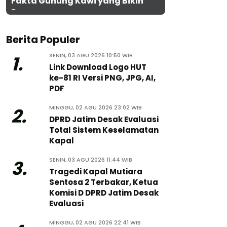
Fakta Gunung Kawi yang Bikin
Penasaran
Berita Populer
SENIN, 03 AGU 2026 10:50 WIB
1.
Link Download Logo HUT
ke-81 RI Versi PNG, JPG, AI,
PDF
MINGGU, 02 AGU 2026 23:02 WIB
2.
DPRD Jatim Desak Evaluasi
Total Sistem Keselamatan
Kapal
SENIN, 03 AGU 2026 11:44 WIB
3.
Tragedi Kapal Mutiara
Sentosa 2 Terbakar, Ketua
Komisi D DPRD Jatim Desak
Evaluasi
MINGGU, 02 AGU 2026 22:41 WIB