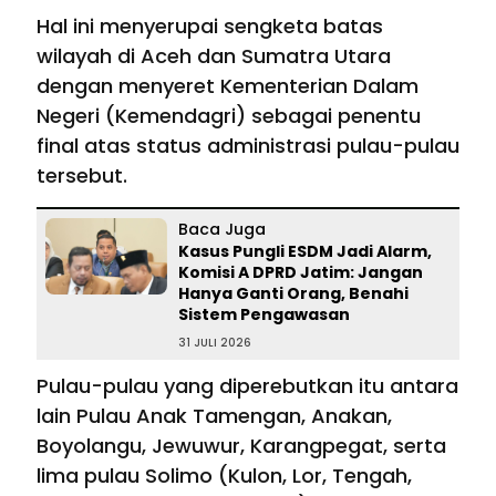
Hal ini menyerupai sengketa batas
wilayah di Aceh dan Sumatra Utara
dengan menyeret Kementerian Dalam
Negeri (Kemendagri) sebagai penentu
final atas status administrasi pulau-pulau
tersebut.
Baca Juga
Kasus Pungli ESDM Jadi Alarm,
Komisi A DPRD Jatim: Jangan
Hanya Ganti Orang, Benahi
Sistem Pengawasan
31 JULI 2026
Pulau-pulau yang diperebutkan itu antara
lain Pulau Anak Tamengan, Anakan,
Boyolangu, Jewuwur, Karangpegat, serta
lima pulau Solimo (Kulon, Lor, Tengah,