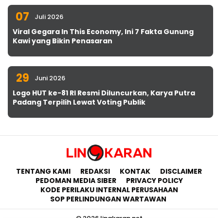
07
Juli 2026
Viral Gegara In This Economy, Ini 7 Fakta Gunung
Kawi yang Bikin Penasaran
29
Juni 2026
Logo HUT ke-81 RI Resmi Diluncurkan, Karya Putra
Padang Terpilih Lewat Voting Publik
TENTANG KAMI
REDAKSI
KONTAK
DISCLAIMER
PEDOMAN MEDIA SIBER
PRIVACY POLICY
KODE PERILAKU INTERNAL PERUSAHAAN
SOP PERLINDUNGAN WARTAWAN