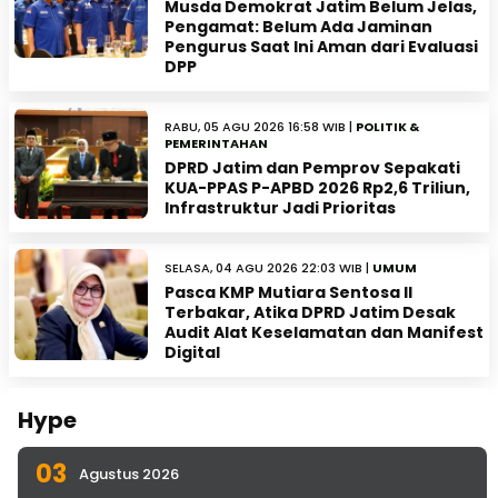
Musda Demokrat Jatim Belum Jelas,
Pengamat: Belum Ada Jaminan
Pengurus Saat Ini Aman dari Evaluasi
DPP
RABU, 05 AGU 2026 16:58 WIB |
POLITIK &
PEMERINTAHAN
DPRD Jatim dan Pemprov Sepakati
KUA-PPAS P-APBD 2026 Rp2,6 Triliun,
Infrastruktur Jadi Prioritas
SELASA, 04 AGU 2026 22:03 WIB |
UMUM
Pasca KMP Mutiara Sentosa II
Terbakar, Atika DPRD Jatim Desak
Audit Alat Keselamatan dan Manifest
Digital
Hype
03
Agustus 2026