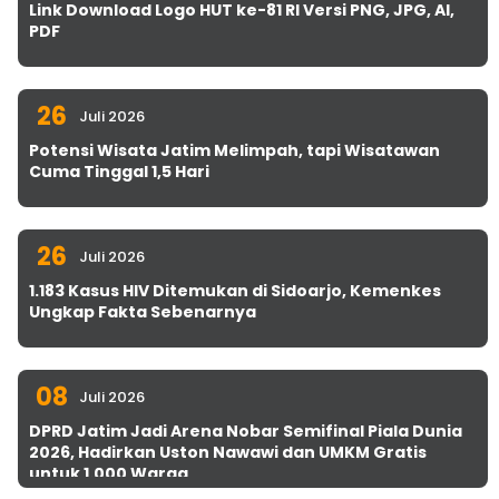
Link Download Logo HUT ke-81 RI Versi PNG, JPG, AI,
PDF
26
Juli 2026
Potensi Wisata Jatim Melimpah, tapi Wisatawan
Cuma Tinggal 1,5 Hari
26
Juli 2026
1.183 Kasus HIV Ditemukan di Sidoarjo, Kemenkes
Ungkap Fakta Sebenarnya
08
Juli 2026
DPRD Jatim Jadi Arena Nobar Semifinal Piala Dunia
2026, Hadirkan Uston Nawawi dan UMKM Gratis
untuk 1.000 Warga