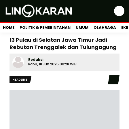
HOME
POLITIK & PEMERINTAHAN
UMUM
OLAHRAGA
EKB
13 Pulau di Selatan Jawa Timur Jadi
Rebutan Trenggalek dan Tulungagung
Redaksi
Rabu, 18 Jun 2025 00:28 WIB
HEADLINE