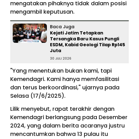
mengatakan pihaknya tidak dalam posisi
mengambil keputusan.
Baca Juga
Kejati Jatim Tetapkan
Tersangka Baru Kasus Pungli
ESDM, Kabid Geologi Tilap Rp145
Juta
30 JULI 2026
"Yang menentukan bukan kami, tapi
Kemendagri. Kami hanya memfasilitasi
dan terus berkoordinasi," ujarnya pada
Selasa (17/6/2025).
Lilik menyebut, rapat terakhir dengan
Kemendagri berlangsung pada Desember
2024, yang dalam berita acaranya justru
mencantumkan bahwa 13 pulau itu