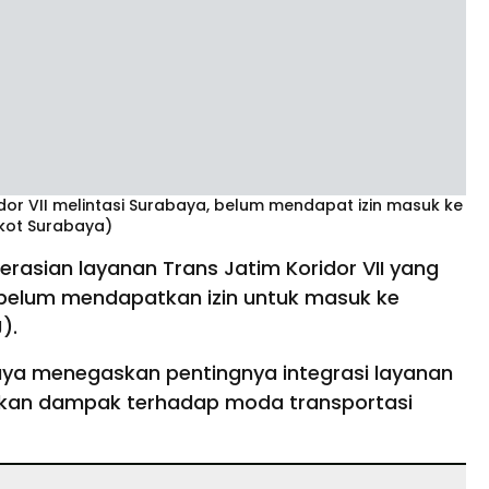
or VII melintasi Surabaya, belum mendapat izin masuk ke
kot Surabaya)
asian layanan Trans Jatim Koridor VII yang
 belum mendapatkan izin untuk masuk ke
).
ya menegaskan pentingnya integrasi layanan
lkan dampak terhadap moda transportasi