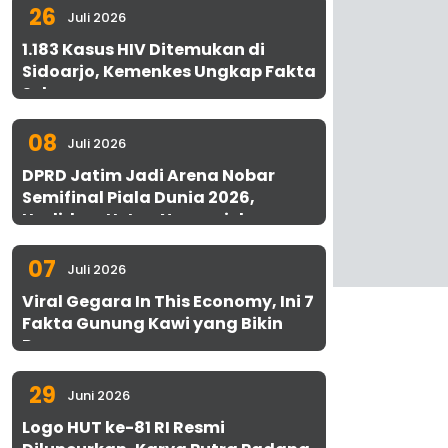
26
Juli 2026
1.183 Kasus HIV Ditemukan di
Sidoarjo, Kemenkes Ungkap Fakta
Sebenarnya
08
Juli 2026
DPRD Jatim Jadi Arena Nobar
Semifinal Piala Dunia 2026,
Hadirkan Uston Nawawi dan
UMKM Gratis untuk 1.000 Warga
07
Juli 2026
Viral Gegara In This Economy, Ini 7
Fakta Gunung Kawi yang Bikin
Penasaran
29
Juni 2026
Logo HUT ke-81 RI Resmi