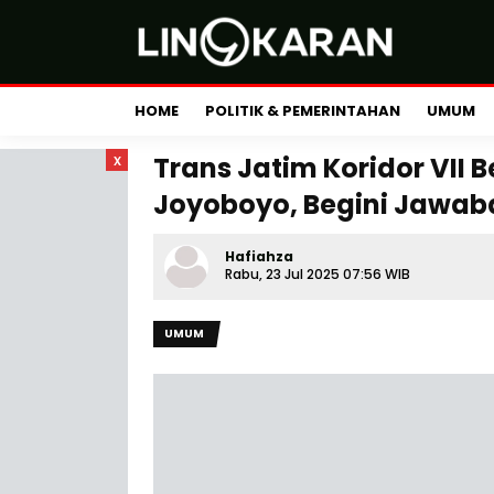
HOME
POLITIK & PEMERINTAHAN
UMUM
x
Trans Jatim Koridor VII 
Joyoboyo, Begini Jawaba
Hafiahza
Rabu, 23 Jul 2025 07:56 WIB
UMUM