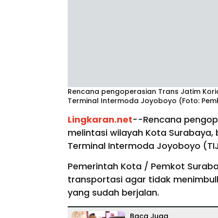
Rencana pengoperasian Trans Jatim Korid
Terminal Intermoda Joyoboyo (Foto: Pem
Lingkaran.net
--Rencana pengoper
melintasi wilayah Kota Surabaya,
Terminal Intermoda Joyoboyo (TIJ
Pemerintah Kota / Pemkot Suraba
transportasi agar tidak menimbu
yang sudah berjalan.
Baca Juga