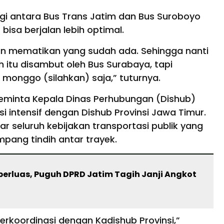
gi antara Bus Trans Jatim dan Bus Suroboyo
isa berjalan lebih optimal.
kan mematikan yang sudah ada. Sehingga nanti
h itu disambut oleh Bus Surabaya, tapi
monggo (silahkan) saja,” tuturnya.
meminta Kepala Dinas Perhubungan (Dishub)
i intensif dengan Dishub Provinsi Jawa Timur.
 seluruh kebijakan transportasi publik yang
pang tindih antar trayek.
perluas, Puguh DPRD Jatim Tagih Janji Angkot
berkoordinasi dengan Kadishub Provinsi,”