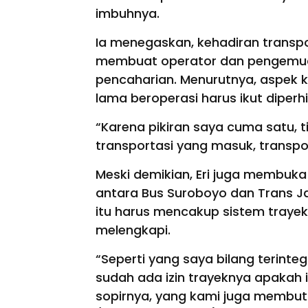
imbuhnya.
Ia menegaskan, kehadiran transpo
membuat operator dan pengemudi
pencaharian. Menurutnya, aspek k
lama beroperasi harus ikut diperh
“Karena pikiran saya cuma satu, 
transportasi yang masuk, transpo
Meski demikian, Eri juga membuka
antara Bus Suroboyo dan Trans J
itu harus mencakup sistem trayek 
melengkapi.
“Seperti yang saya bilang terinteg
sudah ada izin trayeknya apakah i
sopirnya, yang kami juga membut