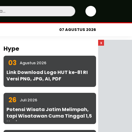
07 AGUSTUS 2026
x
Hype
03
Agustus 2026
Link Download Logo HUT ke-81 RI
Versi PNG, JPG, AI, PDF
26
Juli 2026
Potensi Wisata Jatim Melimpah,
tapi Wisatawan Cuma Tinggal 1,5
Hari