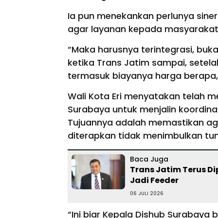
Ia pun menekankan perlunya siner
agar layanan kepada masyarakat b
“Maka harusnya terintegrasi, bu
ketika Trans Jatim sampai, setela
termasuk biayanya harga berapa, 
Wali Kota Eri menyatakan telah 
Surabaya untuk menjalin koordinas
Tujuannya adalah memastikan agar
diterapkan tidak menimbulkan tum
Baca Juga
Trans Jatim Terus Di
Jadi Feeder
06 JULI 2026
“Ini biar Kepala Dishub Surabaya 