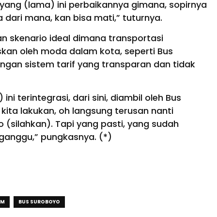
 yang (lama) ini perbaikannya gimana, sopirnya
ari mana, kan bisa mati,” tuturnya.
 skenario ideal dimana transportasi
uskan oleh moda dalam kota, seperti Bus
engan sistem tarif yang transparan dan tidak
ini terintegrasi, dari sini, diambil oleh Bus
kita lakukan, oh langsung terusan nanti
 (silahkan). Tapi yang pasti, yang sudah
rganggu,” pungkasnya. (*)
IM
BUS SUROBOYO