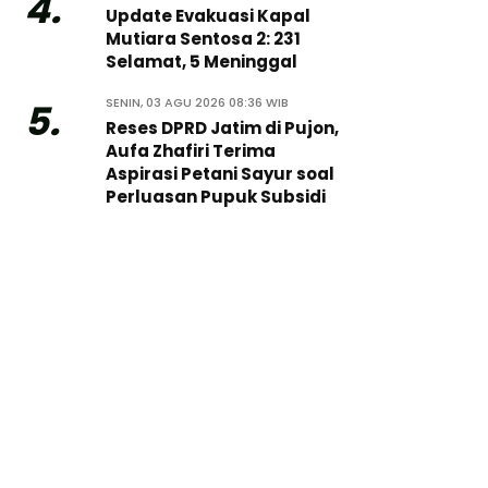
4.
Update Evakuasi Kapal
Mutiara Sentosa 2: 231
Selamat, 5 Meninggal
SENIN, 03 AGU 2026 08:36 WIB
5.
Reses DPRD Jatim di Pujon,
Aufa Zhafiri Terima
Aspirasi Petani Sayur soal
Perluasan Pupuk Subsidi