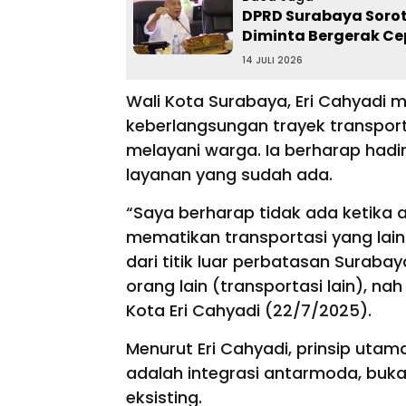
DPRD Surabaya Sorot
Diminta Bergerak Ce
14 JULI 2026
Wali Kota Surabaya, Eri Cahyadi
keberlangsungan trayek transport
melayani warga. Ia berharap hadi
layanan yang sudah ada.
“Saya berharap tidak ada ketika 
mematikan transportasi yang lainny
dari titik luar perbatasan Surabay
orang lain (transportasi lain), na
Kota Eri Cahyadi (22/7/2025).
Menurut Eri Cahyadi, prinsip uta
adalah integrasi antarmoda, buk
eksisting.