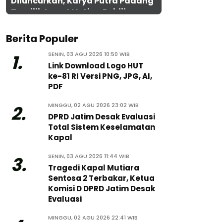
Diluncurkan, Karya Putra Padang
Terpilih Lewat Voting Publik
Berita Populer
SENIN, 03 AGU 2026 10:50 WIB
1.
Link Download Logo HUT
ke-81 RI Versi PNG, JPG, AI,
PDF
MINGGU, 02 AGU 2026 23:02 WIB
2.
DPRD Jatim Desak Evaluasi
Total Sistem Keselamatan
Kapal
SENIN, 03 AGU 2026 11:44 WIB
3.
Tragedi Kapal Mutiara
Sentosa 2 Terbakar, Ketua
Komisi D DPRD Jatim Desak
Evaluasi
MINGGU, 02 AGU 2026 22:41 WIB