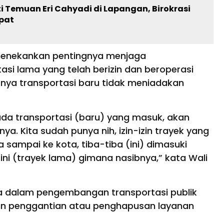
i Temuan Eri Cahyadi di Lapangan, Birokrasi
pat
 menekankan pentingnya menjaga
asi lama yang telah berizin dan beroperasi
rnya transportasi baru tidak meniadakan
ada transportasi (baru) yang masuk, akan
a. Kita sudah punya nih, izin-izin trayek yang
a sampai ke kota, tiba-tiba (ini) dimasuki
h ini (trayek lama) gimana nasibnya,” kata Wali
ma dalam pengembangan transportasi publik
an penggantian atau penghapusan layanan