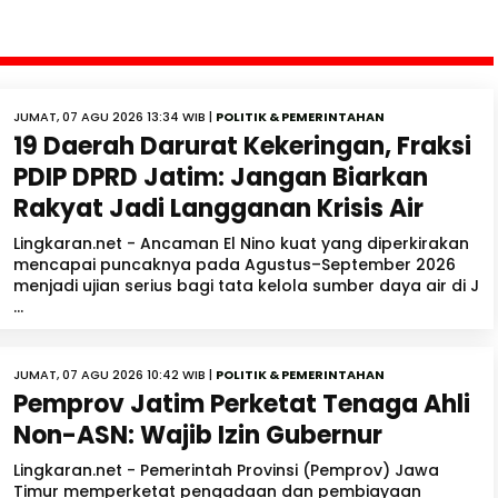
JUMAT, 07 AGU 2026 13:34 WIB |
POLITIK & PEMERINTAHAN
19 Daerah Darurat Kekeringan, Fraksi
PDIP DPRD Jatim: Jangan Biarkan
Rakyat Jadi Langganan Krisis Air
Lingkaran.net - Ancaman El Nino kuat yang diperkirakan
mencapai puncaknya pada Agustus–September 2026
menjadi ujian serius bagi tata kelola sumber daya air di J
...
JUMAT, 07 AGU 2026 10:42 WIB |
POLITIK & PEMERINTAHAN
Pemprov Jatim Perketat Tenaga Ahli
Non-ASN: Wajib Izin Gubernur
Lingkaran.net - Pemerintah Provinsi (Pemprov) Jawa
Timur memperketat pengadaan dan pembiayaan