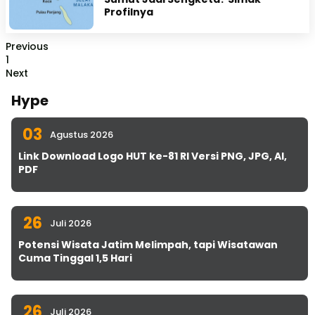
Profilnya
Previous
1
Next
Hype
03
Agustus 2026
Link Download Logo HUT ke-81 RI Versi PNG, JPG, AI,
PDF
26
Juli 2026
Potensi Wisata Jatim Melimpah, tapi Wisatawan
Cuma Tinggal 1,5 Hari
26
Juli 2026