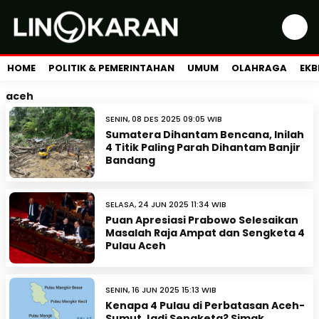
HOME
POLITIK & PEMERINTAHAN
UMUM
OLAHRAGA
EKB
aceh
SENIN, 08 DES 2025 09:05 WIB
Sumatera Dihantam Bencana, Inilah
4 Titik Paling Parah Dihantam Banjir
Bandang
SELASA, 24 JUN 2025 11:34 WIB
Puan Apresiasi Prabowo Selesaikan
Masalah Raja Ampat dan Sengketa 4
Pulau Aceh
SENIN, 16 JUN 2025 15:13 WIB
Kenapa 4 Pulau di Perbatasan Aceh-
Sumut Jadi Sengketa? Simak