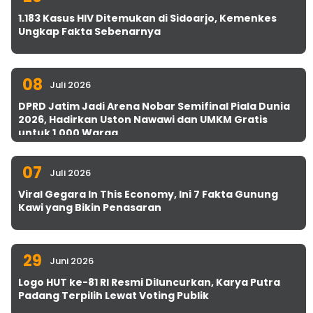
1.183 Kasus HIV Ditemukan di Sidoarjo, Kemenkes
Ungkap Fakta Sebenarnya
08
Juli 2026
DPRD Jatim Jadi Arena Nobar Semifinal Piala Dunia
2026, Hadirkan Uston Nawawi dan UMKM Gratis
untuk 1.000 Warga
07
Juli 2026
Viral Gegara In This Economy, Ini 7 Fakta Gunung
Kawi yang Bikin Penasaran
29
Juni 2026
Logo HUT ke-81 RI Resmi Diluncurkan, Karya Putra
Padang Terpilih Lewat Voting Publik