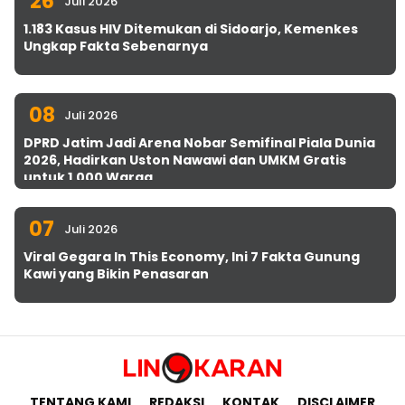
26
Juli 2026
1.183 Kasus HIV Ditemukan di Sidoarjo, Kemenkes
Ungkap Fakta Sebenarnya
08
Juli 2026
DPRD Jatim Jadi Arena Nobar Semifinal Piala Dunia
2026, Hadirkan Uston Nawawi dan UMKM Gratis
untuk 1.000 Warga
07
Juli 2026
Viral Gegara In This Economy, Ini 7 Fakta Gunung
Kawi yang Bikin Penasaran
TENTANG KAMI
REDAKSI
KONTAK
DISCLAIMER