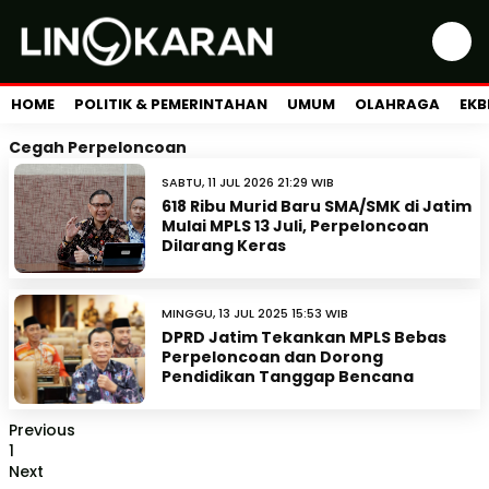
HOME
POLITIK & PEMERINTAHAN
UMUM
OLAHRAGA
EKB
Cegah Perpeloncoan
SABTU, 11 JUL 2026 21:29 WIB
618 Ribu Murid Baru SMA/SMK di Jatim
Mulai MPLS 13 Juli, Perpeloncoan
Dilarang Keras
MINGGU, 13 JUL 2025 15:53 WIB
DPRD Jatim Tekankan MPLS Bebas
Perpeloncoan dan Dorong
Pendidikan Tanggap Bencana
Previous
1
Next