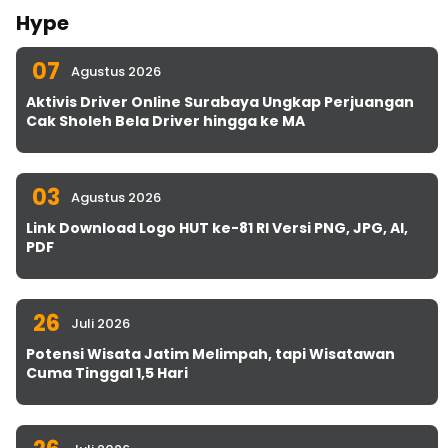
Hype
07
Agustus 2026
Aktivis Driver Online Surabaya Ungkap Perjuangan
Cak Sholeh Bela Driver hingga ke MA
03
Agustus 2026
Link Download Logo HUT ke-81 RI Versi PNG, JPG, AI,
PDF
26
Juli 2026
Potensi Wisata Jatim Melimpah, tapi Wisatawan
Cuma Tinggal 1,5 Hari