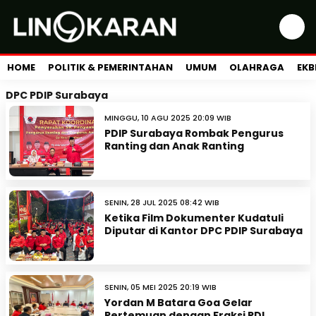
HOME
POLITIK & PEMERINTAHAN
UMUM
OLAHRAGA
EKB
DPC PDIP Surabaya
MINGGU, 10 AGU 2025 20:09 WIB
PDIP Surabaya Rombak Pengurus
Ranting dan Anak Ranting
SENIN, 28 JUL 2025 08:42 WIB
Ketika Film Dokumenter Kudatuli
Diputar di Kantor DPC PDIP Surabaya
SENIN, 05 MEI 2025 20:19 WIB
Yordan M Batara Goa Gelar
Pertemuan dengan Fraksi PDI