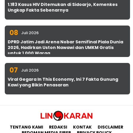
1.183 Kasus HIV Ditemukan di Sidoarjo, Kemenkes
Ungkap Fakta Sebenarnya
08
Juli 2026
DPRD Jatim Jadi Arena Nobar Semifinal Piala Dunia
2026, Hadirkan Uston Nawawi dan UMKM Gratis
untuk 1.000 Warga
07
Juli 2026
Viral Gegara In This Economy, Ini 7 Fakta Gunung
Kawi yang Bikin Penasaran
TENTANG KAMI
REDAKSI
KONTAK
DISCLAIMER
PEDOMAN MEDIA SIBER
PRIVACY POLICY