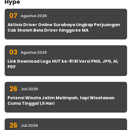
Hype
07
Agustus 2026
Aktivis Driver Online Surabaya Ungkap Perjuangan
Cak Sholeh Bela Driver hingga ke MA
03
Agustus 2026
Link Download Logo HUT ke-81 RI Versi PNG, JPG, AI,
PDF
26
Juli 2026
Potensi Wisata Jatim Melimpah, tapi Wisatawan
Cuma Tinggal 1,5 Hari
26
Juli 2026