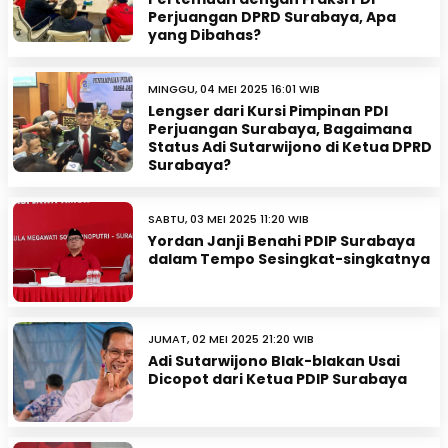
Perjuangan DPRD Surabaya, Apa
yang Dibahas?
MINGGU, 04 MEI 2025 16:01 WIB
Lengser dari Kursi Pimpinan PDI
Perjuangan Surabaya, Bagaimana
Status Adi Sutarwijono di Ketua DPRD
Surabaya?
SABTU, 03 MEI 2025 11:20 WIB
Yordan Janji Benahi PDIP Surabaya
dalam Tempo Sesingkat-singkatnya
JUMAT, 02 MEI 2025 21:20 WIB
Adi Sutarwijono Blak-blakan Usai
Dicopot dari Ketua PDIP Surabaya