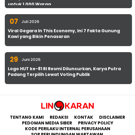
untuk 1.000 Warga
07
Juli 2026
Viral Gegara In This Economy, Ini 7 Fakta Gunung
Kawi yang Bikin Penasaran
29
Juni 2026
Logo HUT ke-81 RI Resmi Diluncurkan, Karya Putra
Padang Terpilih Lewat Voting Publik
TENTANG KAMI
REDAKSI
KONTAK
DISCLAIMER
PEDOMAN MEDIA SIBER
PRIVACY POLICY
KODE PERILAKU INTERNAL PERUSAHAAN
SOP PERLINDUNGAN WARTAWAN