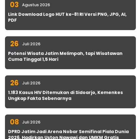
03
Agustus 2026
Link Download Logo HUT ke-81 RI Versi PNG, JPG, AI,
PDF
26
Juli 2026
Potensi Wisata Jatim Melimpah, tapi Wisatawan
Cuma Tinggal 1,5 Hari
26
Juli 2026
1.183 Kasus HIV Ditemukan di Sidoarjo, Kemenkes
Ungkap Fakta Sebenarnya
08
Juli 2026
DPRD Jatim Jadi Arena Nobar Semifinal Piala Dunia
2026, Hadirkan Uston Nawawi dan UMKM Gratis