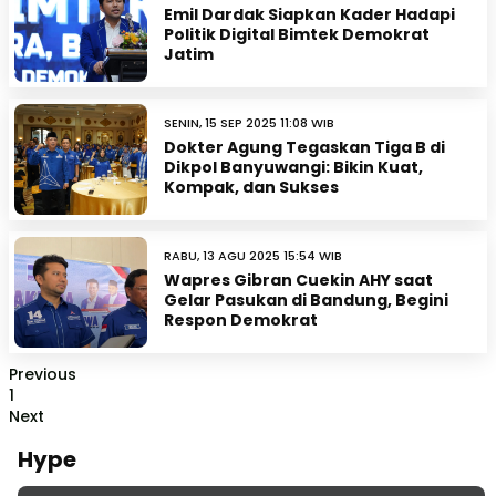
Emil Dardak Siapkan Kader Hadapi
Politik Digital Bimtek Demokrat
Jatim
SENIN, 15 SEP 2025 11:08 WIB
Dokter Agung Tegaskan Tiga B di
Dikpol Banyuwangi: Bikin Kuat,
Kompak, dan Sukses
RABU, 13 AGU 2025 15:54 WIB
Wapres Gibran Cuekin AHY saat
Gelar Pasukan di Bandung, Begini
Respon Demokrat
Previous
1
Next
Hype