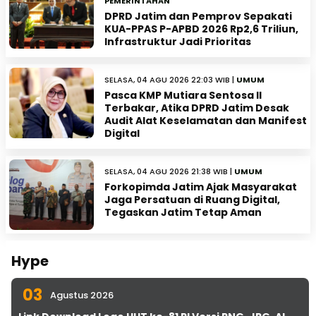
PEMERINTAHAN
DPRD Jatim dan Pemprov Sepakati
KUA-PPAS P-APBD 2026 Rp2,6 Triliun,
Infrastruktur Jadi Prioritas
SELASA, 04 AGU 2026 22:03 WIB |
UMUM
Pasca KMP Mutiara Sentosa II
Terbakar, Atika DPRD Jatim Desak
Audit Alat Keselamatan dan Manifest
Digital
SELASA, 04 AGU 2026 21:38 WIB |
UMUM
Forkopimda Jatim Ajak Masyarakat
Jaga Persatuan di Ruang Digital,
Tegaskan Jatim Tetap Aman
Hype
03
Agustus 2026