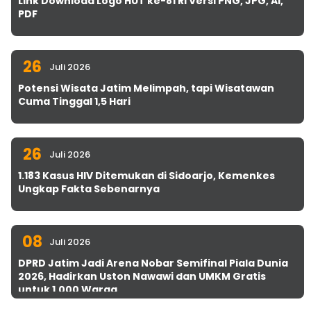
Link Download Logo HUT ke-81 RI Versi PNG, JPG, AI,
PDF
26
Juli 2026
Potensi Wisata Jatim Melimpah, tapi Wisatawan
Cuma Tinggal 1,5 Hari
26
Juli 2026
1.183 Kasus HIV Ditemukan di Sidoarjo, Kemenkes
Ungkap Fakta Sebenarnya
08
Juli 2026
DPRD Jatim Jadi Arena Nobar Semifinal Piala Dunia
2026, Hadirkan Uston Nawawi dan UMKM Gratis
untuk 1.000 Warga