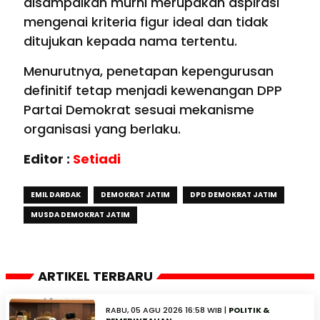
disampaikan murni merupakan aspirasi
mengenai kriteria figur ideal dan tidak
ditujukan kepada nama tertentu.
Menurutnya, penetapan kepengurusan
definitif tetap menjadi kewenangan DPP
Partai Demokrat sesuai mekanisme
organisasi yang berlaku.
Editor :
Setiadi
EMIL DARDAK
DEMOKRAT JATIM
DPD DEMOKRAT JATIM
MUSDA DEMOKRAT JATIM
ARTIKEL TERBARU
RABU, 05 AGU 2026 16:58 WIB |
POLITIK &