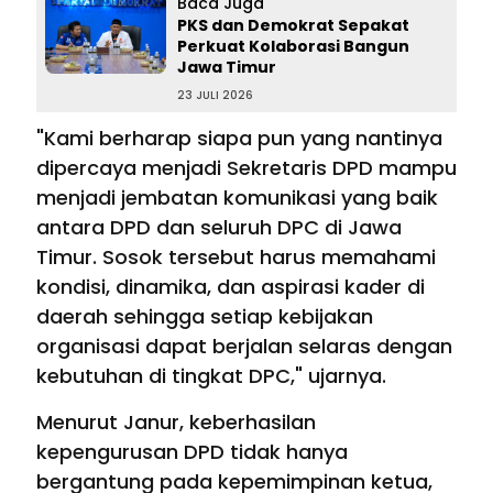
Baca Juga
PKS dan Demokrat Sepakat
Perkuat Kolaborasi Bangun
Jawa Timur
23 JULI 2026
"Kami berharap siapa pun yang nantinya
dipercaya menjadi Sekretaris DPD mampu
menjadi jembatan komunikasi yang baik
antara DPD dan seluruh DPC di Jawa
Timur. Sosok tersebut harus memahami
kondisi, dinamika, dan aspirasi kader di
daerah sehingga setiap kebijakan
organisasi dapat berjalan selaras dengan
kebutuhan di tingkat DPC," ujarnya.
Menurut Janur, keberhasilan
kepengurusan DPD tidak hanya
bergantung pada kepemimpinan ketua,