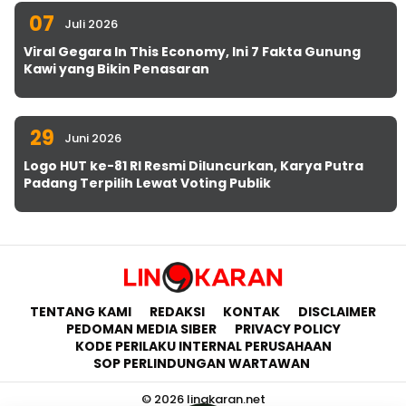
07
Juli 2026
Viral Gegara In This Economy, Ini 7 Fakta Gunung
Kawi yang Bikin Penasaran
29
Juni 2026
Logo HUT ke-81 RI Resmi Diluncurkan, Karya Putra
Padang Terpilih Lewat Voting Publik
TENTANG KAMI
REDAKSI
KONTAK
DISCLAIMER
PEDOMAN MEDIA SIBER
PRIVACY POLICY
KODE PERILAKU INTERNAL PERUSAHAAN
SOP PERLINDUNGAN WARTAWAN
© 2026 lingkaran.net