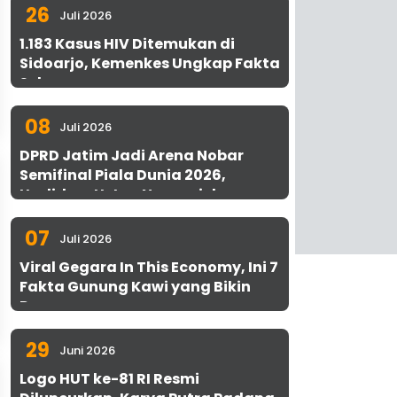
26
Juli 2026
1.183 Kasus HIV Ditemukan di
Sidoarjo, Kemenkes Ungkap Fakta
Sebenarnya
08
Juli 2026
DPRD Jatim Jadi Arena Nobar
Semifinal Piala Dunia 2026,
Hadirkan Uston Nawawi dan
UMKM Gratis untuk 1.000 Warga
07
Juli 2026
Viral Gegara In This Economy, Ini 7
Fakta Gunung Kawi yang Bikin
Penasaran
29
Juni 2026
Logo HUT ke-81 RI Resmi