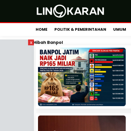
HOME
POLITIK & PEMERINTAHAN
UMUM
x
Hibah Banpol