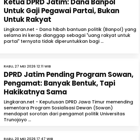
Ketua DPRD Jatim: Dana Banpol
Untuk Gaji Pegawai Partai, Bukan
Untuk Rakyat
Lingkaran.net - Dana hibah bantuan politik (Banpol) yang
selama ini kerap dianggap sebagai "uang rakyat untuk
partai" ternyata tidak diperuntukkan bagi ...
RABU, 27 MEI 2026 12:11 WIB
DPRD Jatim Pending Program Sowan,
Pengamat: Banyak Bentuk, Tapi
Hakikatnya Sama
Lingkaran.net - Keputusan DPRD Jawa Timur memending
sementara Program Sosialisasi Dewan (Sowan)
mendapat sorotan dari pengamat politik Universitas
Trunojoyo ...
RABU, 20 MEI 2026 17:47 WIB