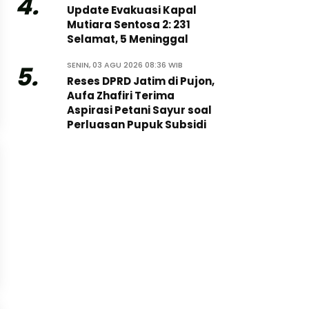
4.
Update Evakuasi Kapal
Mutiara Sentosa 2: 231
Selamat, 5 Meninggal
SENIN, 03 AGU 2026 08:36 WIB
5.
Reses DPRD Jatim di Pujon,
Aufa Zhafiri Terima
Aspirasi Petani Sayur soal
Perluasan Pupuk Subsidi