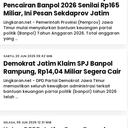
Pencairan Banpol 2026 Senilai Rp165
Miliar, Ini Pesan Sekdaprov Jatim
Lingkaran.net - Pemerintah Provinsi (Pemprov) Jawa
Timur mulai menyalurkan bantuan keuangan partai
politik (Banpol) Tahun Anggaran 2026. Total anggaran
yang ...
SABTU, 20 JUN 2026 09:42 WIB
Demokrat Jatim Klaim SPJ Banpol
Rampung, Rp14,04 Miliar Segera Cair
Lingkaran.net - DPD Partai Demokrat Jawa Timur
memastikan seluruh kewajiban administrasi terkait
bantuan keuangan partai politik (banpol) tahun 2026
telah ...
SELASA, 09 JUN 2026 12:31 WIB