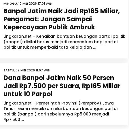
MINGGU, 10 MEI 2026 17:01 WIB
Banpol Jatim Naik Jadi Rp165 Miliar,
Pengamat: Jangan Sampai
Kepercayaan Publik Ambruk
Lingkaran.net - Kenaikan bantuan keuangan partai politik
(banpol) dinilai harus menjadi momentum bagi partai
politik untuk memperbaiki tata kelola dan ...
SABTU, 09 MEI 2026 11:07 WIB
Dana Banpol Jatim Naik 50 Persen
Jadi Rp7.500 per Suara, Rp165 Miliar
untuk 10 Parpol
Lingkaran.net - Pemerintah Provinsi (Pemprov) Jawa
Timur resmi menaikkan nilai bantuan keuangan partai
politik (banpol) dari sebelumnya Rp5.000 menjadi
Rp7.500 ...