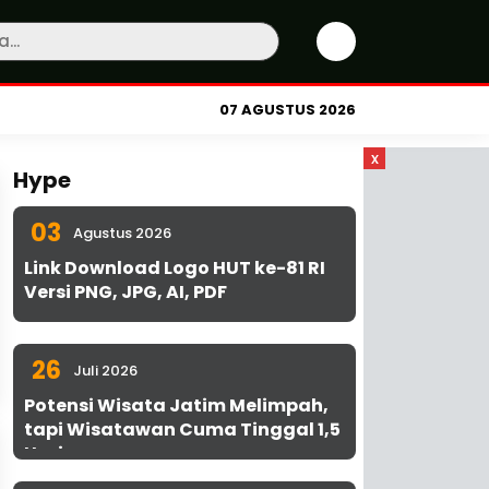
07 AGUSTUS 2026
x
Hype
03
Agustus 2026
Link Download Logo HUT ke-81 RI
Versi PNG, JPG, AI, PDF
26
Juli 2026
Potensi Wisata Jatim Melimpah,
tapi Wisatawan Cuma Tinggal 1,5
Hari