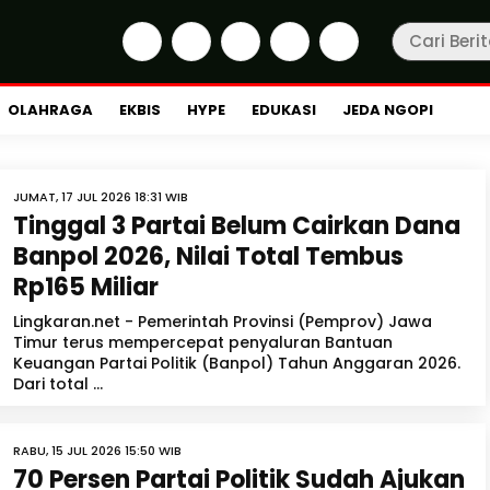
OLAHRAGA
EKBIS
HYPE
EDUKASI
JEDA NGOPI
JUMAT, 17 JUL 2026 18:31 WIB
Tinggal 3 Partai Belum Cairkan Dana
Banpol 2026, Nilai Total Tembus
Rp165 Miliar
Lingkaran.net - Pemerintah Provinsi (Pemprov) Jawa
Timur terus mempercepat penyaluran Bantuan
Keuangan Partai Politik (Banpol) Tahun Anggaran 2026.
Dari total ...
RABU, 15 JUL 2026 15:50 WIB
70 Persen Partai Politik Sudah Ajukan