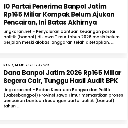
10 Partai Penerima Banpol Jatim
Rp165 Miliar Kompak Belum Ajukan
Pencairan, Ini Batas Akhirnya
Lingkaran.net - Penyaluran bantuan keuangan partai
politik (banpol) di Jawa Timur tahun 2026 masih belum
berjalan meski alokasi anggaran telah ditetapkan. ...
KAMIS, 14 MEI 2026 17:42 WIB
Dana Banpol Jatim 2026 Rp165 Miliar
Segera Cair, Tunggu Hasil Audit BPK
Lingkaran.net - Badan Kesatuan Bangsa dan Politik
(Bakesbangpol) Provinsi Jawa Timur memastikan proses
pencairan bantuan keuangan partai politik (banpol)
tahun ...