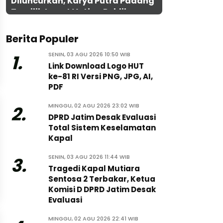
Diluncurkan, Karya Putra Padang
Terpilih Lewat Voting Publik
Berita Populer
SENIN, 03 AGU 2026 10:50 WIB
1.
Link Download Logo HUT
ke-81 RI Versi PNG, JPG, AI,
PDF
MINGGU, 02 AGU 2026 23:02 WIB
2.
DPRD Jatim Desak Evaluasi
Total Sistem Keselamatan
Kapal
SENIN, 03 AGU 2026 11:44 WIB
3.
Tragedi Kapal Mutiara
Sentosa 2 Terbakar, Ketua
Komisi D DPRD Jatim Desak
Evaluasi
MINGGU, 02 AGU 2026 22:41 WIB