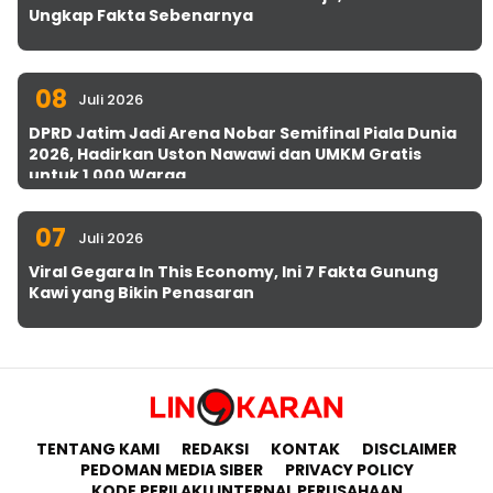
Ungkap Fakta Sebenarnya
08
Juli 2026
DPRD Jatim Jadi Arena Nobar Semifinal Piala Dunia
2026, Hadirkan Uston Nawawi dan UMKM Gratis
untuk 1.000 Warga
07
Juli 2026
Viral Gegara In This Economy, Ini 7 Fakta Gunung
Kawi yang Bikin Penasaran
TENTANG KAMI
REDAKSI
KONTAK
DISCLAIMER
PEDOMAN MEDIA SIBER
PRIVACY POLICY
KODE PERILAKU INTERNAL PERUSAHAAN