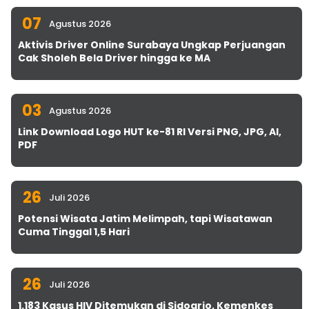
07
Agustus 2026
Aktivis Driver Online Surabaya Ungkap Perjuangan
Cak Sholeh Bela Driver hingga ke MA
03
Agustus 2026
Link Download Logo HUT ke-81 RI Versi PNG, JPG, AI,
PDF
26
Juli 2026
Potensi Wisata Jatim Melimpah, tapi Wisatawan
Cuma Tinggal 1,5 Hari
26
Juli 2026
1.183 Kasus HIV Ditemukan di Sidoarjo, Kemenkes