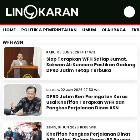
HOME
POLITIK & PEMERINTAHAN
UMUM
OLAHRAGA
EKB
WFH ASN
RABU, 03 JUN 2026 14:17 WIB
Siap Terapkan WFH Setiap Jumat,
Sekwan Ali Kuncoro Pastikan Gedung
DPRD Jatim Tetap Terbuka
SELASA, 02 JUN 2026 07:53 WIB
DPRD Jatim Beri Peringatan Keras
usai Khofifah Terapkan WFH dan
Pangkas Perjalanan Dinas ASN
SENIN, 01 JUN 2026 16:06 WIB
Khofifah Pangkas Perjalanan Dinas
ASN Jatim, Dalam Negeri 50 Persen