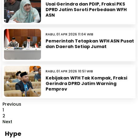
Usai Gerindra dan PDIP, Fraksi PKS
DPRD Jatim Soroti Perbedaan WFH
ASN
RABU, 01 APR 2026 11:04 WIB
Pemerintah Tetapkan WFH ASN Pusat
dan Daerah Setiap Jumat
RABU, 01 APR 2026 10:51 WIB
Kebijakan WFH Tak Kompak, Fraksi
Gerindra DPRD Jatim Warning
Pemprov
Previous
1
2
Next
Hype