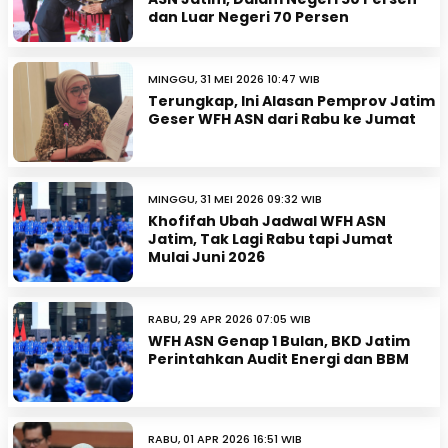
dan Luar Negeri 70 Persen
MINGGU, 31 MEI 2026 10:47 WIB
Terungkap, Ini Alasan Pemprov Jatim
Geser WFH ASN dari Rabu ke Jumat
MINGGU, 31 MEI 2026 09:32 WIB
Khofifah Ubah Jadwal WFH ASN
Jatim, Tak Lagi Rabu tapi Jumat
Mulai Juni 2026
RABU, 29 APR 2026 07:05 WIB
WFH ASN Genap 1 Bulan, BKD Jatim
Perintahkan Audit Energi dan BBM
RABU, 01 APR 2026 16:51 WIB