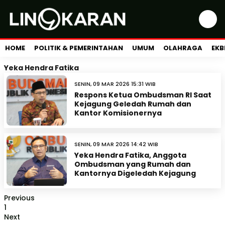
HOME
POLITIK & PEMERINTAHAN
UMUM
OLAHRAGA
EKB
Yeka Hendra Fatika
SENIN, 09 MAR 2026 15:31 WIB
Respons Ketua Ombudsman RI Saat
Kejagung Geledah Rumah dan
Kantor Komisionernya
SENIN, 09 MAR 2026 14:42 WIB
Yeka Hendra Fatika, Anggota
Ombudsman yang Rumah dan
Kantornya Digeledah Kejagung
Previous
1
Next