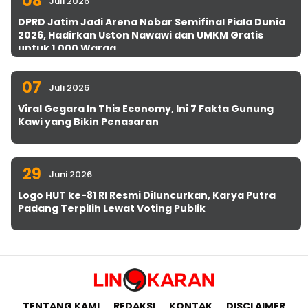
08
Juli 2026
DPRD Jatim Jadi Arena Nobar Semifinal Piala Dunia
2026, Hadirkan Uston Nawawi dan UMKM Gratis
untuk 1.000 Warga
07
Juli 2026
Viral Gegara In This Economy, Ini 7 Fakta Gunung
Kawi yang Bikin Penasaran
29
Juni 2026
Logo HUT ke-81 RI Resmi Diluncurkan, Karya Putra
Padang Terpilih Lewat Voting Publik
TENTANG KAMI
REDAKSI
KONTAK
DISCLAIMER