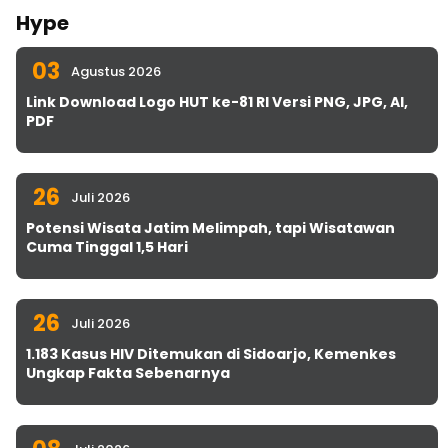
Hype
03
Agustus 2026
Link Download Logo HUT ke-81 RI Versi PNG, JPG, AI,
PDF
26
Juli 2026
Potensi Wisata Jatim Melimpah, tapi Wisatawan
Cuma Tinggal 1,5 Hari
26
Juli 2026
1.183 Kasus HIV Ditemukan di Sidoarjo, Kemenkes
Ungkap Fakta Sebenarnya