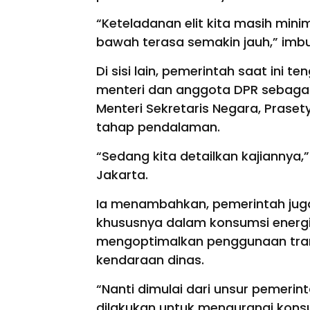
“Keteladanan elit kita masih mini
bawah terasa semakin jauh,” imb
Di sisi lain, pemerintah saat ini
menteri dan anggota DPR sebagai 
Menteri Sekretaris Negara, Prase
tahap pendalaman.
“Sedang kita detailkan kajiannya,
Jakarta.
Ia menambahkan, pemerintah jug
khususnya dalam konsumsi energi
mengoptimalkan penggunaan tran
kendaraan dinas.
“Nanti dimulai dari unsur pemerin
dilakukan untuk mengurangi konsum