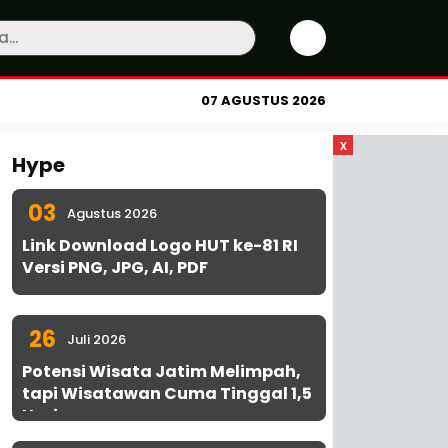
07 AGUSTUS 2026
x
Hype
03
Agustus 2026
Link Download Logo HUT ke-81 RI
Versi PNG, JPG, AI, PDF
26
Juli 2026
Potensi Wisata Jatim Melimpah,
tapi Wisatawan Cuma Tinggal 1,5
Hari