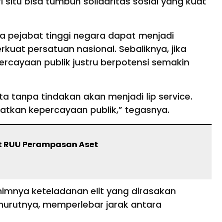
 situ bisa tumbuh solidaritas sosial yang kuat
ara pejabat tinggi negara dapat menjadi
at persatuan nasional. Sebaliknya, jika
ercayaan publik justru berpotensi semakin
ata tanpa tindakan akan menjadi lip service.
tkan kepercayaan publik,” tegasnya.
but RUU Perampasan Aset
imnya keteladanan elit yang dirasakan
nurutnya, memperlebar jarak antara