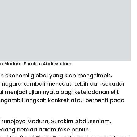
joyo Madura, Surokim Abdussalam
n ekonomi global yang kian menghimpit,
negara kembali mencuat. Lebih dari sekadar
ai menjadi ujian nyata bagi keteladanan elit
gambil langkah konkret atau berhenti pada
s Trunojoyo Madura, Surokim Abdussalam,
 sedang berada dalam fase penuh