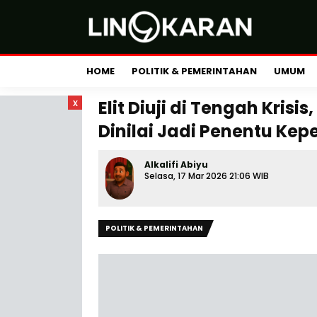
HOME
POLITIK & PEMERINTAHAN
UMUM
x
Elit Diuji di Tengah Kris
Dinilai Jadi Penentu Kep
Alkalifi Abiyu
Selasa, 17 Mar 2026 21:06 WIB
POLITIK & PEMERINTAHAN