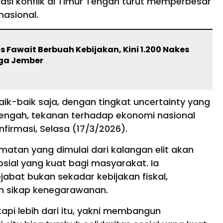
lasi konflik di Timur Tengah turut memperbesar
nasional.
s Fawait Berbuah Kebijakan, Kini 1.200 Nakes
ga Jember
ik-baik saja, dengan tingkat uncertainty yang
 Tengah, tekanan terhadap ekonomi nasional
nfirmasi, Selasa (17/3/2026).
atan yang dimulai dari kalangan elit akan
osial yang kuat bagi masyarakat. Ia
bat bukan sekadar kebijakan fiskal,
an sikap kenegarawanan.
tapi lebih dari itu, yakni membangun