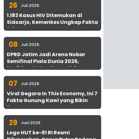
26
Juli 2026
1.183 Kasus HIV Ditemukan di
Sidoarjo, Kemenkes Ungkap Fakta
Sebenarnya
08
Juli 2026
DPRD Jatim Jadi Arena Nobar
Semifinal Piala Dunia 2026,
Hadirkan Uston Nawawi dan
UMKM Gratis untuk 1.000 Warga
07
Juli 2026
Viral Gegara In This Economy, Ini 7
Fakta Gunung Kawi yang Bikin
Penasaran
29
Juni 2026
Logo HUT ke-81 RI Resmi