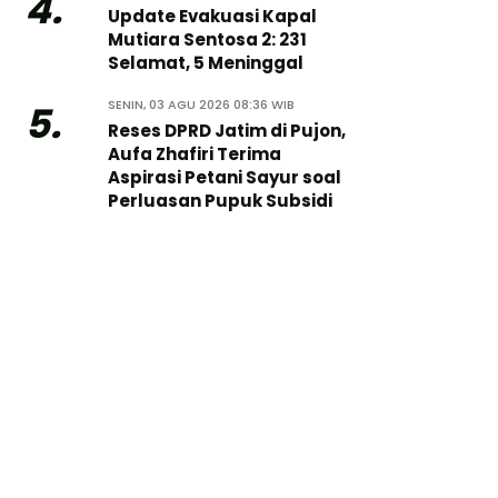
4.
Update Evakuasi Kapal
Mutiara Sentosa 2: 231
Selamat, 5 Meninggal
SENIN, 03 AGU 2026 08:36 WIB
5.
Reses DPRD Jatim di Pujon,
Aufa Zhafiri Terima
Aspirasi Petani Sayur soal
Perluasan Pupuk Subsidi