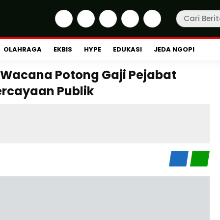
OLAHRAGA
EKBIS
HYPE
EDUKASI
JEDA NGOPI
is, Wacana Potong Gaji Pejabat
ercayaan Publik