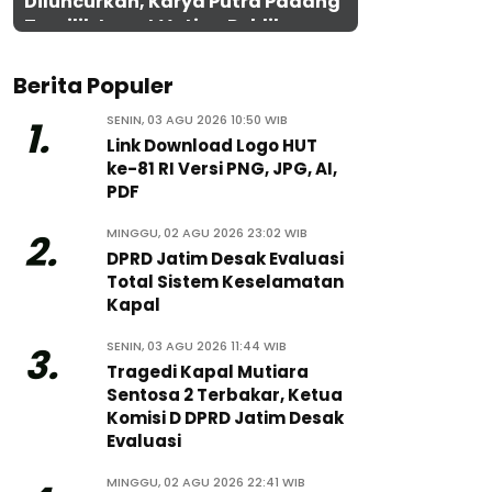
Diluncurkan, Karya Putra Padang
Terpilih Lewat Voting Publik
Berita Populer
SENIN, 03 AGU 2026 10:50 WIB
1.
Link Download Logo HUT
ke-81 RI Versi PNG, JPG, AI,
PDF
MINGGU, 02 AGU 2026 23:02 WIB
2.
DPRD Jatim Desak Evaluasi
Total Sistem Keselamatan
Kapal
SENIN, 03 AGU 2026 11:44 WIB
3.
Tragedi Kapal Mutiara
Sentosa 2 Terbakar, Ketua
Komisi D DPRD Jatim Desak
Evaluasi
MINGGU, 02 AGU 2026 22:41 WIB