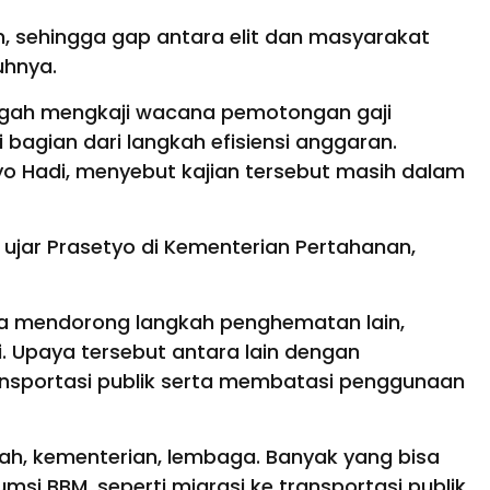
m, sehingga gap antara elit dan masyarakat
uhnya.
 tengah mengkaji wacana pemotongan gaji
bagian dari langkah efisiensi anggaran.
tyo Hadi, menyebut kajian tersebut masih dalam
” ujar Prasetyo di Kementerian Pertahanan,
a mendorong langkah penghematan lain,
. Upaya tersebut antara lain dengan
sportasi publik serta membatasi penggunaan
tah, kementerian, lembaga. Banyak yang bisa
si BBM, seperti migrasi ke transportasi publik