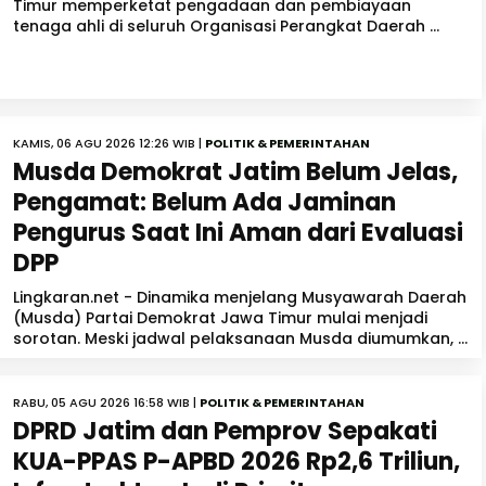
Timur memperketat pengadaan dan pembiayaan
tenaga ahli di seluruh Organisasi Perangkat Daerah ...
KAMIS, 06 AGU 2026 12:26 WIB |
POLITIK & PEMERINTAHAN
Musda Demokrat Jatim Belum Jelas,
Pengamat: Belum Ada Jaminan
Pengurus Saat Ini Aman dari Evaluasi
DPP
Lingkaran.net - Dinamika menjelang Musyawarah Daerah
(Musda) Partai Demokrat Jawa Timur mulai menjadi
sorotan. Meski jadwal pelaksanaan Musda diumumkan, ...
RABU, 05 AGU 2026 16:58 WIB |
POLITIK & PEMERINTAHAN
DPRD Jatim dan Pemprov Sepakati
KUA-PPAS P-APBD 2026 Rp2,6 Triliun,