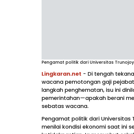
Pengamat politik dari Universitas Truno
Lingkaran.net
- Di tengah tekana
wacana pemotongan gaji pejabat 
langkah penghematan, isu ini dinil
pemerintahan—apakah berani men
sebatas wacana.
Pengamat politik dari Universita
menilai kondisi ekonomi saat ini