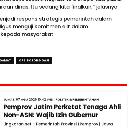
n dinas. Itu sedang kita finalkan,” jelasnya.
menjadi respons strategis pemerintah dalam
igus menguji komitmen elit dalam
 kepada masyarakat.
GAMAT
OPSI POTONG GAJI
JUMAT, 07 AGU 2026 10:42 WIB |
POLITIK & PEMERINTAHAN
Pemprov Jatim Perketat Tenaga Ahli
Non-ASN: Wajib Izin Gubernur
Lingkaran.net - Pemerintah Provinsi (Pemprov) Jawa