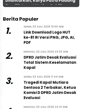
Diluncurkan, Karya Putra Padang
Terpilih Lewat Voting Publik
Berita Populer
SENIN, 03 AGU 2026 10:50 WIB
1.
Link Download Logo HUT
ke-81 RI Versi PNG, JPG, AI,
PDF
MINGGU, 02 AGU 2026 23:02 WIB
2.
DPRD Jatim Desak Evaluasi
Total Sistem Keselamatan
Kapal
SENIN, 03 AGU 2026 11:44 WIB
3.
Tragedi Kapal Mutiara
Sentosa 2 Terbakar, Ketua
Komisi D DPRD Jatim Desak
Evaluasi
MINGGU, 02 AGU 2026 22:41 WIB