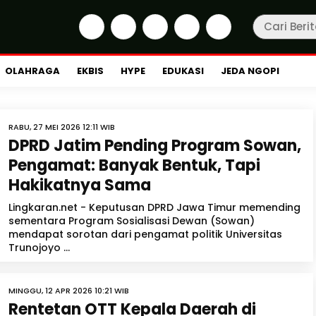
OLAHRAGA
EKBIS
HYPE
EDUKASI
JEDA NGOPI
RABU, 27 MEI 2026 12:11 WIB
DPRD Jatim Pending Program Sowan,
Pengamat: Banyak Bentuk, Tapi
Hakikatnya Sama
Lingkaran.net - Keputusan DPRD Jawa Timur memending
sementara Program Sosialisasi Dewan (Sowan)
mendapat sorotan dari pengamat politik Universitas
Trunojoyo ...
MINGGU, 12 APR 2026 10:21 WIB
Rentetan OTT Kepala Daerah di