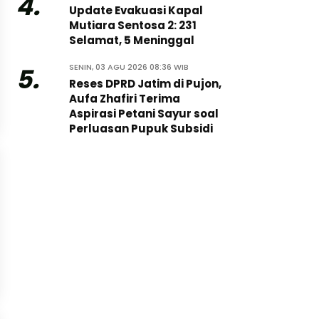
4.
Update Evakuasi Kapal
Mutiara Sentosa 2: 231
Selamat, 5 Meninggal
SENIN, 03 AGU 2026 08:36 WIB
5.
Reses DPRD Jatim di Pujon,
Aufa Zhafiri Terima
Aspirasi Petani Sayur soal
Perluasan Pupuk Subsidi