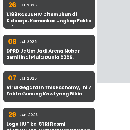
26
Juli 2026
1.183 Kasus HIV Ditemukan di
Sidoarjo, Kemenkes Ungkap Fakta
Sebenarnya
08
Juli 2026
DPRD Jatim Jadi Arena Nobar
Semifinal Piala Dunia 2026,
Hadirkan Uston Nawawi dan
UMKM Gratis untuk 1.000 Warga
07
Juli 2026
Viral Gegara In This Economy, Ini 7
Fakta Gunung Kawi yang Bikin
Penasaran
29
Juni 2026
Logo HUT ke-81 RI Resmi