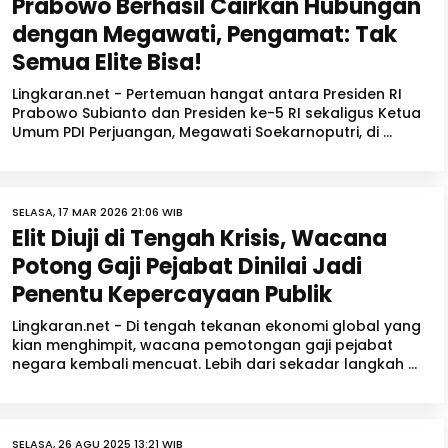
Prabowo Berhasil Cairkan Hubungan
dengan Megawati, Pengamat: Tak
Semua Elite Bisa!
Lingkaran.net - Pertemuan hangat antara Presiden RI
Prabowo Subianto dan Presiden ke-5 RI sekaligus Ketua
Umum PDI Perjuangan, Megawati Soekarnoputri, di ...
SELASA, 17 MAR 2026 21:06 WIB
Elit Diuji di Tengah Krisis, Wacana
Potong Gaji Pejabat Dinilai Jadi
Penentu Kepercayaan Publik
Lingkaran.net - Di tengah tekanan ekonomi global yang
kian menghimpit, wacana pemotongan gaji pejabat
negara kembali mencuat. Lebih dari sekadar langkah ...
SELASA, 26 AGU 2025 13:21 WIB