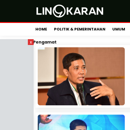
HOME
POLITIK & PEMERINTAHAN
UMUM
x
Pengamat