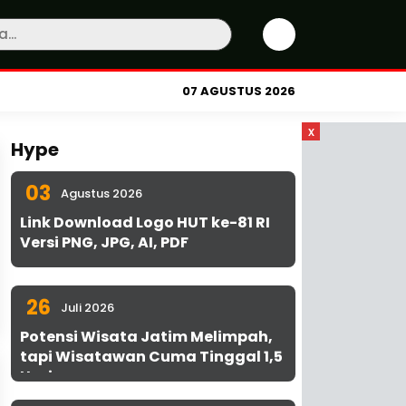
07 AGUSTUS 2026
x
Hype
03
Agustus 2026
Link Download Logo HUT ke-81 RI
Versi PNG, JPG, AI, PDF
26
Juli 2026
Potensi Wisata Jatim Melimpah,
tapi Wisatawan Cuma Tinggal 1,5
Hari