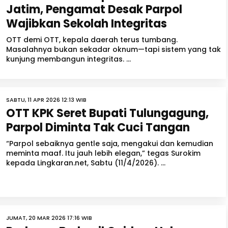
Jatim, Pengamat Desak Parpol
Wajibkan Sekolah Integritas
OTT demi OTT, kepala daerah terus tumbang.
Masalahnya bukan sekadar oknum—tapi sistem yang tak
kunjung membangun integritas. ...
SABTU, 11 APR 2026 12:13 WIB
OTT KPK Seret Bupati Tulungagung,
Parpol Diminta Tak Cuci Tangan
“Parpol sebaiknya gentle saja, mengakui dan kemudian
meminta maaf. Itu jauh lebih elegan,” tegas Surokim
kepada Lingkaran.net, Sabtu (11/4/2026). ...
JUMAT, 20 MAR 2026 17:16 WIB