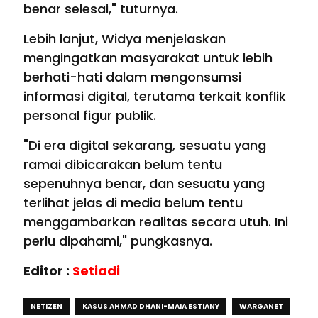
benar selesai," tuturnya.
Lebih lanjut, Widya menjelaskan
mengingatkan masyarakat untuk lebih
berhati-hati dalam mengonsumsi
informasi digital, terutama terkait konflik
personal figur publik.
"Di era digital sekarang, sesuatu yang
ramai dibicarakan belum tentu
sepenuhnya benar, dan sesuatu yang
terlihat jelas di media belum tentu
menggambarkan realitas secara utuh. Ini
perlu dipahami," pungkasnya.
Editor :
Setiadi
NETIZEN
KASUS AHMAD DHANI-MAIA ESTIANY
WARGANET