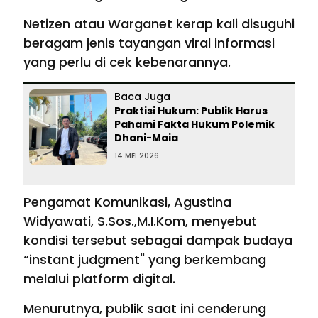
Netizen atau Warganet kerap kali disuguhi
beragam jenis tayangan viral informasi
yang perlu di cek kebenarannya.
Baca Juga
Praktisi Hukum: Publik Harus
Pahami Fakta Hukum Polemik
Dhani-Maia
14 MEI 2026
Pengamat Komunikasi, Agustina
Widyawati, S.Sos.,M.I.Kom, menyebut
kondisi tersebut sebagai dampak budaya
“instant judgment" yang berkembang
melalui platform digital.
Menurutnya, publik saat ini cenderung