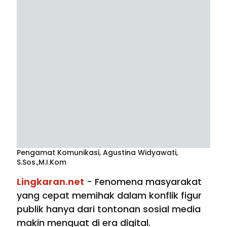
Pengamat Komunikasi, Agustina Widyawati,
S.Sos.,M.I.Kom
Lingkaran.net
- Fenomena masyarakat
yang cepat memihak dalam konflik figur
publik hanya dari tontonan sosial media
makin menguat di era digital.