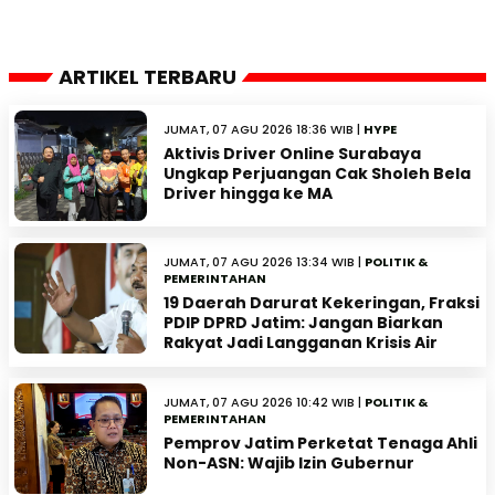
ARTIKEL TERBARU
JUMAT, 07 AGU 2026 18:36 WIB |
HYPE
Aktivis Driver Online Surabaya
Ungkap Perjuangan Cak Sholeh Bela
Driver hingga ke MA
JUMAT, 07 AGU 2026 13:34 WIB |
POLITIK &
PEMERINTAHAN
19 Daerah Darurat Kekeringan, Fraksi
PDIP DPRD Jatim: Jangan Biarkan
Rakyat Jadi Langganan Krisis Air
JUMAT, 07 AGU 2026 10:42 WIB |
POLITIK &
PEMERINTAHAN
Pemprov Jatim Perketat Tenaga Ahli
Non-ASN: Wajib Izin Gubernur