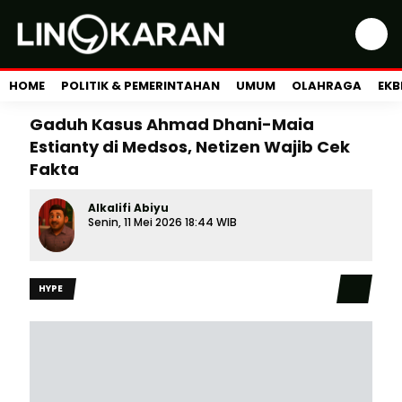
HOME
POLITIK & PEMERINTAHAN
UMUM
OLAHRAGA
EKB
Gaduh Kasus Ahmad Dhani-Maia
Estianty di Medsos, Netizen Wajib Cek
Fakta
Alkalifi Abiyu
Senin, 11 Mei 2026 18:44 WIB
HYPE