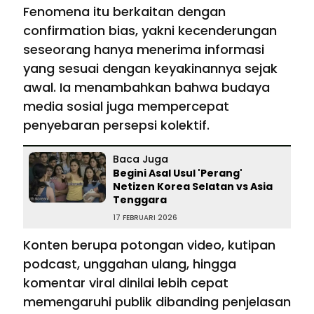
Fenomena itu berkaitan dengan
confirmation bias, yakni kecenderungan
seseorang hanya menerima informasi
yang sesuai dengan keyakinannya sejak
awal. Ia menambahkan bahwa budaya
media sosial juga mempercepat
penyebaran persepsi kolektif.
Baca Juga
Begini Asal Usul 'Perang'
Netizen Korea Selatan vs Asia
Tenggara
17 FEBRUARI 2026
Konten berupa potongan video, kutipan
podcast, unggahan ulang, hingga
komentar viral dinilai lebih cepat
memengaruhi publik dibanding penjelasan