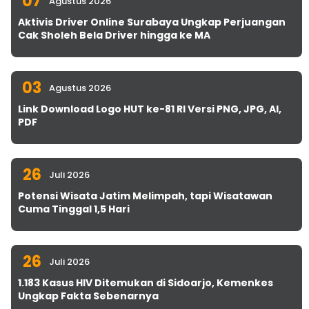
07
Agustus 2026
Aktivis Driver Online Surabaya Ungkap Perjuangan
Cak Sholeh Bela Driver hingga ke MA
03
Agustus 2026
Link Download Logo HUT ke-81 RI Versi PNG, JPG, AI,
PDF
26
Juli 2026
Potensi Wisata Jatim Melimpah, tapi Wisatawan
Cuma Tinggal 1,5 Hari
26
Juli 2026
1.183 Kasus HIV Ditemukan di Sidoarjo, Kemenkes
Ungkap Fakta Sebenarnya