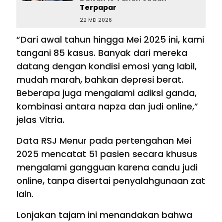
Terpapar
22 MEI 2026
“Dari awal tahun hingga Mei 2025 ini, kami
tangani 85 kasus. Banyak dari mereka
datang dengan kondisi emosi yang labil,
mudah marah, bahkan depresi berat.
Beberapa juga mengalami adiksi ganda,
kombinasi antara napza dan judi online,”
jelas Vitria.
Data RSJ Menur pada pertengahan Mei
2025 mencatat 51 pasien secara khusus
mengalami gangguan karena candu judi
online, tanpa disertai penyalahgunaan zat
lain.
Lonjakan tajam ini menandakan bahwa