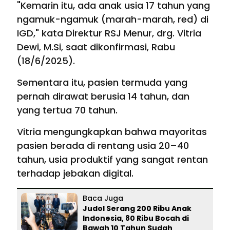
"Kemarin itu, ada anak usia 17 tahun yang
ngamuk-ngamuk (marah-marah, red) di
IGD," kata Direktur RSJ Menur, drg. Vitria
Dewi, M.Si, saat dikonfirmasi, Rabu
(18/6/2025).
Sementara itu, pasien termuda yang
pernah dirawat berusia 14 tahun, dan
yang tertua 70 tahun.
Vitria mengungkapkan bahwa mayoritas
pasien berada di rentang usia 20–40
tahun, usia produktif yang sangat rentan
terhadap jebakan digital.
Baca Juga
Judol Serang 200 Ribu Anak
Indonesia, 80 Ribu Bocah di
Bawah 10 Tahun Sudah