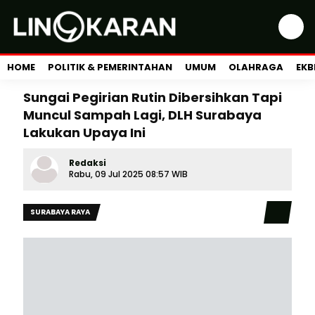
HOME
POLITIK & PEMERINTAHAN
UMUM
OLAHRAGA
EKB
Sungai Pegirian Rutin Dibersihkan Tapi
Muncul Sampah Lagi, DLH Surabaya
Lakukan Upaya Ini
Redaksi
Rabu, 09 Jul 2025 08:57 WIB
SURABAYA RAYA