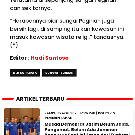
dan sekitarnya.
“Harapannya biar sungai Pegirian juga
bersih lagi, di samping itu kan kawasan ini
masuk kawasan wisata religi,” tandasnya.
(*)
Editor :
Hadi Santoso
DLH SURABAYA
SUNGAI PEGIRIAN
ARTIKEL TERBARU
KAMIS, 06 AGU 2026 12:26 WIB |
POLITIK &
PEMERINTAHAN
Musda Demokrat Jatim Belum Jelas,
Pengamat: Belum Ada Jaminan