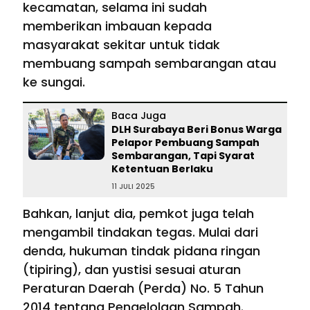
kecamatan, selama ini sudah
memberikan imbauan kepada
masyarakat sekitar untuk tidak
membuang sampah sembarangan atau
ke sungai.
Baca Juga
DLH Surabaya Beri Bonus Warga
Pelapor Pembuang Sampah
Sembarangan, Tapi Syarat
Ketentuan Berlaku
11 JULI 2025
Bahkan, lanjut dia, pemkot juga telah
mengambil tindakan tegas. Mulai dari
denda, hukuman tindak pidana ringan
(tipiring), dan yustisi sesuai aturan
Peraturan Daerah (Perda) No. 5 Tahun
2014 tentang Pengelolaan Sampah.