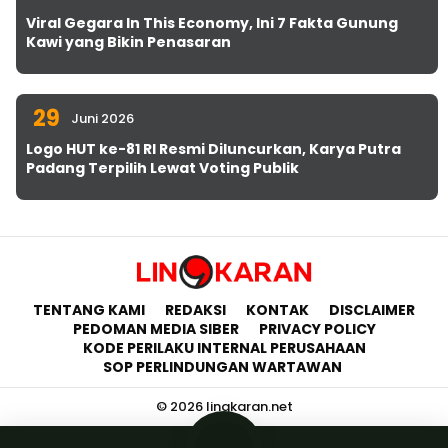
Viral Gegara In This Economy, Ini 7 Fakta Gunung
Kawi yang Bikin Penasaran
29
Juni 2026
Logo HUT ke-81 RI Resmi Diluncurkan, Karya Putra
Padang Terpilih Lewat Voting Publik
TENTANG KAMI
REDAKSI
KONTAK
DISCLAIMER
PEDOMAN MEDIA SIBER
PRIVACY POLICY
KODE PERILAKU INTERNAL PERUSAHAAN
SOP PERLINDUNGAN WARTAWAN
© 2026 lingkaran.net