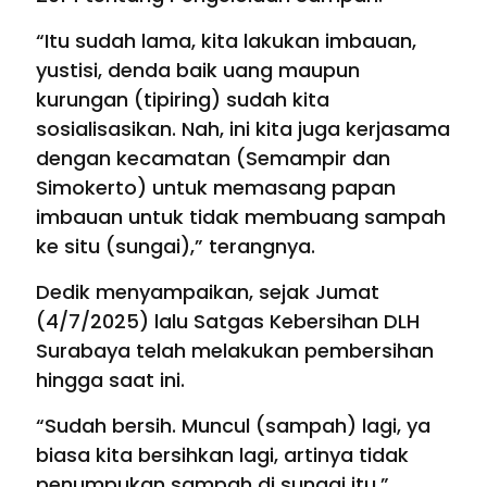
“Itu sudah lama, kita lakukan imbauan,
yustisi, denda baik uang maupun
kurungan (tipiring) sudah kita
sosialisasikan. Nah, ini kita juga kerjasama
dengan kecamatan (Semampir dan
Simokerto) untuk memasang papan
imbauan untuk tidak membuang sampah
ke situ (sungai),” terangnya.
Dedik menyampaikan, sejak Jumat
(4/7/2025) lalu Satgas Kebersihan DLH
Surabaya telah melakukan pembersihan
hingga saat ini.
“Sudah bersih. Muncul (sampah) lagi, ya
biasa kita bersihkan lagi, artinya tidak
penumpukan sampah di sungai itu,”