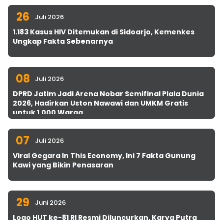
26
Juli 2026
1.183 Kasus HIV Ditemukan di Sidoarjo, Kemenkes
Ungkap Fakta Sebenarnya
08
Juli 2026
DPRD Jatim Jadi Arena Nobar Semifinal Piala Dunia
2026, Hadirkan Uston Nawawi dan UMKM Gratis
untuk 1.000 Warga
07
Juli 2026
Viral Gegara In This Economy, Ini 7 Fakta Gunung
Kawi yang Bikin Penasaran
29
Juni 2026
Logo HUT ke-81 RI Resmi Diluncurkan, Karya Putra