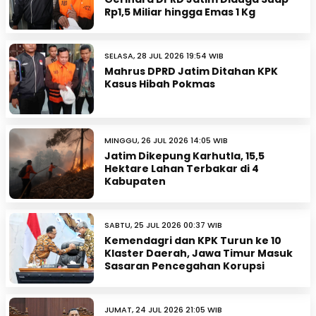
Rp1,5 Miliar hingga Emas 1 Kg
SELASA, 28 JUL 2026 19:54 WIB
Mahrus DPRD Jatim Ditahan KPK
Kasus Hibah Pokmas
MINGGU, 26 JUL 2026 14:05 WIB
Jatim Dikepung Karhutla, 15,5
Hektare Lahan Terbakar di 4
Kabupaten
SABTU, 25 JUL 2026 00:37 WIB
Kemendagri dan KPK Turun ke 10
Klaster Daerah, Jawa Timur Masuk
Sasaran Pencegahan Korupsi
JUMAT, 24 JUL 2026 21:05 WIB