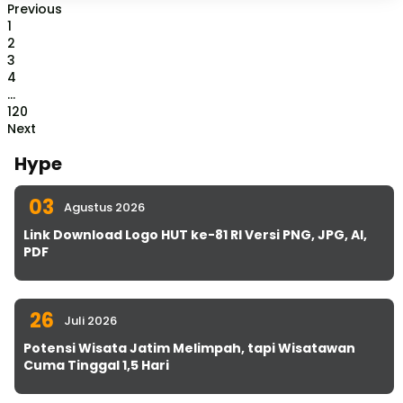
Previous
1
2
3
4
...
120
Next
Hype
03
Agustus 2026
Link Download Logo HUT ke-81 RI Versi PNG, JPG, AI,
PDF
26
Juli 2026
Potensi Wisata Jatim Melimpah, tapi Wisatawan
Cuma Tinggal 1,5 Hari