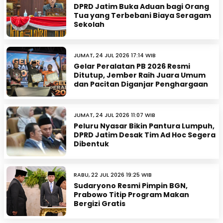
DPRD Jatim Buka Aduan bagi Orang
Tua yang Terbebani Biaya Seragam
Sekolah
JUMAT, 24 JUL 2026 17:14 WIB
Gelar Peralatan PB 2026 Resmi
Ditutup, Jember Raih Juara Umum
dan Pacitan Diganjar Penghargaan
JUMAT, 24 JUL 2026 11:07 WIB
Peluru Nyasar Bikin Pantura Lumpuh,
DPRD Jatim Desak Tim Ad Hoc Segera
Dibentuk
RABU, 22 JUL 2026 19:25 WIB
Sudaryono Resmi Pimpin BGN,
Prabowo Titip Program Makan
Bergizi Gratis