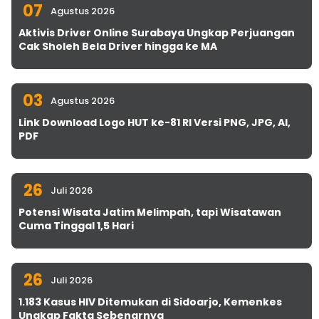
07
Agustus 2026
Aktivis Driver Online Surabaya Ungkap Perjuangan
Cak Sholeh Bela Driver hingga ke MA
03
Agustus 2026
Link Download Logo HUT ke-81 RI Versi PNG, JPG, AI,
PDF
26
Juli 2026
Potensi Wisata Jatim Melimpah, tapi Wisatawan
Cuma Tinggal 1,5 Hari
26
Juli 2026
1.183 Kasus HIV Ditemukan di Sidoarjo, Kemenkes
Ungkap Fakta Sebenarnya