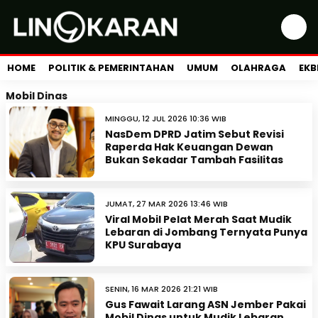
HOME
POLITIK & PEMERINTAHAN
UMUM
OLAHRAGA
EKB
Mobil Dinas
MINGGU, 12 JUL 2026 10:36 WIB
NasDem DPRD Jatim Sebut Revisi
Raperda Hak Keuangan Dewan
Bukan Sekadar Tambah Fasilitas
JUMAT, 27 MAR 2026 13:46 WIB
Viral Mobil Pelat Merah Saat Mudik
Lebaran di Jombang Ternyata Punya
KPU Surabaya
SENIN, 16 MAR 2026 21:21 WIB
Gus Fawait Larang ASN Jember Pakai
Mobil Dinas untuk Mudik Lebaran