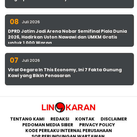
08
Juli 2026
DPRD Jatim Jadi Arena Nobar Semifinal Piala Dunia
2026, Hadirkan Uston Nawawi dan UMKM Gratis
untuk 1.000 Warga
07
Juli 2026
Viral Gegara In This Economy, Ini 7 Fakta Gunung
Kawi yang Bikin Penasaran
TENTANG KAMI
REDAKSI
KONTAK
DISCLAIMER
PEDOMAN MEDIA SIBER
PRIVACY POLICY
KODE PERILAKU INTERNAL PERUSAHAAN
SOP PERLINDUNGAN WARTAWAN