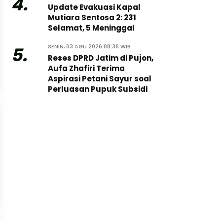
4.
Update Evakuasi Kapal
Mutiara Sentosa 2: 231
Selamat, 5 Meninggal
SENIN, 03 AGU 2026 08:36 WIB
5.
Reses DPRD Jatim di Pujon,
Aufa Zhafiri Terima
Aspirasi Petani Sayur soal
Perluasan Pupuk Subsidi