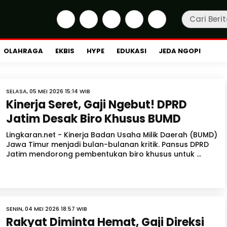
OLAHRAGA
EKBIS
HYPE
EDUKASI
JEDA NGOPI
SELASA, 05 MEI 2026 15:14 WIB
Kinerja Seret, Gaji Ngebut! DPRD
Jatim Desak Biro Khusus BUMD
Lingkaran.net - Kinerja Badan Usaha Milik Daerah (BUMD)
Jawa Timur menjadi bulan-bulanan kritik. Pansus DPRD
Jatim mendorong pembentukan biro khusus untuk ...
SENIN, 04 MEI 2026 18:57 WIB
Rakyat Diminta Hemat, Gaji Direksi