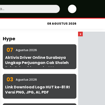
08 AGUSTUS 2026
x
Hype
07
Agustus 2026
Aktivis Driver Online Surabaya
Ungkap Perjuangan Cak Sholeh
Bela Driver hingga ke MA
03
Agustus 2026
Link Download Logo HUT ke-81 RI
Versi PNG, JPG, AI, PDF