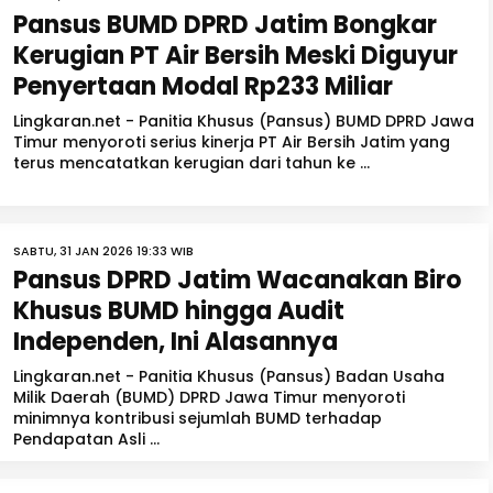
Pansus BUMD DPRD Jatim Bongkar
Kerugian PT Air Bersih Meski Diguyur
Penyertaan Modal Rp233 Miliar
Lingkaran.net - Panitia Khusus (Pansus) BUMD DPRD Jawa
Timur menyoroti serius kinerja PT Air Bersih Jatim yang
terus mencatatkan kerugian dari tahun ke ...
SABTU, 31 JAN 2026 19:33 WIB
Pansus DPRD Jatim Wacanakan Biro
Khusus BUMD hingga Audit
Independen, Ini Alasannya
Lingkaran.net - Panitia Khusus (Pansus) Badan Usaha
Milik Daerah (BUMD) DPRD Jawa Timur menyoroti
minimnya kontribusi sejumlah BUMD terhadap
Pendapatan Asli ...