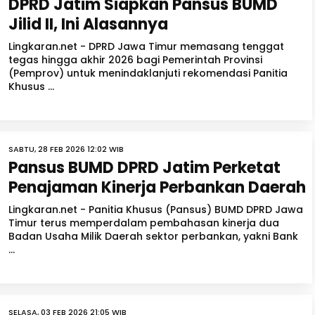
DPRD Jatim Siapkan Pansus BUMD
Jilid II, Ini Alasannya
Lingkaran.net - DPRD Jawa Timur memasang tenggat
tegas hingga akhir 2026 bagi Pemerintah Provinsi
(Pemprov) untuk menindaklanjuti rekomendasi Panitia
Khusus ...
SABTU, 28 FEB 2026 12:02 WIB
Pansus BUMD DPRD Jatim Perketat
Penajaman Kinerja Perbankan Daerah
Lingkaran.net - Panitia Khusus (Pansus) BUMD DPRD Jawa
Timur terus memperdalam pembahasan kinerja dua
Badan Usaha Milik Daerah sektor perbankan, yakni Bank
...
SELASA, 03 FEB 2026 21:05 WIB