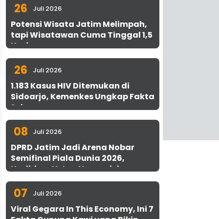
26
Juli 2026
Potensi Wisata Jatim Melimpah,
tapi Wisatawan Cuma Tinggal 1,5
Hari
26
Juli 2026
1.183 Kasus HIV Ditemukan di
Sidoarjo, Kemenkes Ungkap Fakta
Sebenarnya
08
Juli 2026
DPRD Jatim Jadi Arena Nobar
Semifinal Piala Dunia 2026,
Hadirkan Uston Nawawi dan
UMKM Gratis untuk 1.000 Warga
07
Juli 2026
Viral Gegara In This Economy, Ini 7