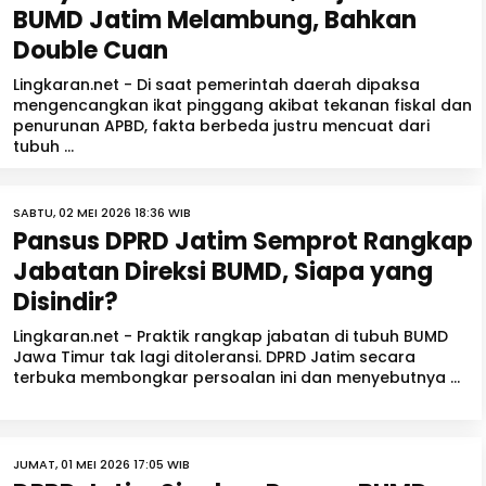
BUMD Jatim Melambung, Bahkan
Double Cuan
Lingkaran.net - Di saat pemerintah daerah dipaksa
mengencangkan ikat pinggang akibat tekanan fiskal dan
penurunan APBD, fakta berbeda justru mencuat dari
tubuh ...
SABTU, 02 MEI 2026 18:36 WIB
Pansus DPRD Jatim Semprot Rangkap
Jabatan Direksi BUMD, Siapa yang
Disindir?
Lingkaran.net - Praktik rangkap jabatan di tubuh BUMD
Jawa Timur tak lagi ditoleransi. DPRD Jatim secara
terbuka membongkar persoalan ini dan menyebutnya ...
JUMAT, 01 MEI 2026 17:05 WIB