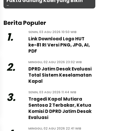
Fakta Gunung Kawi yang Bikin
Penasaran
Berita Populer
SENIN, 03 AGU 2026 10:50 WIB
1.
Link Download Logo HUT
ke-81 RI Versi PNG, JPG, AI,
PDF
MINGGU, 02 AGU 2026 23:02 WIB
2.
DPRD Jatim Desak Evaluasi
Total Sistem Keselamatan
Kapal
SENIN, 03 AGU 2026 11:44 WIB
3.
Tragedi Kapal Mutiara
Sentosa 2 Terbakar, Ketua
Komisi D DPRD Jatim Desak
Evaluasi
MINGGU, 02 AGU 2026 22:41 WIB