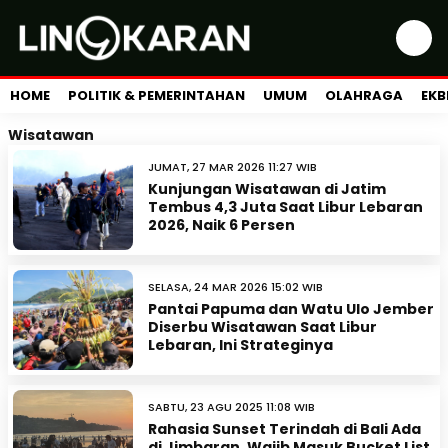
HOME
POLITIK & PEMERINTAHAN
UMUM
OLAHRAGA
EKB
Wisatawan
JUMAT, 27 MAR 2026 11:27 WIB
Kunjungan Wisatawan di Jatim
Tembus 4,3 Juta Saat Libur Lebaran
2026, Naik 6 Persen
SELASA, 24 MAR 2026 15:02 WIB
Pantai Papuma dan Watu Ulo Jember
Diserbu Wisatawan Saat Libur
Lebaran, Ini Strateginya
SABTU, 23 AGU 2025 11:08 WIB
Rahasia Sunset Terindah di Bali Ada
di Jimbaran, Wajib Masuk Bucket List