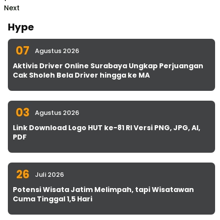
Next
Hype
07
Agustus 2026
Aktivis Driver Online Surabaya Ungkap Perjuangan
Cak Sholeh Bela Driver hingga ke MA
03
Agustus 2026
Link Download Logo HUT ke-81 RI Versi PNG, JPG, AI,
PDF
26
Juli 2026
Potensi Wisata Jatim Melimpah, tapi Wisatawan
Cuma Tinggal 1,5 Hari