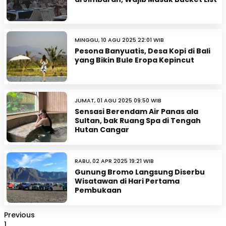
MINGGU, 10 AGU 2025 22:01 WIB
Pesona Banyuatis, Desa Kopi di Bali
yang Bikin Bule Eropa Kepincut
JUMAT, 01 AGU 2025 09:50 WIB
Sensasi Berendam Air Panas ala
Sultan, bak Ruang Spa di Tengah
Hutan Cangar
RABU, 02 APR 2025 19:21 WIB
Gunung Bromo Langsung Diserbu
Wisatawan di Hari Pertama
Pembukaan
Previous
1